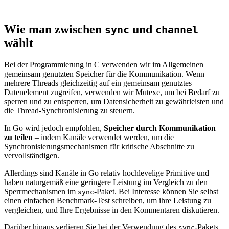
Wie man zwischen
und
sync
channel
wählt
Bei der Programmierung in C verwenden wir im Allgemeinen
gemeinsam genutzten Speicher für die Kommunikation. Wenn
mehrere Threads gleichzeitig auf ein gemeinsam genutztes
Datenelement zugreifen, verwenden wir Mutexe, um bei Bedarf zu
sperren und zu entsperren, um Datensicherheit zu gewährleisten und
die Thread-Synchronisierung zu steuern.
In Go wird jedoch empfohlen,
Speicher durch Kommunikation
zu teilen
– indem Kanäle verwendet werden, um die
Synchronisierungsmechanismen für kritische Abschnitte zu
vervollständigen.
Allerdings sind Kanäle in Go relativ hochlevelige Primitive und
haben naturgemäß eine geringere Leistung im Vergleich zu den
Sperrmechanismen im
-Paket. Bei Interesse können Sie selbst
sync
einen einfachen Benchmark-Test schreiben, um ihre Leistung zu
vergleichen, und Ihre Ergebnisse in den Kommentaren diskutieren.
Darüber hinaus verlieren Sie bei der Verwendung des
-Pakets
sync