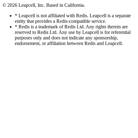
© 2026
Leapcell, Inc.
Based in California.
* Leapcell is not affiliated with Redis. Leapcell is a separate
entity that provides a Redis-compatible service.
* Redis is a trademark of Redis Ltd. Any rights therein are
reserved to Redis Ltd. Any use by Leapcell is for referential
purposes only and does not indicate any sponsorship,
endorsement, or affiliation between Redis and Leapcell.