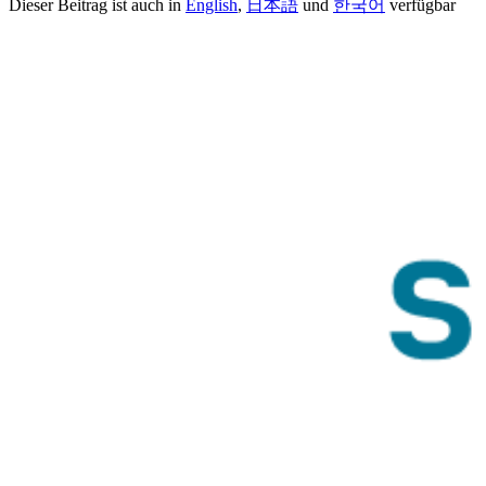
Dieser Beitrag ist auch in
English
,
日本語
und
한국어
verfügbar