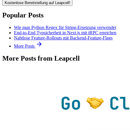
Kostenlose Bereitstellung auf Leapcell!
Popular Posts
Wie man Python Regex für String-Ersetzung verwendet
End-to-End Typsicherheit in Next.js mit tRPC erreichen
Nahtlose Feature-Rollouts mit Backend-Feature-Flags
More Posts
More Posts from Leapcell