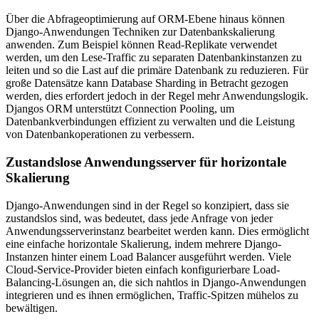
Über die Abfrageoptimierung auf ORM-Ebene hinaus können
Django-Anwendungen Techniken zur Datenbankskalierung
anwenden. Zum Beispiel können Read-Replikate verwendet
werden, um den Lese-Traffic zu separaten Datenbankinstanzen zu
leiten und so die Last auf die primäre Datenbank zu reduzieren. Für
große Datensätze kann Database Sharding in Betracht gezogen
werden, dies erfordert jedoch in der Regel mehr Anwendungslogik.
Djangos ORM unterstützt Connection Pooling, um
Datenbankverbindungen effizient zu verwalten und die Leistung
von Datenbankoperationen zu verbessern.
Zustandslose Anwendungsserver für horizontale
Skalierung
Django-Anwendungen sind in der Regel so konzipiert, dass sie
zustandslos sind, was bedeutet, dass jede Anfrage von jeder
Anwendungsserverinstanz bearbeitet werden kann. Dies ermöglicht
eine einfache horizontale Skalierung, indem mehrere Django-
Instanzen hinter einem Load Balancer ausgeführt werden. Viele
Cloud-Service-Provider bieten einfach konfigurierbare Load-
Balancing-Lösungen an, die sich nahtlos in Django-Anwendungen
integrieren und es ihnen ermöglichen, Traffic-Spitzen mühelos zu
bewältigen.