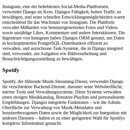
Instagram, eine der beliebtesten Social-Media-Plattformen,
verwendet Django im Kern. Djangos Fähigkeit, hohen Traffic zu
bewältigen, und seine schnellen Entwicklungsmöglichkeiten waren
entscheidend für das Wachstum von Instagram. Die Plattform
verwaltet Milliarden von benutzergenerierten Fotos und Videos
sowie unzählige Likes, Kommentare und andere Interaktionen. Die
Ingenieure von Instagram haben Djangos ORM genutzt, um Daten
in hochoptimierten PostgreSQL-Datenbanken effizient zu
verwalten, und asynchrone Task-Systeme, die in Django integriert
sind, verwendet, um Aufgaben wie Bildverarbeitung und
Benachrichtigungszustellung zu bewältigen.
Spotify
Spotify, der führende Musik-Streaming-Dienst, verwendet Django
für verschiedene Backend-Dienste, darunter seine Weboberfläche,
interne Tools und Verwaltungssysteme. Diese Systeme verwalten
einen riesigen Musikkatalog, Benutzer-Playlists und personalisierte
Empfehlungen. Djangos integrierte Funktionen – wie die Admin-
Oberfläche zur Verwaltung von Musik-Metadaten und
benutzerbezogenen Daten sowie die Möglichkeit zur Integration mit
anderen Diensten – haben es zu einer geeigneten Wahl für Spotifys
komplexe Infrastruktur gemacht.