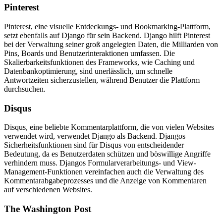
Pinterest
Pinterest, eine visuelle Entdeckungs- und Bookmarking-Plattform,
setzt ebenfalls auf Django für sein Backend. Django hilft Pinterest
bei der Verwaltung seiner groß angelegten Daten, die Milliarden von
Pins, Boards und Benutzerinteraktionen umfassen. Die
Skalierbarkeitsfunktionen des Frameworks, wie Caching und
Datenbankoptimierung, sind unerlässlich, um schnelle
Antwortzeiten sicherzustellen, während Benutzer die Plattform
durchsuchen.
Disqus
Disqus, eine beliebte Kommentarplattform, die von vielen Websites
verwendet wird, verwendet Django als Backend. Djangos
Sicherheitsfunktionen sind für Disqus von entscheidender
Bedeutung, da es Benutzerdaten schützen und böswillige Angriffe
verhindern muss. Djangos Formularverarbeitungs- und View-
Management-Funktionen vereinfachen auch die Verwaltung des
Kommentarabgabeprozesses und die Anzeige von Kommentaren
auf verschiedenen Websites.
The Washington Post