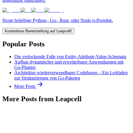
ungenutzte Maschinen.
Hoste beliebige Python-, Go-, Rust- oder Node.js-Projekte.
Kostenlose Bereitstellung auf Leapcell!
Popular Posts
Die verlockende Falle von Entity-Attribute-Value-Schemata
Aufbau dynamischer und erweiterbarer Anwendungen mit
Go-Plugins
Architektur wiederverwendbarer Codebasen – Ein Leitfaden
zur Strukturierung von Go-Paketen
More Posts
More Posts from Leapcell