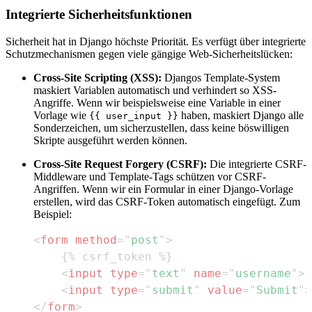
Integrierte Sicherheitsfunktionen
Sicherheit hat in Django höchste Priorität. Es verfügt über integrierte
Schutzmechanismen gegen viele gängige Web-Sicherheitslücken:
Cross-Site Scripting (XSS):
Djangos Template-System
maskiert Variablen automatisch und verhindert so XSS-
Angriffe. Wenn wir beispielsweise eine Variable in einer
Vorlage wie
haben, maskiert Django alle
{{ user_input }}
Sonderzeichen, um sicherzustellen, dass keine böswilligen
Skripte ausgeführt werden können.
Cross-Site Request Forgery (CSRF):
Die integrierte CSRF-
Middleware und Template-Tags schützen vor CSRF-
Angriffen. Wenn wir ein Formular in einer Django-Vorlage
erstellen, wird das CSRF-Token automatisch eingefügt. Zum
Beispiel:
<
form
method
=
"
post
"
>
<
input
type
=
"
text
"
name
=
"
username
"
>
<
input
type
=
"
submit
"
value
=
"
Submit
"
>
</
form
>