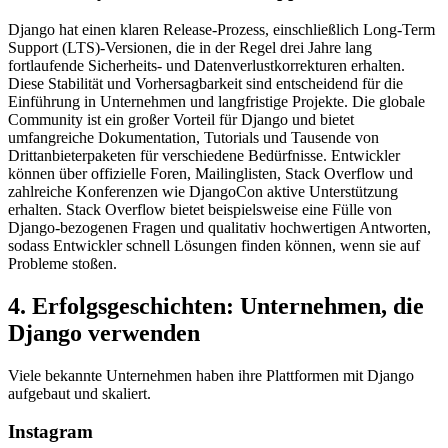
Django hat einen klaren Release-Prozess, einschließlich Long-Term
Support (LTS)-Versionen, die in der Regel drei Jahre lang
fortlaufende Sicherheits- und Datenverlustkorrekturen erhalten.
Diese Stabilität und Vorhersagbarkeit sind entscheidend für die
Einführung in Unternehmen und langfristige Projekte. Die globale
Community ist ein großer Vorteil für Django und bietet
umfangreiche Dokumentation, Tutorials und Tausende von
Drittanbieterpaketen für verschiedene Bedürfnisse. Entwickler
können über offizielle Foren, Mailinglisten, Stack Overflow und
zahlreiche Konferenzen wie DjangoCon aktive Unterstützung
erhalten. Stack Overflow bietet beispielsweise eine Fülle von
Django-bezogenen Fragen und qualitativ hochwertigen Antworten,
sodass Entwickler schnell Lösungen finden können, wenn sie auf
Probleme stoßen.
4. Erfolgsgeschichten: Unternehmen, die
Django verwenden
Viele bekannte Unternehmen haben ihre Plattformen mit Django
aufgebaut und skaliert.
Instagram