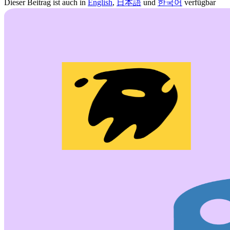
Dieser Beitrag ist auch in
English
,
日本語
und
한국어
verfügbar