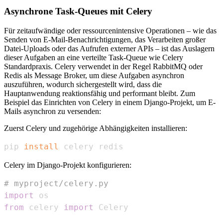
Asynchrone Task-Queues mit Celery
Für zeitaufwändige oder ressourcenintensive Operationen – wie das
Senden von E-Mail-Benachrichtigungen, das Verarbeiten großer
Datei-Uploads oder das Aufrufen externer APIs – ist das Auslagern
dieser Aufgaben an eine verteilte Task-Queue wie Celery
Standardpraxis. Celery verwendet in der Regel RabbitMQ oder
Redis als Message Broker, um diese Aufgaben asynchron
auszuführen, wodurch sichergestellt wird, dass die
Hauptanwendung reaktionsfähig und performant bleibt. Zum
Beispiel das Einrichten von Celery in einem Django-Projekt, um E-
Mails asynchron zu versenden:
Zuerst Celery und zugehörige Abhängigkeiten installieren:
pip 
install
 celery redis
Celery im Django-Projekt konfigurieren:
# myproject/celery.py
import
from
 celery 
import