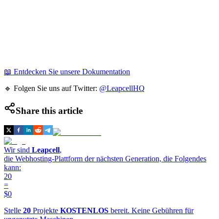
📖 Entdecken Sie unsere Dokumentation
🔹 Folgen Sie uns auf Twitter:
@LeapcellHQ
Share this article
Wir sind
Leapcell
,
die Webhosting-Plattform der nächsten Generation, die Folgendes
kann:
20
=
$0
Stelle
20
Projekte
KOSTENLOS
bereit. Keine Gebühren für