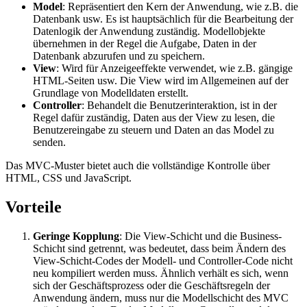
Model
: Repräsentiert den Kern der Anwendung, wie z.B. die
Datenbank usw. Es ist hauptsächlich für die Bearbeitung der
Datenlogik der Anwendung zuständig. Modellobjekte
übernehmen in der Regel die Aufgabe, Daten in der
Datenbank abzurufen und zu speichern.
View
: Wird für Anzeigeeffekte verwendet, wie z.B. gängige
HTML-Seiten usw. Die View wird im Allgemeinen auf der
Grundlage von Modelldaten erstellt.
Controller
: Behandelt die Benutzerinteraktion, ist in der
Regel dafür zuständig, Daten aus der View zu lesen, die
Benutzereingabe zu steuern und Daten an das Model zu
senden.
Das MVC-Muster bietet auch die vollständige Kontrolle über
HTML, CSS und JavaScript.
Vorteile
Geringe Kopplung
: Die View-Schicht und die Business-
Schicht sind getrennt, was bedeutet, dass beim Ändern des
View-Schicht-Codes der Modell- und Controller-Code nicht
neu kompiliert werden muss. Ähnlich verhält es sich, wenn
sich der Geschäftsprozess oder die Geschäftsregeln der
Anwendung ändern, muss nur die Modellschicht des MVC