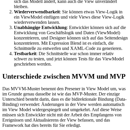
sich das Modell ändert, kann auch die View unverändert
bleiben.
Wiederverwendbarkeit
: Sie können etwas View-Logik in
ein ViewModel einfügen und viele Views diese View-Logik
wiederverwenden lassen.
Unabhängige Entwicklung
: Entwickler können sich auf die
Entwicklung von Geschäftslogik und Daten (ViewModel)
konzentrieren, und Designer können sich auf das Seitendesign
konzentrieren. Mit Expression Blend ist es einfach, die
Schnittstelle zu entwerfen und XAML-Code zu generieren.
Testbarkeit
: Die Schnittstelle war schon immer relativ
schwer zu testen, und jetzt können Tests für das ViewModel
geschrieben werden.
Unterschiede zwischen MVVM und MVP
Das MVVM-Muster benennt den Presener in View Model um, was
im Grunde genau dasselbe ist wie das MVP-Muster. Der einzige
Unterschied besteht darin, dass es die bidirektionale Bindung (Data-
Binding) verwendet: Änderungen in der View werden automatisch
im View Model widergespiegelt und umgekehrt. Auf diese Weise
müssen sich Entwickler nicht mit der Arbeit des Empfangens von
Ereignissen und Aktualisierens der View befassen, und das
Framework hat dies bereits für Sie erledigt.