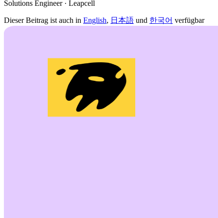
Solutions Engineer · Leapcell
Dieser Beitrag ist auch in
English
,
日本語
und
한국어
verfügbar