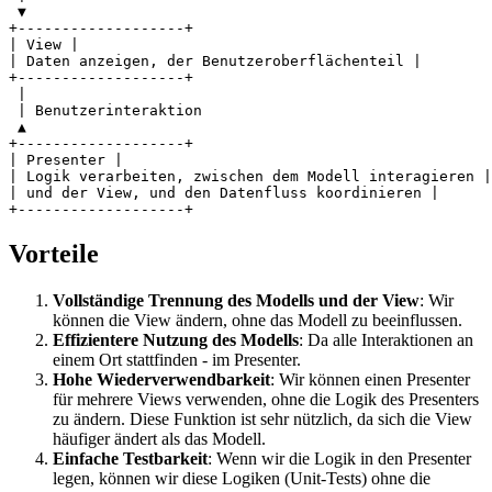
 ▼

+-------------------+

| View |

| Daten anzeigen, der Benutzeroberflächenteil |

+-------------------+

 |

 | Benutzerinteraktion

 ▲

+-------------------+

| Presenter |

| Logik verarbeiten, zwischen dem Modell interagieren |

| und der View, und den Datenfluss koordinieren |

Vorteile
Vollständige Trennung des Modells und der View
: Wir
können die View ändern, ohne das Modell zu beeinflussen.
Effizientere Nutzung des Modells
: Da alle Interaktionen an
einem Ort stattfinden - im Presenter.
Hohe Wiederverwendbarkeit
: Wir können einen Presenter
für mehrere Views verwenden, ohne die Logik des Presenters
zu ändern. Diese Funktion ist sehr nützlich, da sich die View
häufiger ändert als das Modell.
Einfache Testbarkeit
: Wenn wir die Logik in den Presenter
legen, können wir diese Logiken (Unit-Tests) ohne die