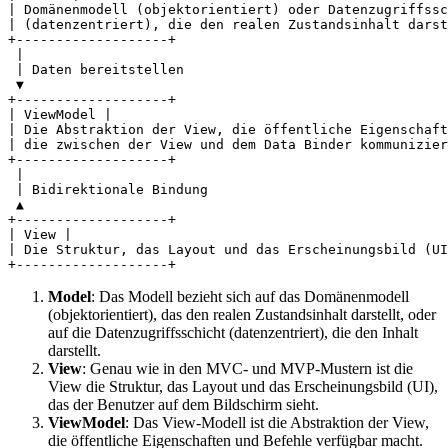
| Domänenmodell (objektorientiert) oder Datenzugriffssc
| (datenzentriert), die den realen Zustandsinhalt darst
+-------------------+

 |

 | Daten bereitstellen

 ▼

+-------------------+

| ViewModel |

| Die Abstraktion der View, die öffentliche Eigenschaft
| die zwischen der View und dem Data Binder kommunizier
+-------------------+

 |

 | Bidirektionale Bindung

 ▲

+-------------------+

| View |

| Die Struktur, das Layout und das Erscheinungsbild (UI
Model
: Das Modell bezieht sich auf das Domänenmodell
(objektorientiert), das den realen Zustandsinhalt darstellt, oder
auf die Datenzugriffsschicht (datenzentriert), die den Inhalt
darstellt.
View
: Genau wie in den MVC- und MVP-Mustern ist die
View die Struktur, das Layout und das Erscheinungsbild (UI),
das der Benutzer auf dem Bildschirm sieht.
ViewModel
: Das View-Modell ist die Abstraktion der View,
die öffentliche Eigenschaften und Befehle verfügbar macht.