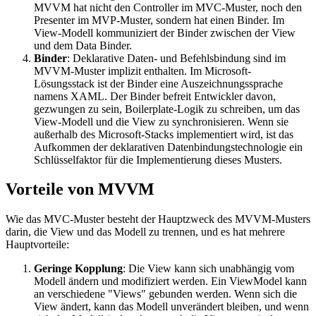
MVVM hat nicht den Controller im MVC-Muster, noch den
Presenter im MVP-Muster, sondern hat einen Binder. Im
View-Modell kommuniziert der Binder zwischen der View
und dem Data Binder.
Binder
: Deklarative Daten- und Befehlsbindung sind im
MVVM-Muster implizit enthalten. Im Microsoft-
Lösungsstack ist der Binder eine Auszeichnungssprache
namens XAML. Der Binder befreit Entwickler davon,
gezwungen zu sein, Boilerplate-Logik zu schreiben, um das
View-Modell und die View zu synchronisieren. Wenn sie
außerhalb des Microsoft-Stacks implementiert wird, ist das
Aufkommen der deklarativen Datenbindungstechnologie ein
Schlüsselfaktor für die Implementierung dieses Musters.
Vorteile von MVVM
Wie das MVC-Muster besteht der Hauptzweck des MVVM-Musters
darin, die View und das Modell zu trennen, und es hat mehrere
Hauptvorteile:
Geringe Kopplung
: Die View kann sich unabhängig vom
Modell ändern und modifiziert werden. Ein ViewModel kann
an verschiedene "Views" gebunden werden. Wenn sich die
View ändert, kann das Modell unverändert bleiben, und wenn