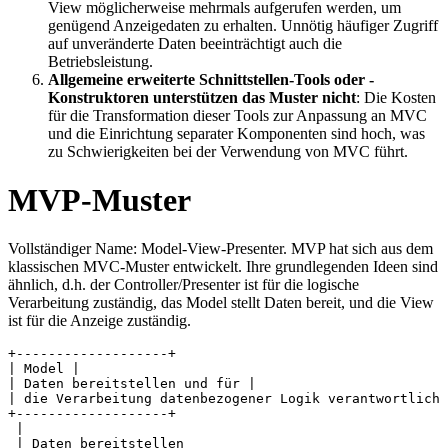
View möglicherweise mehrmals aufgerufen werden, um
genügend Anzeigedaten zu erhalten. Unnötig häufiger Zugriff
auf unveränderte Daten beeinträchtigt auch die
Betriebsleistung.
Allgemeine erweiterte Schnittstellen-Tools oder -
Konstruktoren unterstützen das Muster nicht
: Die Kosten
für die Transformation dieser Tools zur Anpassung an MVC
und die Einrichtung separater Komponenten sind hoch, was
zu Schwierigkeiten bei der Verwendung von MVC führt.
MVP-Muster
Vollständiger Name: Model-View-Presenter. MVP hat sich aus dem
klassischen MVC-Muster entwickelt. Ihre grundlegenden Ideen sind
ähnlich, d.h. der Controller/Presenter ist für die logische
Verarbeitung zuständig, das Model stellt Daten bereit, und die View
ist für die Anzeige zuständig.
+-------------------+

| Model |

| Daten bereitstellen und für |

| die Verarbeitung datenbezogener Logik verantwortlich 
+-------------------+

 |

 | Daten bereitstellen
