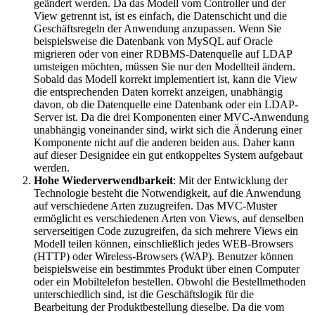
geändert werden. Da das Modell vom Controller und der
View getrennt ist, ist es einfach, die Datenschicht und die
Geschäftsregeln der Anwendung anzupassen. Wenn Sie
beispielsweise die Datenbank von MySQL auf Oracle
migrieren oder von einer RDBMS-Datenquelle auf LDAP
umsteigen möchten, müssen Sie nur den Modellteil ändern.
Sobald das Modell korrekt implementiert ist, kann die View
die entsprechenden Daten korrekt anzeigen, unabhängig
davon, ob die Datenquelle eine Datenbank oder ein LDAP-
Server ist. Da die drei Komponenten einer MVC-Anwendung
unabhängig voneinander sind, wirkt sich die Änderung einer
Komponente nicht auf die anderen beiden aus. Daher kann
auf dieser Designidee ein gut entkoppeltes System aufgebaut
werden.
Hohe Wiederverwendbarkeit
: Mit der Entwicklung der
Technologie besteht die Notwendigkeit, auf die Anwendung
auf verschiedene Arten zuzugreifen. Das MVC-Muster
ermöglicht es verschiedenen Arten von Views, auf denselben
serverseitigen Code zuzugreifen, da sich mehrere Views ein
Modell teilen können, einschließlich jedes WEB-Browsers
(HTTP) oder Wireless-Browsers (WAP). Benutzer können
beispielsweise ein bestimmtes Produkt über einen Computer
oder ein Mobiltelefon bestellen. Obwohl die Bestellmethoden
unterschiedlich sind, ist die Geschäftslogik für die
Bearbeitung der Produktbestellung dieselbe. Da die vom