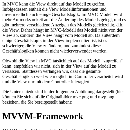
In MVC kann die View direkt auf das Modell zugreifen.
Infolgedessen enthält die View Modellinformationen und
unvermeidlich auch einige Geschäftslogik. Im MVC-Modell wird
mehr Aufmerksamkeit auf die Änderung des Modells gelegt, und es
gibt mehrere verschiedene Anzeigen des Modells gleichzeitig, d.h.
die View. Daher hängt im MVC-Modell das Modell nicht von der
View ab, sondern die View hängt vom Modell ab. Da außerdem
einige Geschäftslogik in der View implementiert ist, ist es
schwieriger, die View zu ändern, und zumindest diese
Geschäftslogiken können nicht wiederverwendet werden.
Obwohl die View in MVC tatsächlich auf das Modell "zugreifen"
kann, empfehlen wir nicht, sich in der View auf das Modell zu
verlassen. Stattdessen verlangen wir, dass die gesamte
Geschäftslogik so weit wie möglich im Controller verarbeitet wird
und die View nur mit dem Controller interagiert.
Die Unterschiede sind in der folgenden Abbildung dargestellt (hier
können Sie sich auf die Originalbilder mvc.png und mvp.png
beziehen, die Sie bereitgestellt haben):
MVVM-Framework