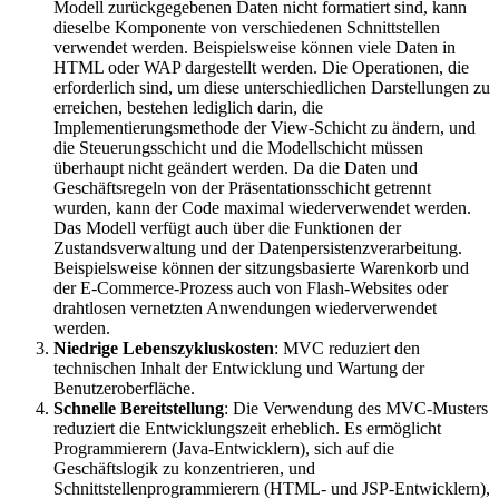
Modell zurückgegebenen Daten nicht formatiert sind, kann
dieselbe Komponente von verschiedenen Schnittstellen
verwendet werden. Beispielsweise können viele Daten in
HTML oder WAP dargestellt werden. Die Operationen, die
erforderlich sind, um diese unterschiedlichen Darstellungen zu
erreichen, bestehen lediglich darin, die
Implementierungsmethode der View-Schicht zu ändern, und
die Steuerungsschicht und die Modellschicht müssen
überhaupt nicht geändert werden. Da die Daten und
Geschäftsregeln von der Präsentationsschicht getrennt
wurden, kann der Code maximal wiederverwendet werden.
Das Modell verfügt auch über die Funktionen der
Zustandsverwaltung und der Datenpersistenzverarbeitung.
Beispielsweise können der sitzungsbasierte Warenkorb und
der E-Commerce-Prozess auch von Flash-Websites oder
drahtlosen vernetzten Anwendungen wiederverwendet
werden.
Niedrige Lebenszykluskosten
: MVC reduziert den
technischen Inhalt der Entwicklung und Wartung der
Benutzeroberfläche.
Schnelle Bereitstellung
: Die Verwendung des MVC-Musters
reduziert die Entwicklungszeit erheblich. Es ermöglicht
Programmierern (Java-Entwicklern), sich auf die
Geschäftslogik zu konzentrieren, und
Schnittstellenprogrammierern (HTML- und JSP-Entwicklern),