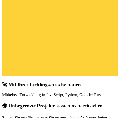
🚀 Mit Ihrer Lieblingssprache bauen
Mühelose Entwicklung in JavaScript, Python, Go oder Rust.
🌍 Unbegrenzte Projekte kostenlos bereitstellen
Zahlen Sie nur für das, was Sie nutzen – keine Anfragen, keine