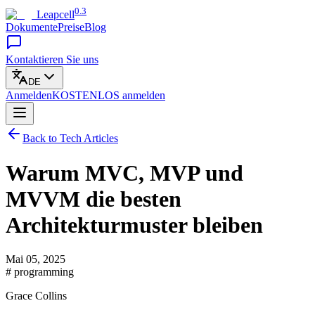
0.3
Leapcell
Dokumente
Preise
Blog
Kontaktieren Sie uns
DE
Anmelden
KOSTENLOS
anmelden
Back to Tech Articles
Warum MVC, MVP und
MVVM die besten
Architekturmuster bleiben
Mai 05, 2025
# programming
Grace Collins