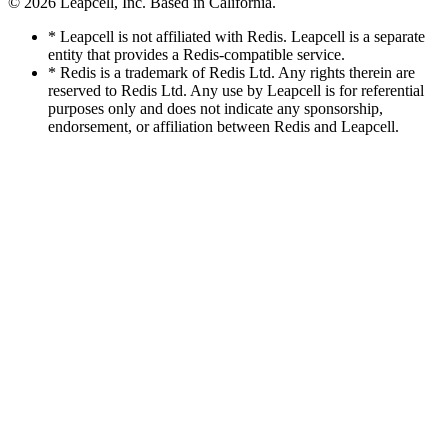
© 2026
Leapcell, Inc.
Based in California.
* Leapcell is not affiliated with Redis. Leapcell is a separate
entity that provides a Redis-compatible service.
* Redis is a trademark of Redis Ltd. Any rights therein are
reserved to Redis Ltd. Any use by Leapcell is for referential
purposes only and does not indicate any sponsorship,
endorsement, or affiliation between Redis and Leapcell.