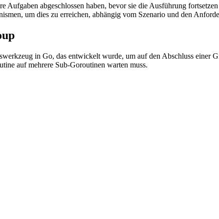
hre Aufgaben abgeschlossen haben, bevor sie die Ausführung fortsetze
hanismen, um dies zu erreichen, abhängig vom Szenario und den Anford
oup
swerkzeug in Go, das entwickelt wurde, um auf den Abschluss einer Gr
utine auf mehrere Sub-Goroutinen warten muss.