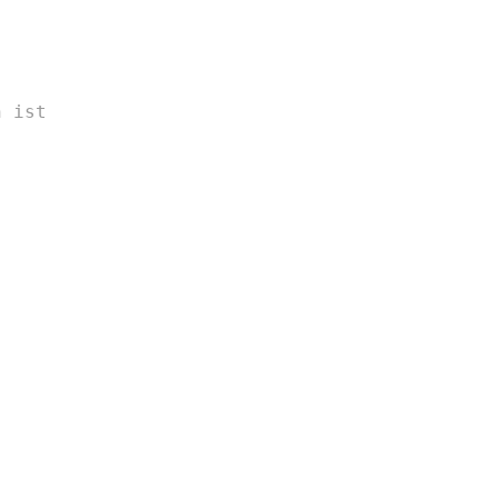
n ist