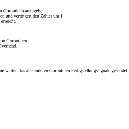
en Goroutinen anzugeben.
en und verringert den Zähler um 1.
erreicht.
 von Goroutinen.
-Overhead.
warten, bis alle anderen Goroutinen Fertigstellungssignale gesendet h