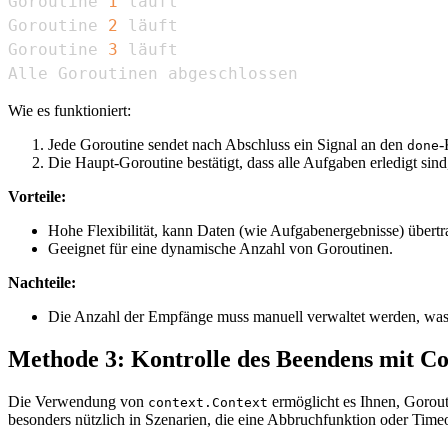
Goroutine 
1
Goroutine 
2
Goroutine 
3
Alle Goroutinen abgeschlossen
Wie es funktioniert:
Jede Goroutine sendet nach Abschluss ein Signal an den
-
done
Die Haupt-Goroutine bestätigt, dass alle Aufgaben erledigt si
Vorteile:
Hohe Flexibilität, kann Daten (wie Aufgabenergebnisse) übertr
Geeignet für eine dynamische Anzahl von Goroutinen.
Nachteile:
Die Anzahl der Empfänge muss manuell verwaltet werden, wa
Methode 3: Kontrolle des Beendens mit Co
Die Verwendung von
ermöglicht es Ihnen, Gorout
context.Context
besonders nützlich in Szenarien, die eine Abbruchfunktion oder Timeo