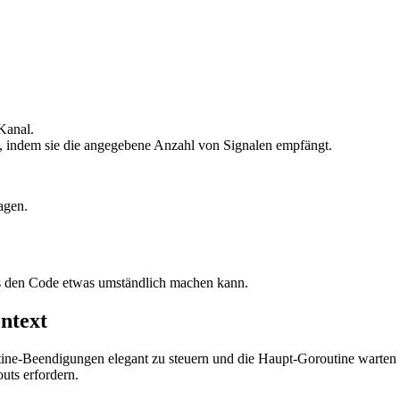
Kanal.
nd, indem sie die angegebene Anzahl von Signalen empfängt.
agen.
s den Code etwas umständlich machen kann.
ntext
ine-Beendigungen elegant zu steuern und die Haupt-Goroutine warten zu
uts erfordern.