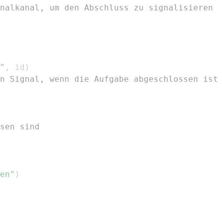
nalkanal, um den Abschluss zu signalisieren
"
,
 id
)
n Signal, wenn die Aufgabe abgeschlossen ist
sen sind
en"
)