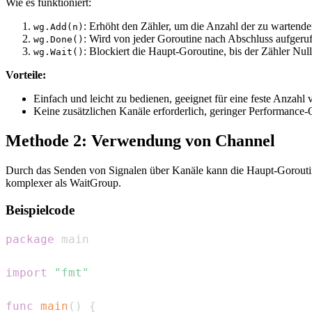
Wie es funktioniert:
: Erhöht den Zähler, um die Anzahl der zu wartend
wg.Add(n)
: Wird von jeder Goroutine nach Abschluss aufgeruf
wg.Done()
: Blockiert die Haupt-Goroutine, bis der Zähler Null 
wg.Wait()
Vorteile:
Einfach und leicht zu bedienen, geeignet für eine feste Anzahl
Keine zusätzlichen Kanäle erforderlich, geringer Performance
Methode 2: Verwendung von Channel
Durch das Senden von Signalen über Kanäle kann die Haupt-Goroutine 
komplexer als WaitGroup.
Beispielcode
package
import
"fmt"
func
main
(
)
{