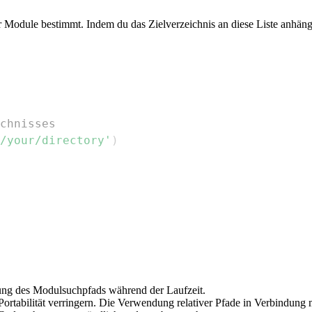
für Module bestimmt. Indem du das Zielverzeichnis an diese Liste anhän
chnisses
/your/directory'
)
ng des Modulsuchpfads während der Laufzeit.
ortabilität verringern. Die Verwendung relativer Pfade in Verbindung 