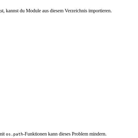
gst, kannst du Module aus diesem Verzeichnis importieren.
mit
-Funktionen kann dieses Problem mindern.
os.path