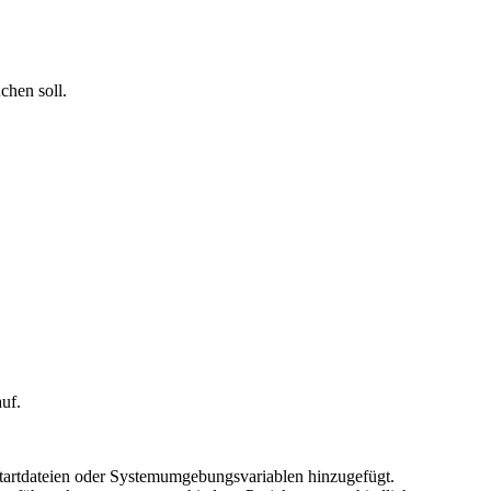
chen soll.
uf.
l-Startdateien oder Systemumgebungsvariablen hinzugefügt.