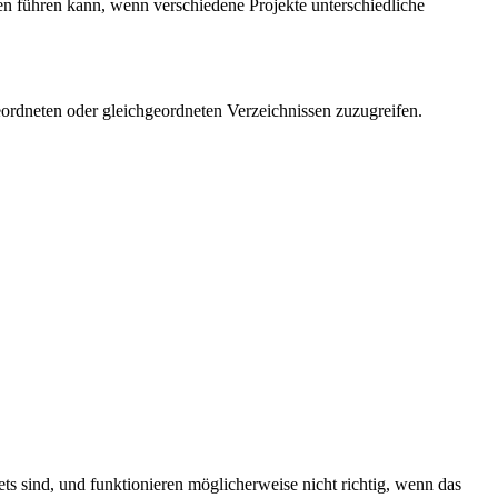
en führen kann, wenn verschiedene Projekte unterschiedliche
geordneten oder gleichgeordneten Verzeichnissen zuzugreifen.
s sind, und funktionieren möglicherweise nicht richtig, wenn das