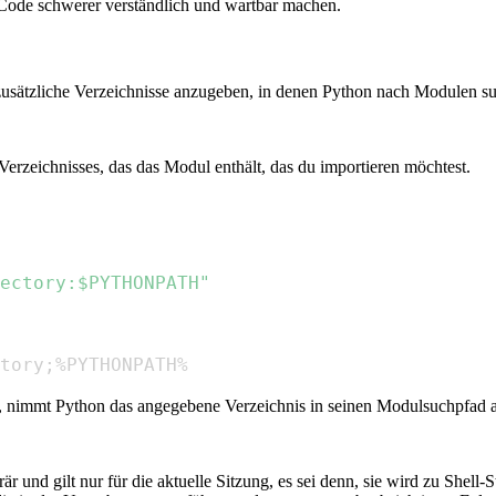
ode schwerer verständlich und wartbar machen.
 zusätzliche Verzeichnisse anzugeben, in denen Python nach Modulen su
erzeichnisses, das das Modul enthält, das du importieren möchtest.
ectory:
$PYTHONPATH
"
tory;%PYTHONPATH%
t, nimmt Python das angegebene Verzeichnis in seinen Modulsuchpfad a
r und gilt nur für die aktuelle Sitzung, es sei denn, sie wird zu Shel