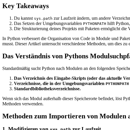
Key Takeaways
Du kannst
zur Laufzeit ändern, um andere Verzeichn
sys.path
Das Setzen der Umgebungsvariablen
hilft Python
PYTHONPATH
Die Strukturierung deines Projekts mit Paketen ermöglicht die 
In Python verbessert die Organisation von Code in Module und Pakete
musst. Dieser Artikel untersucht verschiedene Methoden, um dies zu erre
Das Verständnis von Pythons Modulsuchpf
Standardmäßig sucht Python nach Modulen an den folgenden Speiche
Das Verzeichnis des Eingabe-Skripts (oder das aktuelle Ver
Verzeichnisse, die in der Umgebungsvariablen
PYTHONPATH
Standardbibliotheksverzeichnisse.
Wenn sich das Modul außerhalb dieser Speicherorte befindet, löst Py
Methoden verwenden.
Methoden zum Importieren von Modulen a
1. Modifizieren von
zur Laufzeit
sys.path