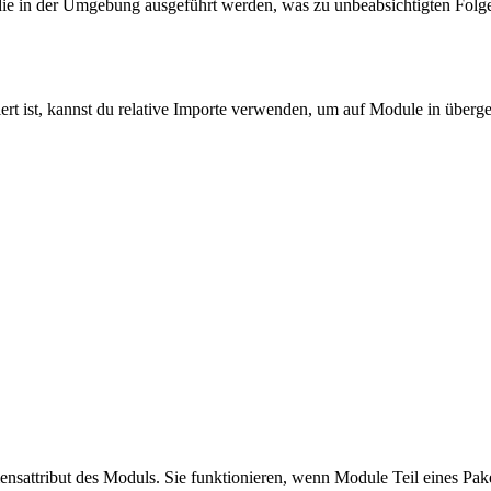
 die in der Umgebung ausgeführt werden, was zu unbeabsichtigten Folg
riert ist, kannst du relative Importe verwenden, um auf Module in über
sattribut des Moduls. Sie funktionieren, wenn Module Teil eines Paket