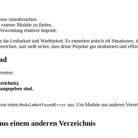
isse einzubeziehen.
, externe Module zu finden.
Verwendung relativer Importe.
 die Lesbarkeit und Wartbarkeit. Es entstehen jedoch oft Situationen,
ichen, und stellt sicher, dass deine Projekte gut strukturiert und effizi
ad
rorten:
zeichnis).
angegeben sind.
thon einen
aus. Um Module aus anderen Verzeic
ModuleNotFoundError
us einem anderen Verzeichnis