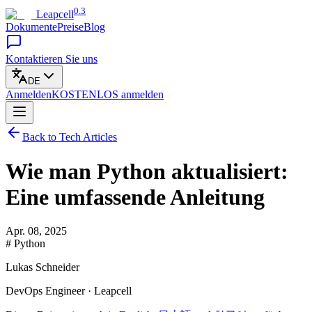
0.3
Leapcell
Dokumente
Preise
Blog
Kontaktieren Sie uns
DE
Anmelden
KOSTENLOS
anmelden
Back to Tech Articles
Wie man Python aktualisiert:
Eine umfassende Anleitung
Apr. 08, 2025
# Python
Lukas Schneider
DevOps Engineer · Leapcell