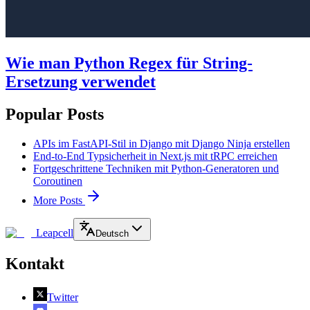
Wie man Python Regex für String-
Ersetzung verwendet
Popular Posts
APIs im FastAPI-Stil in Django mit Django Ninja erstellen
End-to-End Typsicherheit in Next.js mit tRPC erreichen
Fortgeschrittene Techniken mit Python-Generatoren und
Coroutinen
More Posts
Leapcell
Deutsch
Kontakt
Twitter