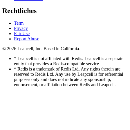
Rechtliches
Term
Privacy
Fair Use
Report Abuse
© 2026
Leapcell, Inc.
Based in California.
* Leapcell is not affiliated with Redis. Leapcell is a separate
entity that provides a Redis-compatible service.
* Redis is a trademark of Redis Ltd. Any rights therein are
reserved to Redis Ltd. Any use by Leapcell is for referential
purposes only and does not indicate any sponsorship,
endorsement, or affiliation between Redis and Leapcell.