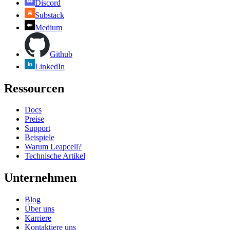
Discord
Substack
Medium
Github
LinkedIn
Ressourcen
Docs
Preise
Support
Beispiele
Warum Leapcell?
Technische Artikel
Unternehmen
Blog
Über uns
Karriere
Kontaktiere uns