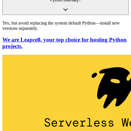
Python internally?
Yes, but avoid replacing the system default Python—install new
versions separately.
We are Leapcell, your top choice for hosting Python
projects.