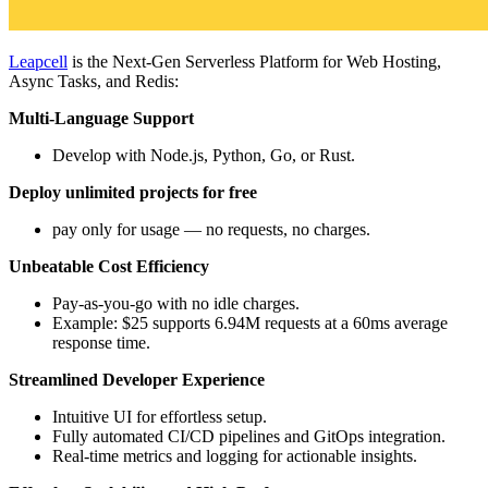
Leapcell
is the Next-Gen Serverless Platform for Web Hosting,
Async Tasks, and Redis:
Multi-Language Support
Develop with Node.js, Python, Go, or Rust.
Deploy unlimited projects for free
pay only for usage — no requests, no charges.
Unbeatable Cost Efficiency
Pay-as-you-go with no idle charges.
Example: $25 supports 6.94M requests at a 60ms average
response time.
Streamlined Developer Experience
Intuitive UI for effortless setup.
Fully automated CI/CD pipelines and GitOps integration.
Real-time metrics and logging for actionable insights.