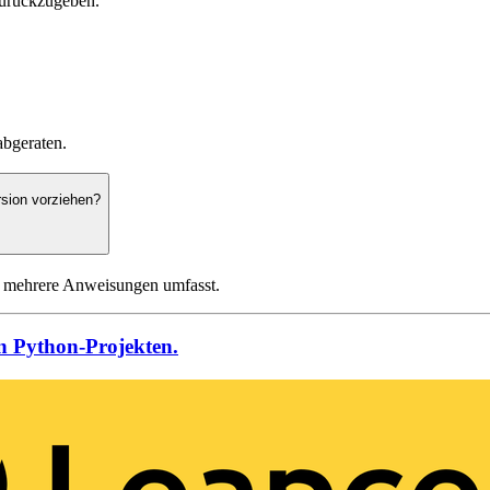
zurückzugeben.
abgeraten.
rsion vorziehen?
r mehrere Anweisungen umfasst.
on Python-Projekten.