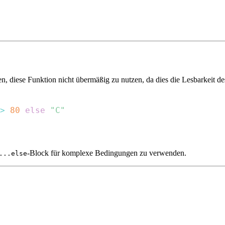
n, diese Funktion nicht übermäßig zu nutzen, da dies die Lesbarkeit d
>
80
else
"C"
-Block für komplexe Bedingungen zu verwenden.
...else