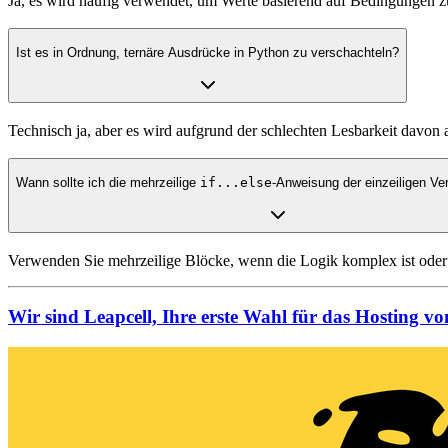
Ja, es wird häufig verwendet, um Werte basierend auf Bedingungen 
Ist es in Ordnung, ternäre Ausdrücke in Python zu verschachteln?
Technisch ja, aber es wird aufgrund der schlechten Lesbarkeit davon 
Wann sollte ich die mehrzeilige
if...else
-Anweisung der einzeiligen Ve
Verwenden Sie mehrzeilige Blöcke, wenn die Logik komplex ist ode
Wir sind Leapcell, Ihre erste Wahl für das Hosting v