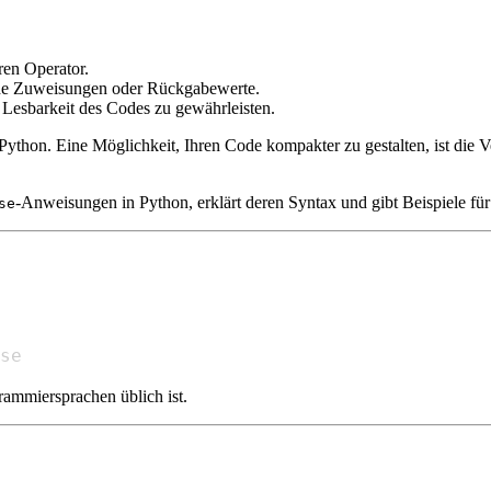
ren Operator.
he Zuweisungen oder Rückgabewerte.
 Lesbarkeit des Codes zu gewährleisten.
Python. Eine Möglichkeit, Ihren Code kompakter zu gestalten, ist die
-Anweisungen in Python, erklärt deren Syntax und gibt Beispiele für 
se
se
grammiersprachen üblich ist.