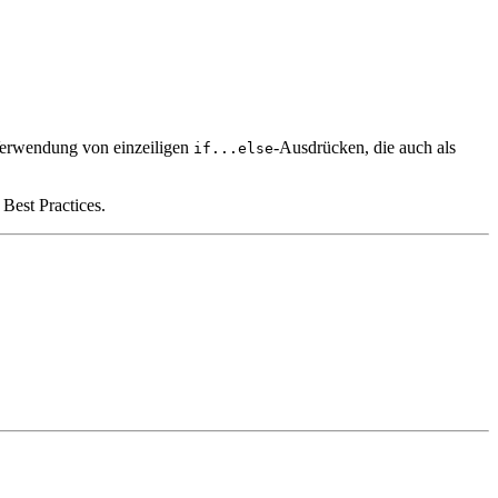
 Verwendung von einzeiligen
-Ausdrücken, die auch als
if...else
Best Practices.