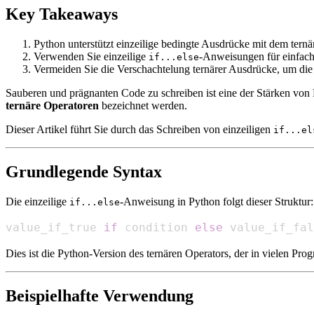
Key Takeaways
Python unterstützt einzeilige bedingte Ausdrücke mit dem ternä
Verwenden Sie einzeilige
-Anweisungen für einfac
if...else
Vermeiden Sie die Verschachtelung ternärer Ausdrücke, um die
Sauberen und prägnanten Code zu schreiben ist eine der Stärken von 
ternäre Operatoren
bezeichnet werden.
Dieser Artikel führt Sie durch das Schreiben von einzeiligen
if...el
Grundlegende Syntax
Die einzeilige
-Anweisung in Python folgt dieser Struktur:
if...else
value_if_true 
if
 condition 
else
 value_if_fal
Dies ist die Python-Version des ternären Operators, der in vielen Pro
Beispielhafte Verwendung