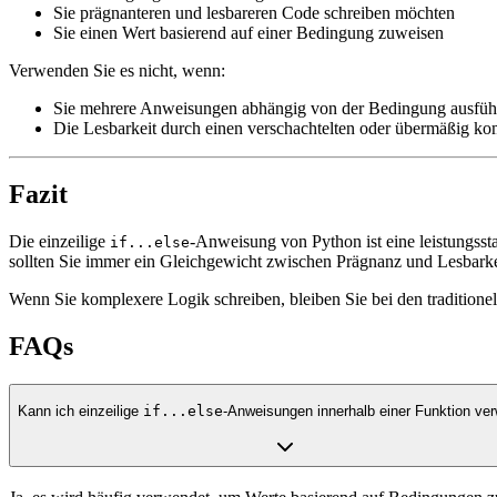
Sie prägnanteren und lesbareren Code schreiben möchten
Sie einen Wert basierend auf einer Bedingung zuweisen
Verwenden Sie es nicht, wenn:
Sie mehrere Anweisungen abhängig von der Bedingung ausfü
Die Lesbarkeit durch einen verschachtelten oder übermäßig k
Fazit
Die einzeilige
-Anweisung von Python ist eine leistungssta
if...else
sollten Sie immer ein Gleichgewicht zwischen Prägnanz und Lesbarkei
Wenn Sie komplexere Logik schreiben, bleiben Sie bei den traditione
FAQs
Kann ich einzeilige
if...else
-Anweisungen innerhalb einer Funktion ve