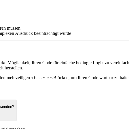
hren müssen
omplexen Ausdruck beeinträchtigt würde
rke Möglichkeit, Ihren Code für einfache bedingte Logik zu vereinfache
t herstellen.
llen mehrzeiligen
-Blöcken, um Ihren Code wartbar zu halte
if...else
rwenden?