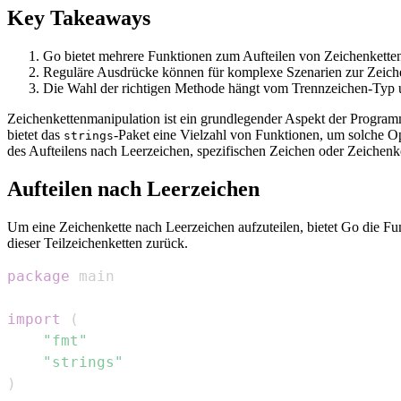
Key Takeaways
Go bietet mehrere Funktionen zum Aufteilen von Zeichenketten
Reguläre Ausdrücke können für komplexe Szenarien zur Zeich
Die Wahl der richtigen Methode hängt vom Trennzeichen-Typ u
Zeichenkettenmanipulation ist ein grundlegender Aspekt der Programm
bietet das
-Paket eine Vielzahl von Funktionen, um solche Op
strings
des Aufteilens nach Leerzeichen, spezifischen Zeichen oder Zeichen
Aufteilen nach Leerzeichen
Um eine Zeichenkette nach Leerzeichen aufzuteilen, bietet Go die F
dieser Teilzeichenketten zurück.
package
import
(
"fmt"
"strings"
)