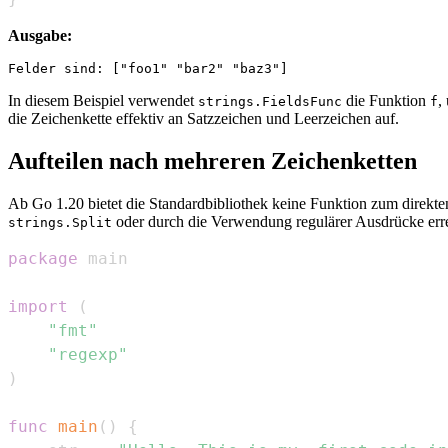
Ausgabe:
In diesem Beispiel verwendet
die Funktion
,
strings.FieldsFunc
f
die Zeichenkette effektiv an Satzzeichen und Leerzeichen auf.
Aufteilen nach mehreren Zeichenketten
Ab Go 1.20 bietet die Standardbibliothek keine Funktion zum direkte
oder durch die Verwendung regulärer Ausdrücke err
strings.Split
package
import
(
"fmt"
"regexp"
)
func
main
(
)
{