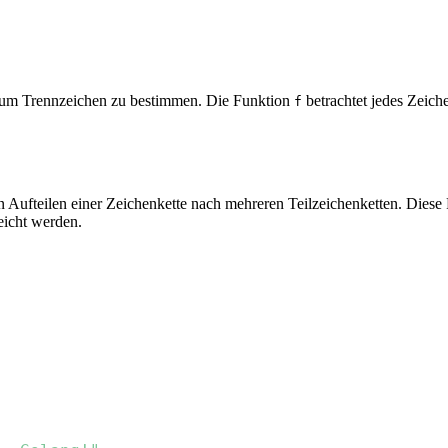
 um Trennzeichen zu bestimmen. Die Funktion
betrachtet jedes Zeiche
f
n Aufteilen einer Zeichenkette nach mehreren Teilzeichenketten. Diese
eicht werden.