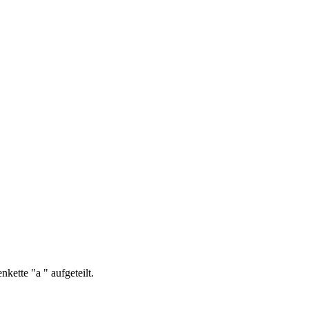
kette "a " aufgeteilt.