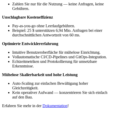
Zahlen Sie nur für die Nutzung — keine Anfragen, keine
Gebühren.
Unschlagbare Kosteneffizienz
Pay-as-you-go ohne Leerlaufgebühren.
Beispiel: 25 $ unterstützen 6,94 Mio. Anfragen bei einer
durchschnittlichen Antwortzeit von 60 ms.
Optimierte Entwicklererfahrung
Intuitive Benutzeroberfläche für mühelose Einrichtung.
Vollautomatische CI/CD-Pipelines und GitOps-Integration.
Echtzeitmetriken und Protokollierung für umsetzbare
Erkenntnisse.
Mühelose Skalierbarkeit und hohe Leistung
Auto-Scaling zur einfachen Bewältigung hoher
Gleichzeitigkeit.
Kein operativer Aufwand — konzentrieren Sie sich einfach
auf den Bau.
Erfahren Sie mehr in der
Dokumentation
!