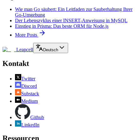
Wie man Go säubert: Ein Leitfaden zur Sauberhaltung Ihrer
Go-Umgebung
Der Lebenszyklus einer INSERT-Anweisung in MySQL
Einstieg in Prisma: Das beste ORM für Node.js
More Posts
Leapcell
Deutsch
Kontakt
Twitter
Discord
Substack
Medium
Github
LinkedIn
Ressourcen