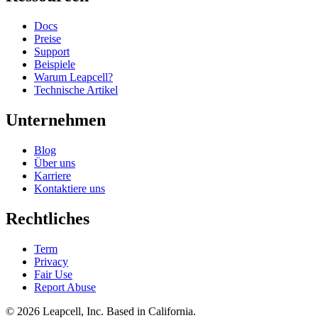
Docs
Preise
Support
Beispiele
Warum Leapcell?
Technische Artikel
Unternehmen
Blog
Über uns
Karriere
Kontaktiere uns
Rechtliches
Term
Privacy
Fair Use
Report Abuse
© 2026
Leapcell, Inc.
Based in California.