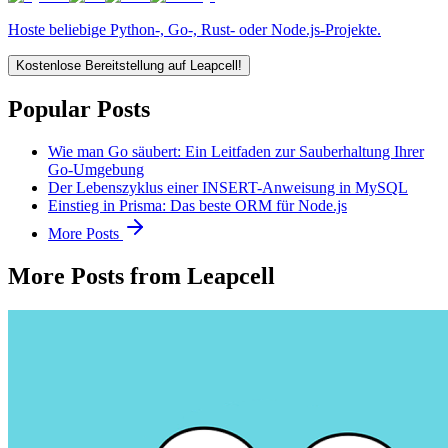
Hoste beliebige Python-, Go-, Rust- oder Node.js-Projekte.
Kostenlose Bereitstellung auf Leapcell!
Popular Posts
Wie man Go säubert: Ein Leitfaden zur Sauberhaltung Ihrer
Go-Umgebung
Der Lebenszyklus einer INSERT-Anweisung in MySQL
Einstieg in Prisma: Das beste ORM für Node.js
More Posts
More Posts from Leapcell