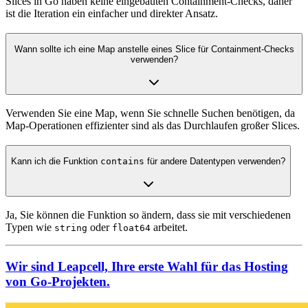
Slices in Go haben keine eingebauten Containment-Checks, daher
ist die Iteration ein einfacher und direkter Ansatz.
Wann sollte ich eine Map anstelle eines Slice für Containment-Checks
verwenden?
Verwenden Sie eine Map, wenn Sie schnelle Suchen benötigen, da
Map-Operationen effizienter sind als das Durchlaufen großer Slices.
Kann ich die Funktion
contains
für andere Datentypen verwenden?
Ja, Sie können die Funktion so ändern, dass sie mit verschiedenen
Typen wie
oder
arbeitet.
string
float64
Wir sind Leapcell, Ihre erste Wahl für das Hosting
von Go-Projekten.