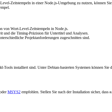
evel-Zeitstempeln in einer Node.js-Umgebung zu nutzen, können Sie
empel.
ion von Wort-Level-Zeitstempeln in Node.js.
t und die Timing-Präzision für Untertitel und Analysen.
nterschiedliche Projektanforderungen zugeschnitten sind.
ild-Tools installiert sind. Unter Debian-basierten Systemen können Sie d
oder
MSYS2
empfohlen. Stellen Sie nach der Installation sicher, dass
m