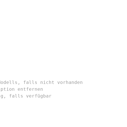
Modells, falls nicht vorhanden
iption entfernen
ng, falls verfügbar