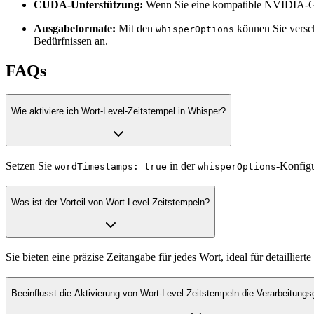
CUDA-Unterstützung:
Wenn Sie eine kompatible NVIDIA-G
Ausgabeformate:
Mit den
können Sie versc
whisperOptions
Bedürfnissen an.
FAQs
Wie aktiviere ich Wort-Level-Zeitstempel in Whisper?
Setzen Sie
in der
-Konfigu
wordTimestamps: true
whisperOptions
Was ist der Vorteil von Wort-Level-Zeitstempeln?
Sie bieten eine präzise Zeitangabe für jedes Wort, ideal für detaillier
Beeinflusst die Aktivierung von Wort-Level-Zeitstempeln die Verarbeitung