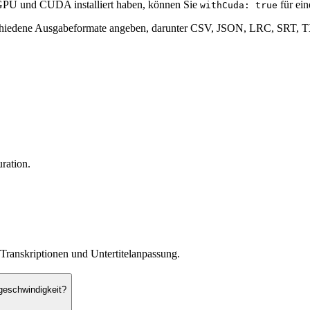
PU und CUDA installiert haben, können Sie
für ein
withCuda: true
hiedene Ausgabeformate angeben, darunter CSV, JSON, LRC, SRT, TX
ration.
te Transkriptionen und Untertitelanpassung.
sgeschwindigkeit?