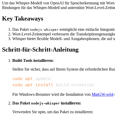
Um das Whisper-Modell von OpenAI für Spracherkennung mit Wort-L
Bindungen für das Whisper-Modell und unterstützt Wort-Level-Zeitst
Key Takeaways
Das Paket
ermöglicht eine einfache Integrat
nodejs-whisper
Wort-Level-Zeitstempel verbessern die Transkriptionsgenauigkei
Whisper bietet flexible Modell- und Ausgabeoptionen, die auf u
Schritt-für-Schritt-Anleitung
Build-Tools installieren:
Stellen Sie sicher, dass auf Ihrem System die erforderlichen Bu
sudo
apt
sudo
apt
install
 build-essential
Für Windows-Benutzer wird die Installation von
MinGW-w64
Das Paket
installieren:
nodejs-whisper
Verwenden Sie npm, um das Paket zu installieren: