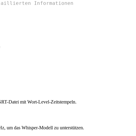
taillierten Informationen
e
 SRT-Datei mit Wort-Level-Zeitstempeln.
Hz, um das Whisper-Modell zu unterstützen.