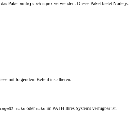
 das Paket
verwenden. Dieses Paket bietet Node.js-
nodejs-whisper
iese mit folgendem Befehl installieren:
oder
im PATH Ihres Systems verfügbar ist.
ingw32-make
make