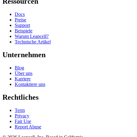
Ressourcen
Docs
Preise
Support
Beispiele
Warum Leapcell?
Technische Artikel
Unternehmen
Blog
Über uns
Karriere
Kontaktiere uns
Rechtliches
Term
Privacy
Fair Use
Report Abuse