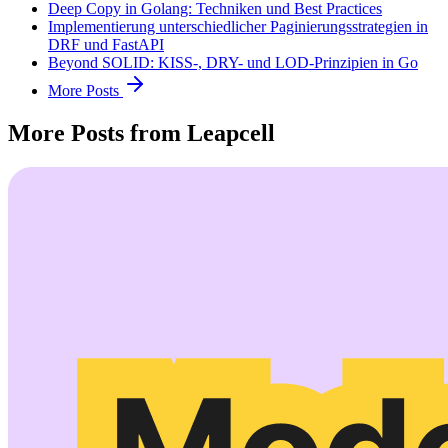
Deep Copy in Golang: Techniken und Best Practices
Implementierung unterschiedlicher Paginierungsstrategien in
DRF und FastAPI
Beyond SOLID: KISS-, DRY- und LOD-Prinzipien in Go
More Posts
More Posts from Leapcell