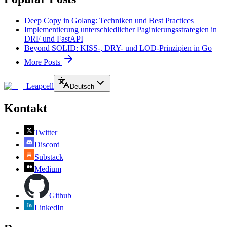
Deep Copy in Golang: Techniken und Best Practices
Implementierung unterschiedlicher Paginierungsstrategien in
DRF und FastAPI
Beyond SOLID: KISS-, DRY- und LOD-Prinzipien in Go
More Posts
Leapcell
Deutsch
Kontakt
Twitter
Discord
Substack
Medium
Github
LinkedIn