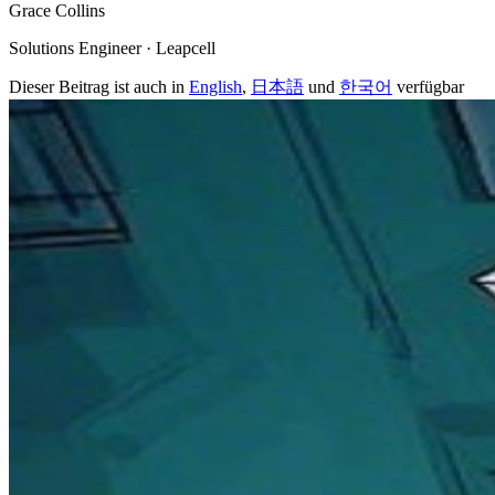
Grace Collins
Solutions Engineer · Leapcell
Dieser Beitrag ist auch in
English
,
日本語
und
한국어
verfügbar