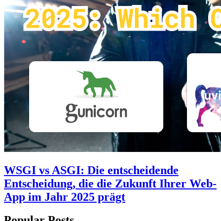
WSGI vs ASGI: Die entscheidende
Entscheidung, die die Zukunft Ihrer Web-
App im Jahr 2025 prägt
Popular Posts