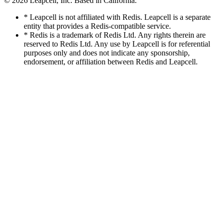
© 2026
Leapcell, Inc.
Based in California.
* Leapcell is not affiliated with Redis. Leapcell is a separate
entity that provides a Redis-compatible service.
* Redis is a trademark of Redis Ltd. Any rights therein are
reserved to Redis Ltd. Any use by Leapcell is for referential
purposes only and does not indicate any sponsorship,
endorsement, or affiliation between Redis and Leapcell.