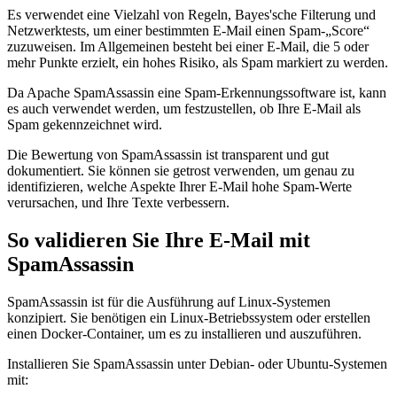
Es verwendet eine Vielzahl von Regeln, Bayes'sche Filterung und
Netzwerktests, um einer bestimmten E-Mail einen Spam-„Score“
zuzuweisen. Im Allgemeinen besteht bei einer E-Mail, die 5 oder
mehr Punkte erzielt, ein hohes Risiko, als Spam markiert zu werden.
Da Apache SpamAssassin eine Spam-Erkennungssoftware ist, kann
es auch verwendet werden, um festzustellen, ob Ihre E-Mail als
Spam gekennzeichnet wird.
Die Bewertung von SpamAssassin ist transparent und gut
dokumentiert. Sie können sie getrost verwenden, um genau zu
identifizieren, welche Aspekte Ihrer E-Mail hohe Spam-Werte
verursachen, und Ihre Texte verbessern.
So validieren Sie Ihre E-Mail mit
SpamAssassin
SpamAssassin ist für die Ausführung auf Linux-Systemen
konzipiert. Sie benötigen ein Linux-Betriebssystem oder erstellen
einen Docker-Container, um es zu installieren und auszuführen.
Installieren Sie SpamAssassin unter Debian- oder Ubuntu-Systemen
mit: