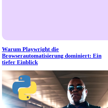
Warum Playwright die
Browserautomatisierung dominiert: Ein
tiefer Einblick