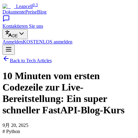
0.3
Leapcell
Dokumente
Preise
Blog
Kontaktieren Sie uns
DE
Anmelden
KOSTENLOS
anmelden
Back to Tech Articles
10 Minuten vom ersten
Codezeile zur Live-
Bereitstellung: Ein super
schneller FastAPI-Blog-Kurs
9月 20, 2025
# Python