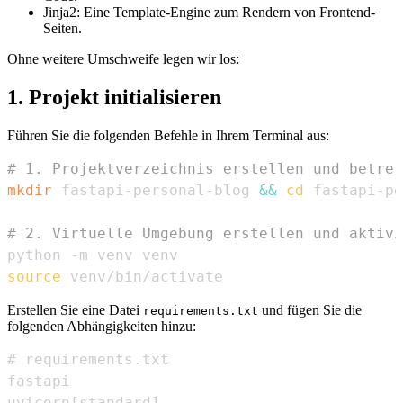
Jinja2: Eine Template-Engine zum Rendern von Frontend-
Seiten.
Ohne weitere Umschweife legen wir los:
1. Projekt initialisieren
Führen Sie die folgenden Befehle in Ihrem Terminal aus:
# 1. Projektverzeichnis erstellen und betret
mkdir
 fastapi-personal-blog 
&&
cd
# 2. Virtuelle Umgebung erstellen und aktivi
source
 venv/bin/activate
Erstellen Sie eine Datei
und fügen Sie die
requirements.txt
folgenden Abhängigkeiten hinzu: