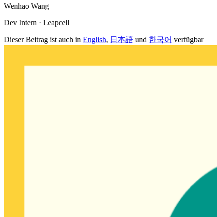
Wenhao Wang
Dev Intern · Leapcell
Dieser Beitrag ist auch in
English
,
日本語
und
한국어
verfügbar