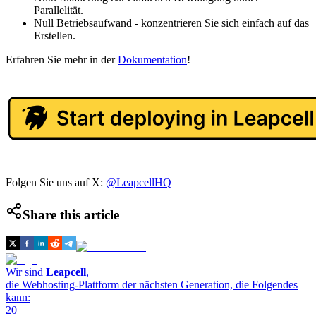
Parallelität.
Null Betriebsaufwand - konzentrieren Sie sich einfach auf das
Erstellen.
Erfahren Sie mehr in der
Dokumentation
!
Folgen Sie uns auf X:
@LeapcellHQ
Share this article
Wir sind
Leapcell
,
die Webhosting-Plattform der nächsten Generation, die Folgendes
kann:
20