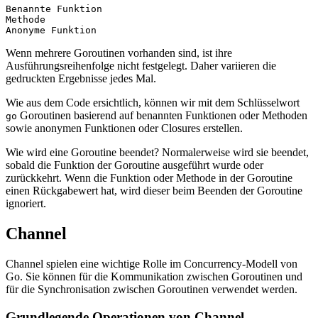
Benannte Funktion

Methode

Wenn mehrere Goroutinen vorhanden sind, ist ihre
Ausführungsreihenfolge nicht festgelegt. Daher variieren die
gedruckten Ergebnisse jedes Mal.
Wie aus dem Code ersichtlich, können wir mit dem Schlüsselwort
Goroutinen basierend auf benannten Funktionen oder Methoden
go
sowie anonymen Funktionen oder Closures erstellen.
Wie wird eine Goroutine beendet? Normalerweise wird sie beendet,
sobald die Funktion der Goroutine ausgeführt wurde oder
zurückkehrt. Wenn die Funktion oder Methode in der Goroutine
einen Rückgabewert hat, wird dieser beim Beenden der Goroutine
ignoriert.
Channel
Channel spielen eine wichtige Rolle im Concurrency-Modell von
Go. Sie können für die Kommunikation zwischen Goroutinen und
für die Synchronisation zwischen Goroutinen verwendet werden.
Grundlegende Operationen von Channel