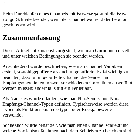
}
Beim Durchlaufen eines Channels mit
wird die
for-range
for-
-Schleife beendet, wenn der Channel während der Iteration
range
geschlossen wird.
Zusammenfassung
Dieser Artikel hat zunächst vorgestellt, wie man Goroutinen erstellt
und unter welchen Bedingungen sie beendet werden.
Anschließend wurde beschrieben, wie man Channel-Variablen
erstellt, sowohl gepufferte als auch ungepufferte. Es ist wichtig zu
beachten, dass für ungepufferte Channel die Sende- und
Empfangsoperationen in zwei verschiedenen Goroutinen ausgeführt
werden müssen; andernfalls tritt ein Fehler auf.
Als Nächstes wurde erläutert, wie man Nur-Sende- und Nur-
Empfangs-Channel-Typen definiert. Typischerweise werden diese
Typen als Funktionsparametertypen oder Rückgabewerte
verwendet.
Schließlich wurde behandelt, wie man einen Channel schließt und
welche Vorsichtsmaßnahmen nach dem Schließen zu beachten sind.