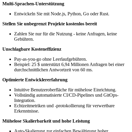
Multi-Sprachen-Unterstützung
Entwickeln Sie mit Node.js, Python, Go oder Rust.
Stellen Sie unbegrenzt Projekte kostenlos bereit
Zahlen Sie nur für die Nutzung - keine Anfragen, keine
Gebühren.
Unschlagbare Kosteneffizienz
Pay-as-you-go ohne Leerlaufgebühren.
Beispiel: 25 $ unterstützt 6,94 Millionen Anfragen bei einer
durchschnittlichen Antwortzeit von 60 ms.
Optimierte Entwicklererfahrung
Intuitive Benutzeroberfläche für mühelose Einrichtung.
Vollständig automatisierte CI/CD-Pipelines und GitOps-
Integration.
Echtzeitmetriken und -protokollierung für verwertbare
Erkenntnisse.
Mühelose Skalierbarkeit und hohe Leistung
Auto-Skalierung zur einfachen Bewältigung hoher