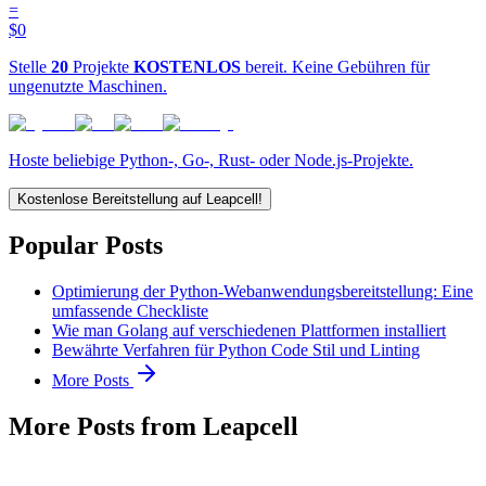
=
$0
Stelle
20
Projekte
KOSTENLOS
bereit. Keine Gebühren für
ungenutzte Maschinen.
Hoste beliebige Python-, Go-, Rust- oder Node.js-Projekte.
Kostenlose Bereitstellung auf Leapcell!
Popular Posts
Optimierung der Python-Webanwendungsbereitstellung: Eine
umfassende Checkliste
Wie man Golang auf verschiedenen Plattformen installiert
Bewährte Verfahren für Python Code Stil und Linting
More Posts
More Posts from Leapcell