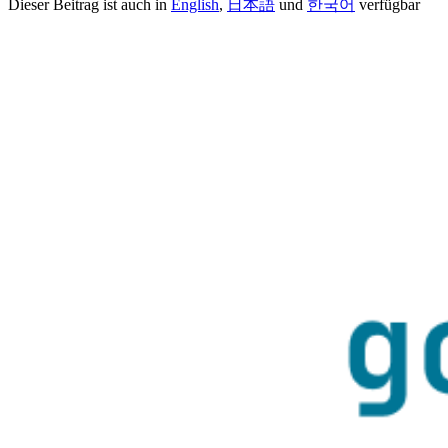
Dieser Beitrag ist auch in
English
,
日本語
und
한국어
verfügbar