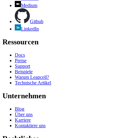
Medium
Github
LinkedIn
Ressourcen
Docs
Preise
Support
Beispiele
Warum Leapcell?
Technische Artikel
Unternehmen
Blog
Über uns
Karriere
Kontaktiere uns