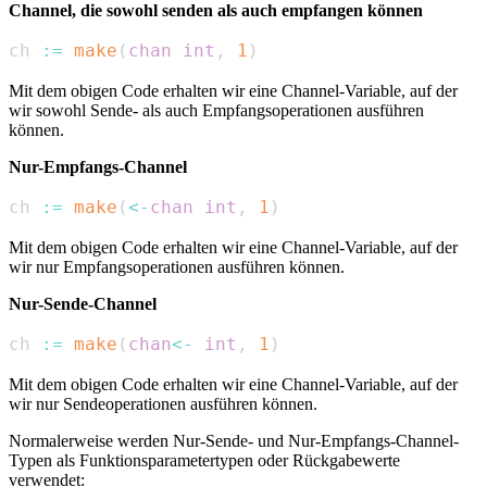
Channel, die sowohl senden als auch empfangen können
ch 
:=
make
(
chan
int
,
1
)
Mit dem obigen Code erhalten wir eine Channel-Variable, auf der
wir sowohl Sende- als auch Empfangsoperationen ausführen
können.
Nur-Empfangs-Channel
ch 
:=
make
(
<-
chan
int
,
1
)
Mit dem obigen Code erhalten wir eine Channel-Variable, auf der
wir nur Empfangsoperationen ausführen können.
Nur-Sende-Channel
ch 
:=
make
(
chan
<-
int
,
1
)
Mit dem obigen Code erhalten wir eine Channel-Variable, auf der
wir nur Sendeoperationen ausführen können.
Normalerweise werden Nur-Sende- und Nur-Empfangs-Channel-
Typen als Funktionsparametertypen oder Rückgabewerte
verwendet: