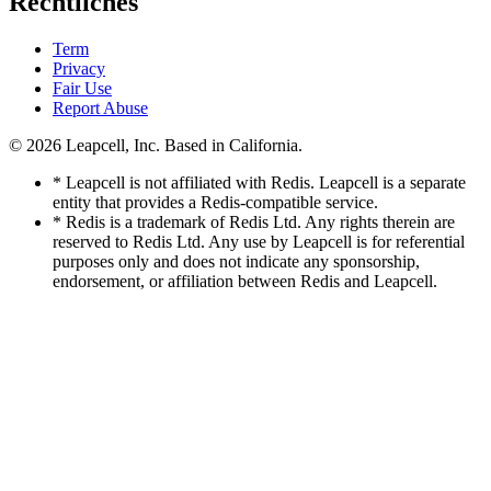
Rechtliches
Term
Privacy
Fair Use
Report Abuse
© 2026
Leapcell, Inc.
Based in California.
* Leapcell is not affiliated with Redis. Leapcell is a separate
entity that provides a Redis-compatible service.
* Redis is a trademark of Redis Ltd. Any rights therein are
reserved to Redis Ltd. Any use by Leapcell is for referential
purposes only and does not indicate any sponsorship,
endorsement, or affiliation between Redis and Leapcell.