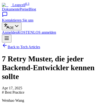
0.3
Leapcell
Dokumente
Preise
Blog
Kontaktieren Sie uns
DE
Anmelden
KOSTENLOS
anmelden
Back to Tech Articles
7 Retry Muster, die jeder
Backend-Entwickler kennen
sollte
Apr 17, 2025
# Best Practice
Wenhao Wang