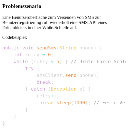
Problemszenario
Eine Benutzeroberfläche zum Versenden von SMS zur
Benutzerregistrierung ruft wiederholt eine SMS-API eines
Drittanbieters in einer While-Schleife auf.
Codebeispiel:
public
void
sendSms
(
String
 phone
)
{
int
 retry 
=
0
;
while
(
retry 
<
5
)
{
// Brute-Force-Schle
try
{
            smsClient
.
send
(
phone
)
;
break
;
}
catch
(
Exception
 e
)
{
            retry
++
;
Thread
.
sleep
(
1000
)
;
// Feste Ver
}
}
}