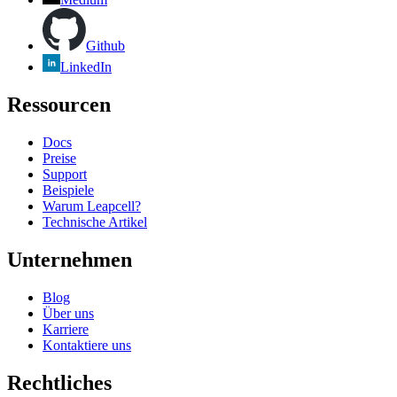
Github
LinkedIn
Ressourcen
Docs
Preise
Support
Beispiele
Warum Leapcell?
Technische Artikel
Unternehmen
Blog
Über uns
Karriere
Kontaktiere uns
Rechtliches