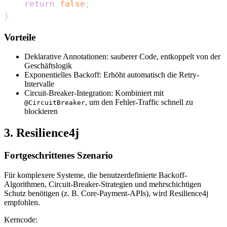
return
false
;
}
Vorteile
Deklarative Annotationen: sauberer Code, entkoppelt von der
Geschäftslogik
Exponentielles Backoff: Erhöht automatisch die Retry-
Intervalle
Circuit-Breaker-Integration: Kombiniert mit
, um den Fehler-Traffic schnell zu
@CircuitBreaker
blockieren
3. Resilience4j
Fortgeschrittenes Szenario
Für komplexere Systeme, die benutzerdefinierte Backoff-
Algorithmen, Circuit-Breaker-Strategien und mehrschichtigen
Schutz benötigen (z. B. Core-Payment-APIs), wird Resilience4j
empfohlen.
Kerncode: