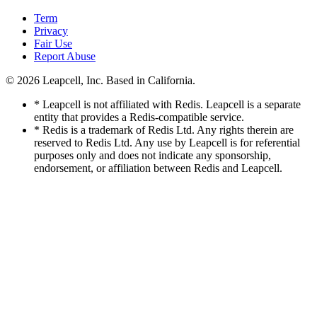
Term
Privacy
Fair Use
Report Abuse
© 2026
Leapcell, Inc.
Based in California.
* Leapcell is not affiliated with Redis. Leapcell is a separate
entity that provides a Redis-compatible service.
* Redis is a trademark of Redis Ltd. Any rights therein are
reserved to Redis Ltd. Any use by Leapcell is for referential
purposes only and does not indicate any sponsorship,
endorsement, or affiliation between Redis and Leapcell.