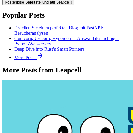
Kostenlose Bereitstellung auf Leapcell!
Popular Posts
Erstellen Sie einen perfekten Blog mit FastAPI:
Besucheranalysen
Gunicorn, Uvicorn, Hypercorn – Auswahl des richtigen
Python-Webservers
Deep Dive into Rust’s Smart Pointers
More Posts
More Posts from Leapcell