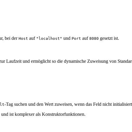
ur, bei der
auf
und
auf
gesetzt ist.
Host
"localhost"
Port
8080
zur Laufzeit und ermöglicht so die dynamische Zuweisung von Standar
-Tag suchen und den Wert zuweisen, wenn das Feld nicht initialisiert 
lt
 und ist komplexer als Konstruktorfunktionen.