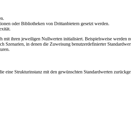
en.
ionen oder Bibliotheken von Drittanbietern gesetzt werden.
xität.
ch mit ihren jeweiligen Nullwerten initialisiert. Beispielsweise werde
och Szenarien, in denen die Zuweisung benutzerdefinierter Standardwerte
uren.
e eine Strukturinstanz mit den gewünschten Standardwerten zurückgeben