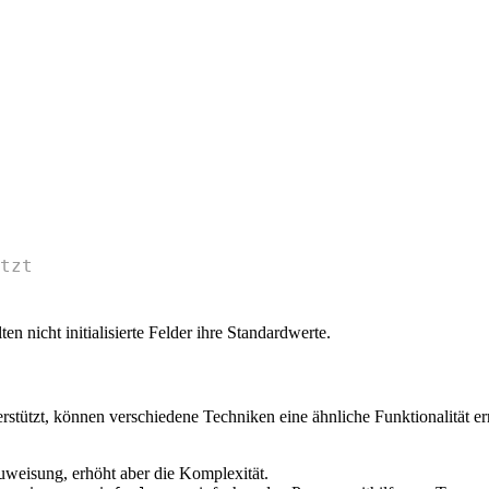
tzt
lten nicht initialisierte Felder ihre Standardwerte.
stützt, können verschiedene Techniken eine ähnliche Funktionalität er
uweisung, erhöht aber die Komplexität.