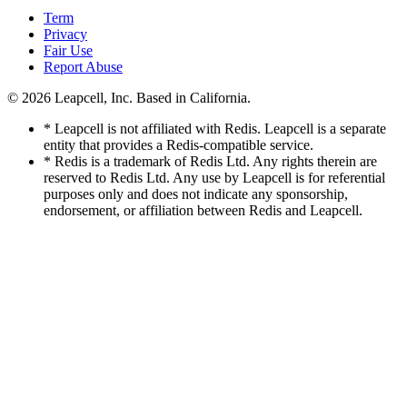
Term
Privacy
Fair Use
Report Abuse
© 2026
Leapcell, Inc.
Based in California.
* Leapcell is not affiliated with Redis. Leapcell is a separate
entity that provides a Redis-compatible service.
* Redis is a trademark of Redis Ltd. Any rights therein are
reserved to Redis Ltd. Any use by Leapcell is for referential
purposes only and does not indicate any sponsorship,
endorsement, or affiliation between Redis and Leapcell.