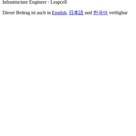
Infrastructure Engineer · Leapcell
Dieser Beitrag ist auch in
English
,
日本語
und
한국어
verfügbar