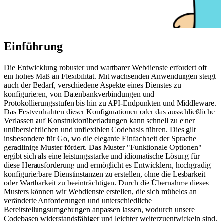
Einführung
Die Entwicklung robuster und wartbarer Webdienste erfordert oft
ein hohes Maß an Flexibilität. Mit wachsenden Anwendungen steigt
auch der Bedarf, verschiedene Aspekte eines Dienstes zu
konfigurieren, von Datenbankverbindungen und
Protokollierungsstufen bis hin zu API-Endpunkten und Middleware.
Das Festverdrahten dieser Konfigurationen oder das ausschließliche
Verlassen auf Konstruktorüberladungen kann schnell zu einer
unübersichtlichen und unflexiblen Codebasis führen. Dies gilt
insbesondere für Go, wo die elegante Einfachheit der Sprache
geradlinige Muster fördert. Das Muster "Funktionale Optionen"
ergibt sich als eine leistungsstarke und idiomatische Lösung für
diese Herausforderung und ermöglicht es Entwicklern, hochgradig
konfigurierbare Dienstinstanzen zu erstellen, ohne die Lesbarkeit
oder Wartbarkeit zu beeinträchtigen. Durch die Übernahme dieses
Musters können wir Webdienste erstellen, die sich mühelos an
veränderte Anforderungen und unterschiedliche
Bereitstellungsumgebungen anpassen lassen, wodurch unsere
Codebasen widerstandsfähiger und leichter weiterzuentwickeln sind.