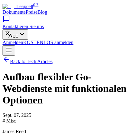
0.3
Leapcell
Dokumente
Preise
Blog
Kontaktieren Sie uns
DE
Anmelden
KOSTENLOS
anmelden
Back to Tech Articles
Aufbau flexibler Go-
Webdienste mit funktionalen
Optionen
Sept. 07, 2025
# Misc
James Reed