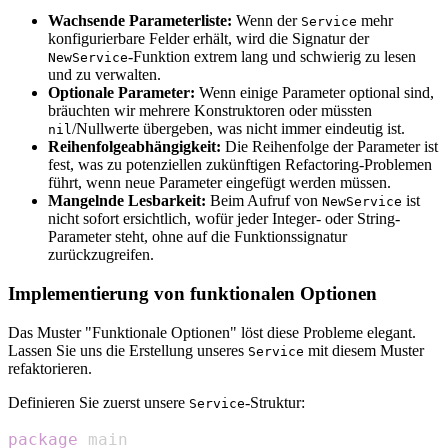
Wachsende Parameterliste:
Wenn der
mehr
Service
konfigurierbare Felder erhält, wird die Signatur der
-Funktion extrem lang und schwierig zu lesen
NewService
und zu verwalten.
Optionale Parameter:
Wenn einige Parameter optional sind,
bräuchten wir mehrere Konstruktoren oder müssten
/Nullwerte übergeben, was nicht immer eindeutig ist.
nil
Reihenfolgeabhängigkeit:
Die Reihenfolge der Parameter ist
fest, was zu potenziellen zukünftigen Refactoring-Problemen
führt, wenn neue Parameter eingefügt werden müssen.
Mangelnde Lesbarkeit:
Beim Aufruf von
ist
NewService
nicht sofort ersichtlich, wofür jeder Integer- oder String-
Parameter steht, ohne auf die Funktionssignatur
zurückzugreifen.
Implementierung von funktionalen Optionen
Das Muster "Funktionale Optionen" löst diese Probleme elegant.
Lassen Sie uns die Erstellung unseres
mit diesem Muster
Service
refaktorieren.
Definieren Sie zuerst unsere
-Struktur:
Service
package