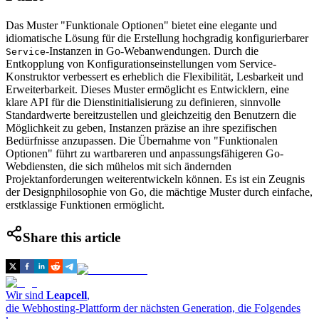
Das Muster "Funktionale Optionen" bietet eine elegante und
idiomatische Lösung für die Erstellung hochgradig konfigurierbarer
-Instanzen in Go-Webanwendungen. Durch die
Service
Entkopplung von Konfigurationseinstellungen vom Service-
Konstruktor verbessert es erheblich die Flexibilität, Lesbarkeit und
Erweiterbarkeit. Dieses Muster ermöglicht es Entwicklern, eine
klare API für die Dienstinitialisierung zu definieren, sinnvolle
Standardwerte bereitzustellen und gleichzeitig den Benutzern die
Möglichkeit zu geben, Instanzen präzise an ihre spezifischen
Bedürfnisse anzupassen. Die Übernahme von "Funktionalen
Optionen" führt zu wartbareren und anpassungsfähigeren Go-
Webdiensten, die sich mühelos mit sich ändernden
Projektanforderungen weiterentwickeln können. Es ist ein Zeugnis
der Designphilosophie von Go, die mächtige Muster durch einfache,
erstklassige Funktionen ermöglicht.
Share this article
Wir sind
Leapcell
,
die Webhosting-Plattform der nächsten Generation, die Folgendes