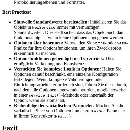
Protokollierungsebenen und Formatter.
Best Practices:
Sinnvolle Standardwerte bereitstellen:
Initialisieren Sie das
Objekt in
immer mit vernünftigen
NewService
Standardwerten. Dies stellt sicher, dass das Objekt auch dann
funktionsfähig ist, wenn keine Optionen angegeben werden.
Optionen klar benennen:
Verwenden Sie
- oder
-
WithX
SetX
Präfixe für Ihre Optionsfunktionen, um ihren Zweck sofort
erkenntlich zu machen.
Optionsfunktionen geben
-Typ zurück:
Dies
Option
ermöglicht Verkettung und Konsistenz.
Vermeiden Sie komplexe Logik in Optionen:
Halten Sie
Optionen darauf beschränkt, eine einzelne Konfiguration
festzulegen. Wenn komplexe Validierungen oder
Einrichtungsarbeiten erforderlich sind, führen Sie diese durch,
nachdem alle Optionen angewendet wurden, möglicherweise
in einer
-Methode oder innerhalb der
service.Init()
Option, wenn sie atomar ist.
Reihenfolge der variadischen Parameter:
Machen Sie die
variadische Slice von Optionen immer zum
letzten
Parameter
in Ihrem Konstruktor (
).
New...
Fazit