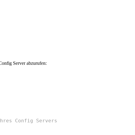
onfig Server abzurufen:
hres Config Servers