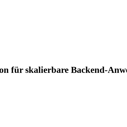
tion für skalierbare Backend-An