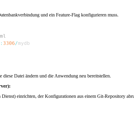
Datenbankverbindung und ein Feature-Flag konfigurieren muss.
ml
:
3306
/
 diese Datei ändern und die Anwendung neu bereitstellen.
ver):
Dienst) einrichten, der Konfigurationen aus einem Git-Repository abru