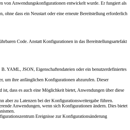
ilen von Anwendungskonfigurationen entwickelt wurde. Er fungiert als
hne dass ein Neustart oder eine erneute Bereitstellung erforderlich
baren Code. Anstatt Konfigurationen in das Bereitstellungsartefakt
. B. YAML, JSON, Eigenschaftendateien oder ein benutzerdefiniertes
r, um ihre anfänglichen Konfigurationen abzurufen. Dieser
ist, dass es auch eine Möglichkeit bietet, Anwendungen über diese
n aber zu Latenzen bei der Konfigurationsweitergabe führen.
erende Anwendungen, wenn sich Konfigurationen ändern. Dies bietet
anismen.
gurationszentrum Ereignisse zur Konfigurationsänderung