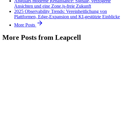
Angulars moderne Renaissance: Signale, verzögerte
Ansichten und eine Zone.js-freie Zukunft
2025 Observability Trends: Vereinheitlichung von
Plattformen, Edge-Expansion und KI-gestützte Einblicke
More Posts
More Posts from Leapcell