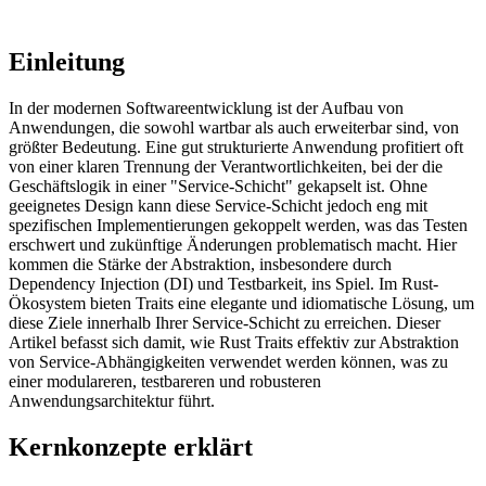
Einleitung
In der modernen Softwareentwicklung ist der Aufbau von
Anwendungen, die sowohl wartbar als auch erweiterbar sind, von
größter Bedeutung. Eine gut strukturierte Anwendung profitiert oft
von einer klaren Trennung der Verantwortlichkeiten, bei der die
Geschäftslogik in einer "Service-Schicht" gekapselt ist. Ohne
geeignetes Design kann diese Service-Schicht jedoch eng mit
spezifischen Implementierungen gekoppelt werden, was das Testen
erschwert und zukünftige Änderungen problematisch macht. Hier
kommen die Stärke der Abstraktion, insbesondere durch
Dependency Injection (DI) und Testbarkeit, ins Spiel. Im Rust-
Ökosystem bieten Traits eine elegante und idiomatische Lösung, um
diese Ziele innerhalb Ihrer Service-Schicht zu erreichen. Dieser
Artikel befasst sich damit, wie Rust Traits effektiv zur Abstraktion
von Service-Abhängigkeiten verwendet werden können, was zu
einer modulareren, testbareren und robusteren
Anwendungsarchitektur führt.
Kernkonzepte erklärt