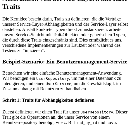
Traits
Die Kernidee besteht darin, Traits zu definieren, die die Verträge
unserer Service-Layer-Abhängigkeiten und der Service-Layer selbst
darstellen. Anstatt konkrete Typen direkt zu instanziieren, arbeitet
unsere Service-Schicht mit Trait-Objekten oder generischen Typen,
die durch diese Traits eingeschränkt sind. Dies ermöglicht es uns,
verschiedene Implementierungen zur Laufzeit oder während des
Testens zu "injizieren".
Beispiel-Szenario: Ein Benutzermanagement-Service
Betrachten wir eine einfache Benutzermanagement-Anwendung.
Wir benötigen ein
, um mit einer Datenbank zu
UserRepository
interagieren, und einen
, um die Geschäftslogik im
UserService
Zusammenhang mit Benutzern zu handhaben.
Schritt 1: Traits für Abhängigkeiten definieren
Zuerst definieren wir einen Trait für unser
. Dieser
UserRepository
Trait gibt die Operationen an, die unser Service von einem
Benutzerrepository benötigt, wie z. B.
und
.
find_by_id
save