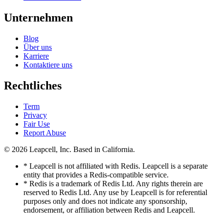
Unternehmen
Blog
Über uns
Karriere
Kontaktiere uns
Rechtliches
Term
Privacy
Fair Use
Report Abuse
© 2026
Leapcell, Inc.
Based in California.
* Leapcell is not affiliated with Redis. Leapcell is a separate
entity that provides a Redis-compatible service.
* Redis is a trademark of Redis Ltd. Any rights therein are
reserved to Redis Ltd. Any use by Leapcell is for referential
purposes only and does not indicate any sponsorship,
endorsement, or affiliation between Redis and Leapcell.