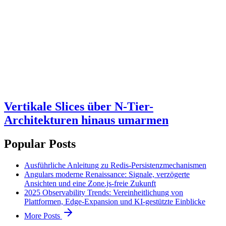
Vertikale Slices über N-Tier-
Architekturen hinaus umarmen
Popular Posts
Ausführliche Anleitung zu Redis-Persistenzmechanismen
Angulars moderne Renaissance: Signale, verzögerte
Ansichten und eine Zone.js-freie Zukunft
2025 Observability Trends: Vereinheitlichung von
Plattformen, Edge-Expansion und KI-gestützte Einblicke
More Posts