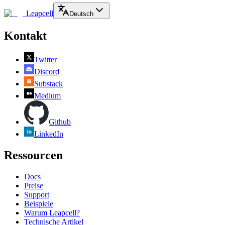
Leapcell
Deutsch
Kontakt
Twitter
Discord
Substack
Medium
Github
LinkedIn
Ressourcen
Docs
Preise
Support
Beispiele
Warum Leapcell?
Technische Artikel