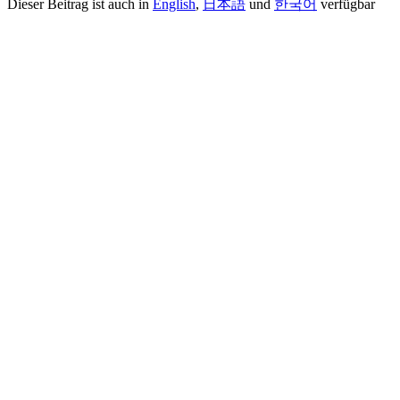
Dieser Beitrag ist auch in
English
,
日本語
und
한국어
verfügbar