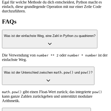
Egal für welche Methode du dich entscheidest, Python macht es
einfach, diese grundlegende Operation mit nur einer Zeile Code
durchzuführen.
FAQs
Was ist der einfachste Weg, eine Zahl in Python zu quadrieren?
Die Verwendung von
oder
ist der
number ** 2
number * number
einfachste Weg.
Was ist der Unterschied zwischen
math.pow()
und
pow()
?
gibt einen Float-Wert zurück; das integrierte
math.pow()
pow()
kann ganze Zahlen zurückgeben und unterstützt modulare
Arithmetik.