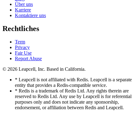
Über uns
Karriere
Kontaktiere uns
Rechtliches
Term
Privacy
Fair Use
Report Abuse
© 2026
Leapcell, Inc.
Based in California.
* Leapcell is not affiliated with Redis. Leapcell is a separate
entity that provides a Redis-compatible service.
* Redis is a trademark of Redis Ltd. Any rights therein are
reserved to Redis Ltd. Any use by Leapcell is for referential
purposes only and does not indicate any sponsorship,
endorsement, or affiliation between Redis and Leapcell.