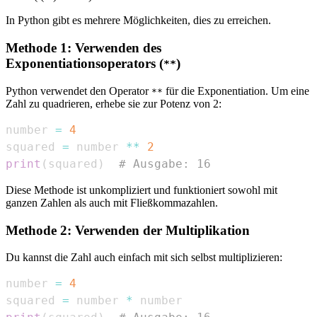
In Python gibt es mehrere Möglichkeiten, dies zu erreichen.
Methode 1: Verwenden des
Exponentiationsoperators (
)
**
Python verwendet den Operator
für die Exponentiation. Um eine
**
Zahl zu quadrieren, erhebe sie zur Potenz von 2:
number 
=
4
squared 
=
 number 
**
2
print
(
squared
)
# Ausgabe: 16
Diese Methode ist unkompliziert und funktioniert sowohl mit
ganzen Zahlen als auch mit Fließkommazahlen.
Methode 2: Verwenden der Multiplikation
Du kannst die Zahl auch einfach mit sich selbst multiplizieren:
number 
=
4
squared 
=
 number 
*