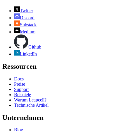
Twitter
Discord
Substack
Medium
Github
LinkedIn
Ressourcen
Docs
Preise
Support
Beispiele
Warum Leapcell?
Technische Artikel
Unternehmen
Blog