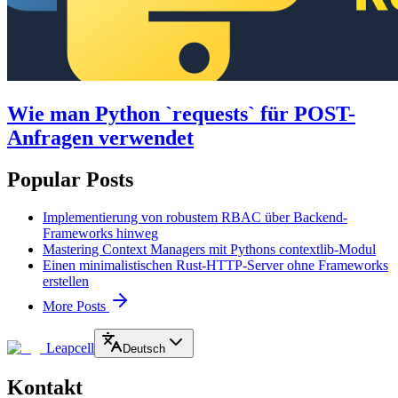
Wie man Python `requests` für POST-
Anfragen verwendet
Popular Posts
Implementierung von robustem RBAC über Backend-
Frameworks hinweg
Mastering Context Managers mit Pythons contextlib-Modul
Einen minimalistischen Rust-HTTP-Server ohne Frameworks
erstellen
More Posts
Leapcell
Deutsch
Kontakt