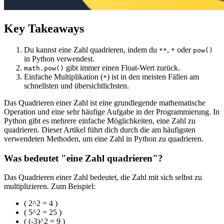
Key Takeaways
Du kannst eine Zahl quadrieren, indem du
,
oder
**
*
pow()
in Python verwendest.
gibt immer einen Float-Wert zurück.
math.pow()
Einfache Multiplikation (
) ist in den meisten Fällen am
*
schnellsten und übersichtlichsten.
Das Quadrieren einer Zahl ist eine grundlegende mathematische
Operation und eine sehr häufige Aufgabe in der Programmierung. In
Python gibt es mehrere einfache Möglichkeiten, eine Zahl zu
quadrieren. Dieser Artikel führt dich durch die am häufigsten
verwendeten Methoden, um eine Zahl in Python zu quadrieren.
Was bedeutet "eine Zahl quadrieren"?
Das Quadrieren einer Zahl bedeutet, die Zahl mit sich selbst zu
multiplizieren. Zum Beispiel:
( 2^2 = 4 )
( 5^2 = 25 )
( (-3)^2 = 9 )