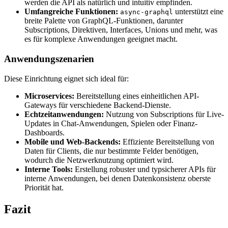
werden die API als natürlich und intuitiv empfinden.
Umfangreiche Funktionen:
unterstützt eine
async-graphql
breite Palette von GraphQL-Funktionen, darunter
Subscriptions, Direktiven, Interfaces, Unions und mehr, was
es für komplexe Anwendungen geeignet macht.
Anwendungszenarien
Diese Einrichtung eignet sich ideal für:
Microservices:
Bereitstellung eines einheitlichen API-
Gateways für verschiedene Backend-Dienste.
Echtzeitanwendungen:
Nutzung von Subscriptions für Live-
Updates in Chat-Anwendungen, Spielen oder Finanz-
Dashboards.
Mobile und Web-Backends:
Effiziente Bereitstellung von
Daten für Clients, die nur bestimmte Felder benötigen,
wodurch die Netzwerknutzung optimiert wird.
Interne Tools:
Erstellung robuster und typsicherer APIs für
interne Anwendungen, bei denen Datenkonsistenz oberste
Priorität hat.
Fazit