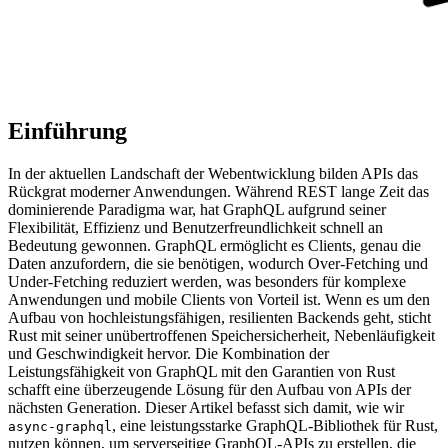
Einführung
In der aktuellen Landschaft der Webentwicklung bilden APIs das
Rückgrat moderner Anwendungen. Während REST lange Zeit das
dominierende Paradigma war, hat GraphQL aufgrund seiner
Flexibilität, Effizienz und Benutzerfreundlichkeit schnell an
Bedeutung gewonnen. GraphQL ermöglicht es Clients, genau die
Daten anzufordern, die sie benötigen, wodurch Over-Fetching und
Under-Fetching reduziert werden, was besonders für komplexe
Anwendungen und mobile Clients von Vorteil ist. Wenn es um den
Aufbau von hochleistungsfähigen, resilienten Backends geht, sticht
Rust mit seiner unübertroffenen Speichersicherheit, Nebenläufigkeit
und Geschwindigkeit hervor. Die Kombination der
Leistungsfähigkeit von GraphQL mit den Garantien von Rust
schafft eine überzeugende Lösung für den Aufbau von APIs der
nächsten Generation. Dieser Artikel befasst sich damit, wie wir
, eine leistungsstarke GraphQL-Bibliothek für Rust,
async-graphql
nutzen können, um serverseitige GraphQL-APIs zu erstellen, die