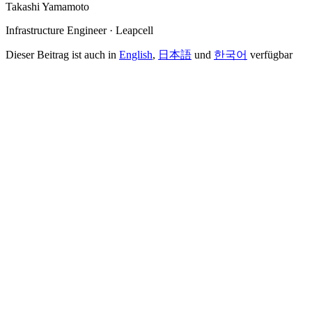
Takashi Yamamoto
Infrastructure Engineer · Leapcell
Dieser Beitrag ist auch in
English
,
日本語
und
한국어
verfügbar