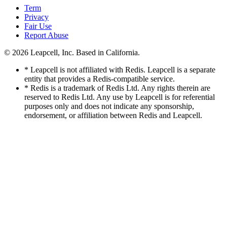
Term
Privacy
Fair Use
Report Abuse
© 2026
Leapcell, Inc.
Based in California.
* Leapcell is not affiliated with Redis. Leapcell is a separate
entity that provides a Redis-compatible service.
* Redis is a trademark of Redis Ltd. Any rights therein are
reserved to Redis Ltd. Any use by Leapcell is for referential
purposes only and does not indicate any sponsorship,
endorsement, or affiliation between Redis and Leapcell.