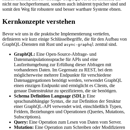
nicht nur hochperformant, sondern auch inhärent typsicher sind und
somit den Weg für robustere und besser wartbare Systeme ebnen.
Kernkonzepte verstehen
Bevor wir uns in die praktische Implementierung vertiefen,
definieren wir kurz einige Schlüsselbegriffe, die für den Aufbau von
GraphQL-Diensten mit Rust und
zentral sind.
async-graphql
GraphQL:
Eine Open-Source-Abfrage- und
Datenmanipulationssprache für APIs und eine
Laufzeitumgebung zur Erfüllung dieser Abfragen mit
vorhandenen Daten. Im Gegensatz zu REST, bei dem
möglicherweise mehrere Endpunkte für verschiedene
Datenaggregationen benötigt werden, verwendet GraphQL
einen einzigen Endpunkt und ermöglicht es Clients, die
genaue Datenstruktur zu spezifizieren, die sie benötigen.
Schema Definition Language (SDL):
Eine
sprachunabhängige Syntax, die zur Definition der Struktur
einer GraphQL-API verwendet wird, einschließlich Typen,
Feldern, Beziehungen und Operationen (Queries, Mutations,
Subscriptions).
Query:
Eine Operation zum Lesen von Daten vom Server.
Mutation:
Eine Operation zum Schreiben oder Modifizieren