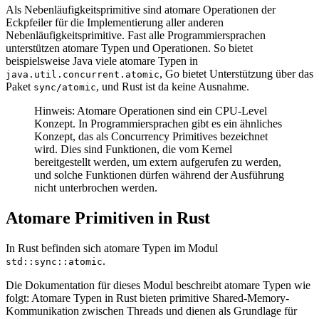
Als Nebenläufigkeitsprimitive sind atomare Operationen der
Eckpfeiler für die Implementierung aller anderen
Nebenläufigkeitsprimitive. Fast alle Programmiersprachen
unterstützen atomare Typen und Operationen. So bietet
beispielsweise Java viele atomare Typen in
, Go bietet Unterstützung über das
java.util.concurrent.atomic
Paket
, und Rust ist da keine Ausnahme.
sync/atomic
Hinweis: Atomare Operationen sind ein CPU-Level
Konzept. In Programmiersprachen gibt es ein ähnliches
Konzept, das als Concurrency Primitives bezeichnet
wird. Dies sind Funktionen, die vom Kernel
bereitgestellt werden, um extern aufgerufen zu werden,
und solche Funktionen dürfen während der Ausführung
nicht unterbrochen werden.
Atomare Primitiven in Rust
In Rust befinden sich atomare Typen im Modul
.
std::sync::atomic
Die Dokumentation für dieses Modul beschreibt atomare Typen wie
folgt: Atomare Typen in Rust bieten primitive Shared-Memory-
Kommunikation zwischen Threads und dienen als Grundlage für