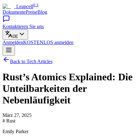
0.3
Leapcell
Dokumente
Preise
Blog
Kontaktieren Sie uns
DE
Anmelden
KOSTENLOS
anmelden
Back to Tech Articles
Rust’s Atomics Explained: Die
Unteilbarkeiten der
Nebenläufigkeit
März 27, 2025
# Rust
Emily Parker