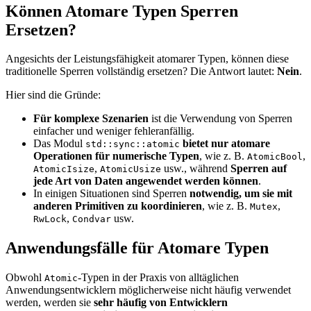
Können Atomare Typen Sperren
Ersetzen?
Angesichts der Leistungsfähigkeit atomarer Typen, können diese
traditionelle Sperren vollständig ersetzen? Die Antwort lautet:
Nein
.
Hier sind die Gründe:
Für komplexe Szenarien
ist die Verwendung von Sperren
einfacher und weniger fehleranfällig.
Das Modul
bietet nur atomare
std::sync::atomic
Operationen für numerische Typen
, wie z. B.
,
AtomicBool
,
usw., während
Sperren auf
AtomicIsize
AtomicUsize
jede Art von Daten angewendet werden können
.
In einigen Situationen sind Sperren
notwendig, um sie mit
anderen Primitiven zu koordinieren
, wie z. B.
,
Mutex
,
usw.
RwLock
Condvar
Anwendungsfälle für Atomare Typen
Obwohl
-Typen in der Praxis von alltäglichen
Atomic
Anwendungsentwicklern möglicherweise nicht häufig verwendet
werden, werden sie
sehr häufig von Entwicklern