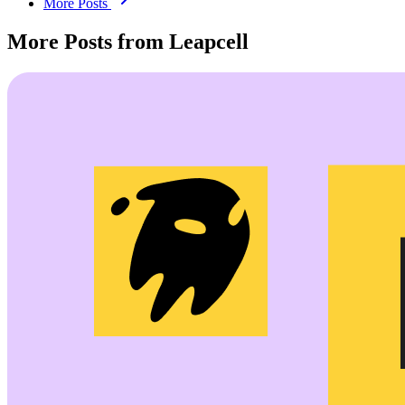
More Posts
More Posts from Leapcell