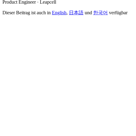
Product Engineer · Leapcell
Dieser Beitrag ist auch in
English
,
日本語
und
한국어
verfügbar