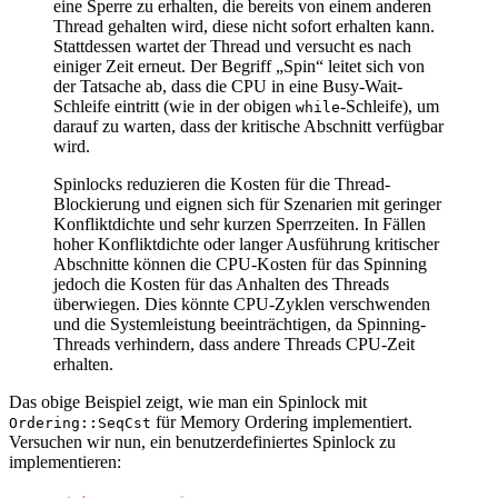
eine Sperre zu erhalten, die bereits von einem anderen
Thread gehalten wird, diese nicht sofort erhalten kann.
Stattdessen wartet der Thread und versucht es nach
einiger Zeit erneut. Der Begriff „Spin“ leitet sich von
der Tatsache ab, dass die CPU in eine Busy-Wait-
Schleife eintritt (wie in der obigen
-Schleife), um
while
darauf zu warten, dass der kritische Abschnitt verfügbar
wird.
Spinlocks reduzieren die Kosten für die Thread-
Blockierung und eignen sich für Szenarien mit geringer
Konfliktdichte und sehr kurzen Sperrzeiten. In Fällen
hoher Konfliktdichte oder langer Ausführung kritischer
Abschnitte können die CPU-Kosten für das Spinning
jedoch die Kosten für das Anhalten des Threads
überwiegen. Dies könnte CPU-Zyklen verschwenden
und die Systemleistung beeinträchtigen, da Spinning-
Threads verhindern, dass andere Threads CPU-Zeit
erhalten.
Das obige Beispiel zeigt, wie man ein Spinlock mit
für Memory Ordering implementiert.
Ordering::SeqCst
Versuchen wir nun, ein benutzerdefiniertes Spinlock zu
implementieren: