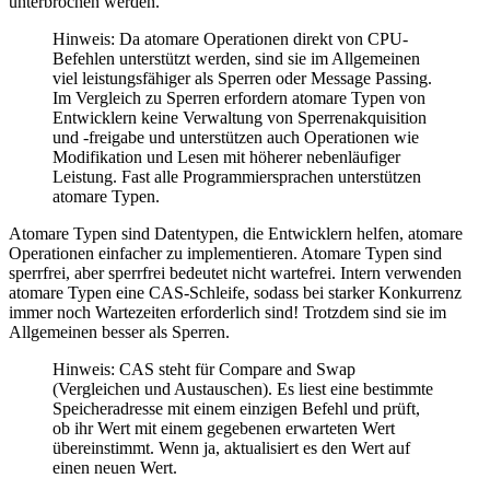
unterbrochen werden.
Hinweis: Da atomare Operationen direkt von CPU-
Befehlen unterstützt werden, sind sie im Allgemeinen
viel leistungsfähiger als Sperren oder Message Passing.
Im Vergleich zu Sperren erfordern atomare Typen von
Entwicklern keine Verwaltung von Sperrenakquisition
und -freigabe und unterstützen auch Operationen wie
Modifikation und Lesen mit höherer nebenläufiger
Leistung. Fast alle Programmiersprachen unterstützen
atomare Typen.
Atomare Typen sind Datentypen, die Entwicklern helfen, atomare
Operationen einfacher zu implementieren. Atomare Typen sind
sperrfrei, aber sperrfrei bedeutet nicht wartefrei. Intern verwenden
atomare Typen eine CAS-Schleife, sodass bei starker Konkurrenz
immer noch Wartezeiten erforderlich sind! Trotzdem sind sie im
Allgemeinen besser als Sperren.
Hinweis: CAS steht für Compare and Swap
(Vergleichen und Austauschen). Es liest eine bestimmte
Speicheradresse mit einem einzigen Befehl und prüft,
ob ihr Wert mit einem gegebenen erwarteten Wert
übereinstimmt. Wenn ja, aktualisiert es den Wert auf
einen neuen Wert.