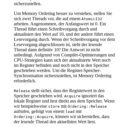
sicherzustellen.
Um Memory Ordering besser zu verstehen, stellen Sie
sich zwei Threads vor, die auf einem
AtomicI32
arbeiten. Angenommen, der Anfangswert ist 0. Ein
Thread führt einen Schreibvorgang durch und
aktualisiert den Wert auf 10, und der andere führt einen
Lesevorgang durch. Wenn der Schreibvorgang vor dem
Lesevorgang abgeschlossen ist, sieht der lesende
Thread dann definitiv 10? Die Antwort ist nicht
unbedingt. Aufgrund von Compiler-Optimierungen und
CPU-Strategien kann sich der aktualisierte Wert noch
im Register befinden und noch nicht in den Speicher
geschrieben werden. Um die Register-Speicher-
Synchronisation sicherzustellen, ist Memory Ordering
erforderlich.
stellt sicher, dass der Registerwert in den
Release
Speicher geschrieben wird.
ignoriert das
Acquire
lokale Register und liest direkt aus dem Speicher. Wenn
wir beispielsweise
mit
store
Ordering::Release
aufrufen, gefolgt von einem
mit
load
, können wir sicherstellen, dass
Ordering::Acquire
der lesende Thread den aktuellsten Wert liest.