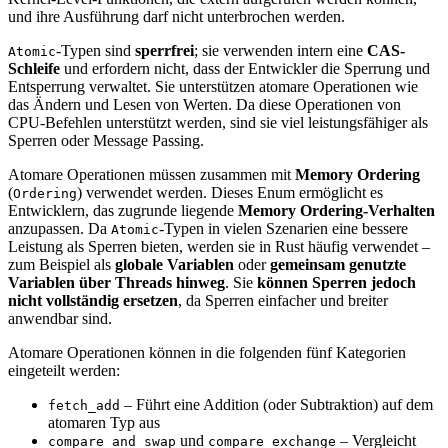
und ihre Ausführung darf nicht unterbrochen werden.
-Typen sind
sperrfrei
; sie verwenden intern eine
CAS-
Atomic
Schleife
und erfordern nicht, dass der Entwickler die Sperrung und
Entsperrung verwaltet. Sie unterstützen atomare Operationen wie
das Ändern und Lesen von Werten. Da diese Operationen von
CPU-Befehlen unterstützt werden, sind sie viel leistungsfähiger als
Sperren oder Message Passing.
Atomare Operationen müssen zusammen mit
Memory Ordering
(
) verwendet werden. Dieses Enum ermöglicht es
Ordering
Entwicklern, das zugrunde liegende
Memory Ordering-Verhalten
anzupassen. Da
-Typen in vielen Szenarien eine bessere
Atomic
Leistung als Sperren bieten, werden sie in Rust häufig verwendet –
zum Beispiel als
globale Variablen
oder
gemeinsam genutzte
Variablen über Threads hinweg
. Sie
können Sperren jedoch
nicht vollständig ersetzen
, da Sperren einfacher und breiter
anwendbar sind.
Atomare Operationen können in die folgenden fünf Kategorien
eingeteilt werden:
– Führt eine Addition (oder Subtraktion) auf dem
fetch_add
atomaren Typ aus
und
– Vergleicht
compare_and_swap
compare_exchange