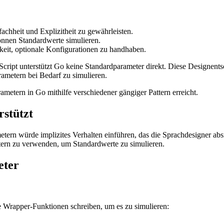
achheit und Explizitheit zu gewährleisten.
nnen Standardwerte simulieren.
hkeit, optionale Konfigurationen zu handhaben.
ipt unterstützt Go keine Standardparameter direkt. Diese Designentsc
ametern bei Bedarf zu simulieren.
ametern in Go mithilfe verschiedener gängiger Pattern erreicht.
stützt
tern würde implizites Verhalten einführen, das die Sprachdesigner ab
attern zu verwenden, um Standardwerte zu simulieren.
eter
 Wrapper-Funktionen schreiben, um es zu simulieren: