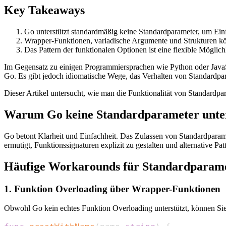
Key Takeaways
Go unterstützt standardmäßig keine Standardparameter, um Einf
Wrapper-Funktionen, variadische Argumente und Strukturen kö
Das Pattern der funktionalen Optionen ist eine flexible Möglic
Im Gegensatz zu einigen Programmiersprachen wie Python oder JavaScr
Go. Es gibt jedoch idiomatische Wege, das Verhalten von Standardpar
Dieser Artikel untersucht, wie man die Funktionalität von Standardpar
Warum Go keine Standardparameter unter
Go betont Klarheit und Einfachheit. Das Zulassen von Standardparame
ermutigt, Funktionssignaturen explizit zu gestalten und alternative P
Häufige Workarounds für Standardparam
1. Funktion Overloading über Wrapper-Funktionen
Obwohl Go kein echtes Funktion Overloading unterstützt, können Sie