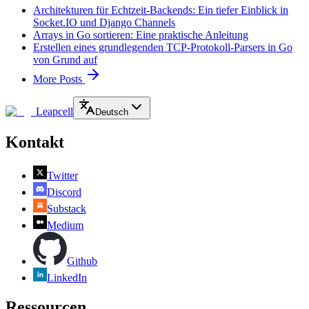
Architekturen für Echtzeit-Backends: Ein tiefer Einblick in
Socket.IO und Django Channels
Arrays in Go sortieren: Eine praktische Anleitung
Erstellen eines grundlegenden TCP-Protokoll-Parsers in Go
von Grund auf
More Posts
Leapcell
Deutsch
Kontakt
Twitter
Discord
Substack
Medium
Github
LinkedIn
Ressourcen