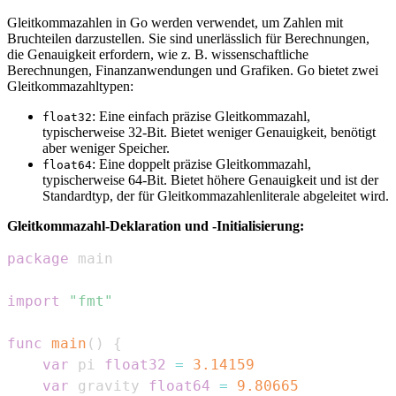
Gleitkommazahlen in Go werden verwendet, um Zahlen mit
Bruchteilen darzustellen. Sie sind unerlässlich für Berechnungen,
die Genauigkeit erfordern, wie z. B. wissenschaftliche
Berechnungen, Finanzanwendungen und Grafiken. Go bietet zwei
Gleitkommazahltypen:
: Eine einfach präzise Gleitkommazahl,
float32
typischerweise 32-Bit. Bietet weniger Genauigkeit, benötigt
aber weniger Speicher.
: Eine doppelt präzise Gleitkommazahl,
float64
typischerweise 64-Bit. Bietet höhere Genauigkeit und ist der
Standardtyp, der für Gleitkommazahlenliterale abgeleitet wird.
Gleitkommazahl-Deklaration und -Initialisierung:
package
import
"fmt"
func
main
(
)
{
var
 pi 
float32
=
3.14159
var
 gravity 
float64
=
9.80665