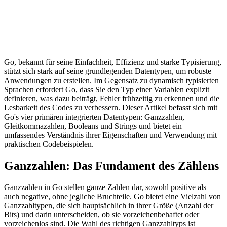
Go, bekannt für seine Einfachheit, Effizienz und starke Typisierung,
stützt sich stark auf seine grundlegenden Datentypen, um robuste
Anwendungen zu erstellen. Im Gegensatz zu dynamisch typisierten
Sprachen erfordert Go, dass Sie den Typ einer Variablen explizit
definieren, was dazu beiträgt, Fehler frühzeitig zu erkennen und die
Lesbarkeit des Codes zu verbessern. Dieser Artikel befasst sich mit
Go's vier primären integrierten Datentypen: Ganzzahlen,
Gleitkommazahlen, Booleans und Strings und bietet ein
umfassendes Verständnis ihrer Eigenschaften und Verwendung mit
praktischen Codebeispielen.
Ganzzahlen: Das Fundament des Zählens
Ganzzahlen in Go stellen ganze Zahlen dar, sowohl positive als
auch negative, ohne jegliche Bruchteile. Go bietet eine Vielzahl von
Ganzzahltypen, die sich hauptsächlich in ihrer Größe (Anzahl der
Bits) und darin unterscheiden, ob sie vorzeichenbehaftet oder
vorzeichenlos sind. Die Wahl des richtigen Ganzzahltyps ist