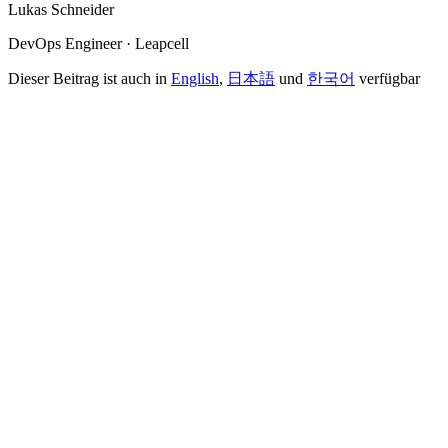
Lukas Schneider
DevOps Engineer · Leapcell
Dieser Beitrag ist auch in
English
,
日本語
und
한국어
verfügbar