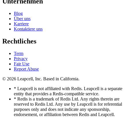
Unternehmen
Blog
Über uns
Karriere
Kontaktiere uns
Rechtliches
Term
Privacy
Fair Use
Report Abuse
© 2026
Leapcell, Inc.
Based in California.
* Leapcell is not affiliated with Redis. Leapcell is a separate
entity that provides a Redis-compatible service.
* Redis is a trademark of Redis Ltd. Any rights therein are
reserved to Redis Ltd. Any use by Leapcell is for referential
purposes only and does not indicate any sponsorship,
endorsement, or affiliation between Redis and Leapcell.