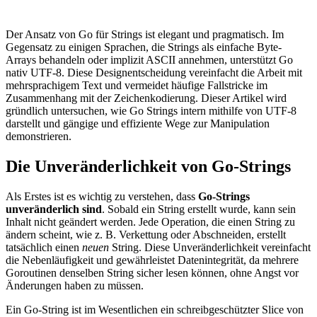
Der Ansatz von Go für Strings ist elegant und pragmatisch. Im
Gegensatz zu einigen Sprachen, die Strings als einfache Byte-
Arrays behandeln oder implizit ASCII annehmen, unterstützt Go
nativ UTF-8. Diese Designentscheidung vereinfacht die Arbeit mit
mehrsprachigem Text und vermeidet häufige Fallstricke im
Zusammenhang mit der Zeichenkodierung. Dieser Artikel wird
gründlich untersuchen, wie Go Strings intern mithilfe von UTF-8
darstellt und gängige und effiziente Wege zur Manipulation
demonstrieren.
Die Unveränderlichkeit von Go-Strings
Als Erstes ist es wichtig zu verstehen, dass
Go-Strings
unveränderlich sind
. Sobald ein String erstellt wurde, kann sein
Inhalt nicht geändert werden. Jede Operation, die einen String zu
ändern scheint, wie z. B. Verkettung oder Abschneiden, erstellt
tatsächlich einen
neuen
String. Diese Unveränderlichkeit vereinfacht
die Nebenläufigkeit und gewährleistet Datenintegrität, da mehrere
Goroutinen denselben String sicher lesen können, ohne Angst vor
Änderungen haben zu müssen.
Ein Go-String ist im Wesentlichen ein schreibgeschützter Slice von