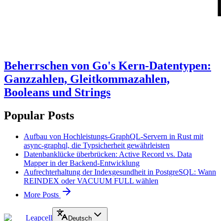
Beherrschen von Go's Kern-Datentypen:
Ganzzahlen, Gleitkommazahlen,
Booleans und Strings
Popular Posts
Aufbau von Hochleistungs-GraphQL-Servern in Rust mit
async-graphql, die Typsicherheit gewährleisten
Datenbanklücke überbrücken: Active Record vs. Data
Mapper in der Backend-Entwicklung
Aufrechterhaltung der Indexgesundheit in PostgreSQL: Wann
REINDEX oder VACUUM FULL wählen
More Posts
Leapcell
Deutsch