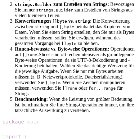
zum Erstellen von Strings:
Bevorzugen
strings.Builder
Sie immer
zum Erstellen von Strings aus
strings.Builder
vielen kleineren Teilen.
Konvertierungen
vs.
:
Die Konvertierung
[]byte
string
zwischen
und
beinhaltet das Kopieren von
string
[]byte
Daten. Wenn Sie einen String erstellen, den Sie nur als Bytes
verarbeiten müssen, sollten Sie erwägen, während des
gesamten Vorgangs bei
zu bleiben.
[]byte
Runen-bewusste vs. Byte-weise Operationen:
Operationen
auf
-Slices sind oft rechenintensiver als grundlegende
[]rune
Byte-weise Operationen, da sie UTF-8-Dekodierung und -
Kodierung beinhalten. Wählen Sie das richtige Werkzeug für
die jeweilige Aufgabe. Wenn Sie nur mit Bytes arbeiten
müssen (z. B. Netzwerkprotokolle, Dateiserialisierung),
verwenden Sie
. Wenn Sie Zeichen manipulieren
[]byte
müssen, verwenden Sie
oder
für
[]rune
for...range
Strings.
Benchmarking:
Wenn die Leistung von größter Bedeutung
ist, benchmarken Sie Ihre String-Operationen immer, um ihre
tatsächliche Auswirkung zu verstehen.
package
import
(