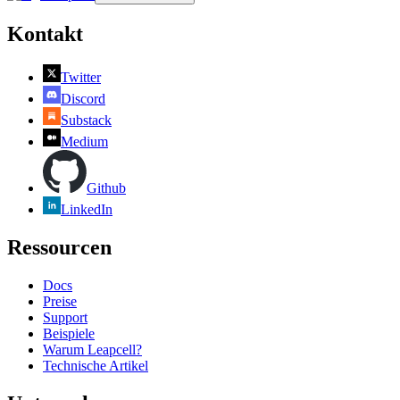
Kontakt
Twitter
Discord
Substack
Medium
Github
LinkedIn
Ressourcen
Docs
Preise
Support
Beispiele
Warum Leapcell?
Technische Artikel