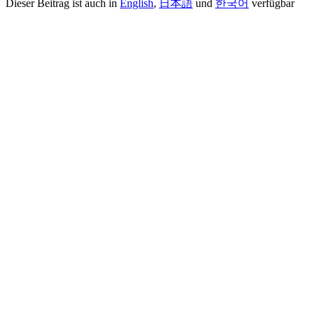
Dieser Beitrag ist auch in
English
,
日本語
und
한국어
verfügbar