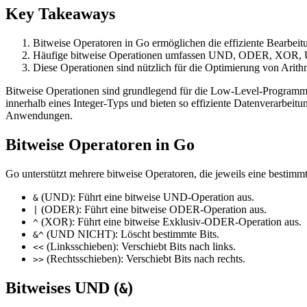
Key Takeaways
Bitweise Operatoren in Go ermöglichen die effiziente Bearbei
Häufige bitweise Operationen umfassen UND, ODER, XOR,
Diese Operationen sind nützlich für die Optimierung von Ari
Bitweise Operationen sind grundlegend für die Low-Level-Programmie
innerhalb eines Integer-Typs und bieten so effiziente Datenverarbeitu
Anwendungen.
Bitweise Operatoren in Go
Go unterstützt mehrere bitweise Operatoren, die jeweils eine bestimm
(UND): Führt eine bitweise UND-Operation aus.
&
(ODER): Führt eine bitweise ODER-Operation aus.
|
(XOR): Führt eine bitweise Exklusiv-ODER-Operation aus.
^
(UND NICHT): Löscht bestimmte Bits.
&^
(Linksschieben): Verschiebt Bits nach links.
<<
(Rechtsschieben): Verschiebt Bits nach rechts.
>>
Bitweises UND (
)
&