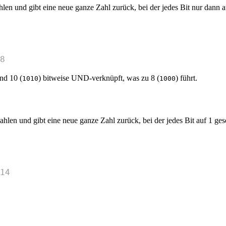
en und gibt eine neue ganze Zahl zurück, bei der jedes Bit nur dann a
8
und 10 (
) bitweise UND-verknüpft, was zu 8 (
) führt.
1010
1000
en und gibt eine neue ganze Zahl zurück, bei der jedes Bit auf 1 gese
14