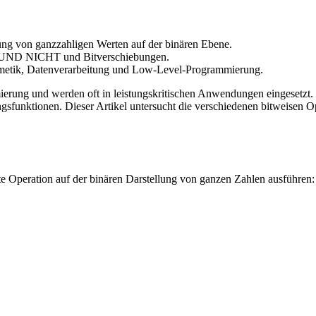
tung von ganzzahligen Werten auf der binären Ebene.
 UND NICHT und Bitverschiebungen.
thmetik, Datenverarbeitung und Low-Level-Programmierung.
rung und werden oft in leistungskritischen Anwendungen eingesetzt. 
ngsfunktionen. Dieser Artikel untersucht die verschiedenen bitweisen Op
te Operation auf der binären Darstellung von ganzen Zahlen ausführen: