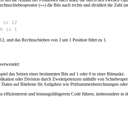
echtsschiebeoperator (
) die Bits nach rechts und dividiert die Zahl 
>>
 is 12
h is 1
12, und das Rechtsschieben von 3 um 1 Position führt zu 1.
 verwendet:
piel das Setzen eines bestimmten Bits auf 1 oder 0 in einer Bitmaske.
plikation oder Division durch Zweierpotenzen mithilfe von Schiebeoper
on Daten auf Bitebene für Aufgaben wie Prüfsummenberechnungen ode
u effizienterem und leistungsfähigerem Code führen, insbesondere in