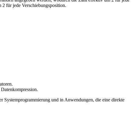
um 2 für jede Verschiebungsposition.
atoren.
r Datenkompression.
 der Systemprogrammierung und in Anwendungen, die eine direkte