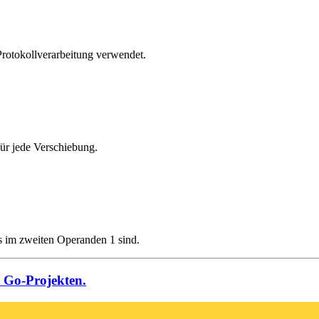
Protokollverarbeitung verwendet.
 für jede Verschiebung.
ts im zweiten Operanden 1 sind.
n Go-Projekten.