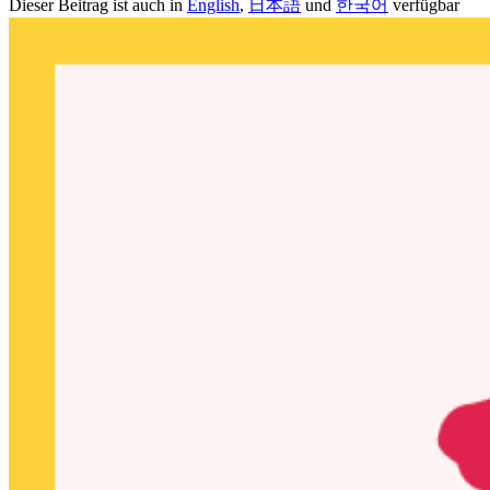
Dieser Beitrag ist auch in
English
,
日本語
und
한국어
verfügbar