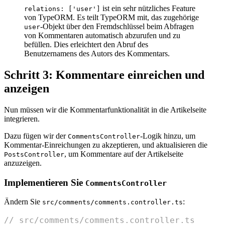
ist ein sehr nützliches Feature
relations: ['user']
von TypeORM. Es teilt TypeORM mit, das zugehörige
-Objekt über den Fremdschlüssel beim Abfragen
user
von Kommentaren automatisch abzurufen und zu
befüllen. Dies erleichtert den Abruf des
Benutzernamens des Autors des Kommentars.
Schritt 3: Kommentare einreichen und
anzeigen
Nun müssen wir die Kommentarfunktionalität in die Artikelseite
integrieren.
Dazu fügen wir der
-Logik hinzu, um
CommentsController
Kommentar-Einreichungen zu akzeptieren, und aktualisieren die
, um Kommentare auf der Artikelseite
PostsController
anzuzeigen.
Implementieren Sie
CommentsController
Ändern Sie
:
src/comments/comments.controller.ts
// src/comments/comments.controller.ts