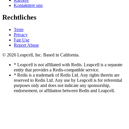
Karriere
Kontaktiere uns
Rechtliches
Term
Privacy
Fair Use
Report Abuse
© 2026
Leapcell, Inc.
Based in California.
* Leapcell is not affiliated with Redis. Leapcell is a separate
entity that provides a Redis-compatible service.
* Redis is a trademark of Redis Ltd. Any rights therein are
reserved to Redis Ltd. Any use by Leapcell is for referential
purposes only and does not indicate any sponsorship,
endorsement, or affiliation between Redis and Leapcell.