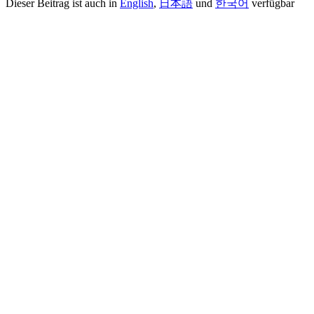
Dieser Beitrag ist auch in
English
,
日本語
und
한국어
verfügbar