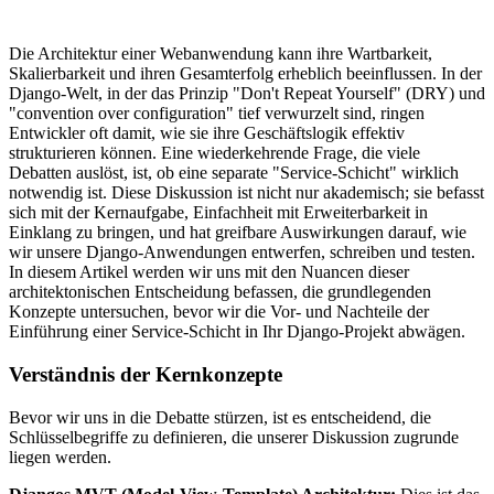
Die Architektur einer Webanwendung kann ihre Wartbarkeit,
Skalierbarkeit und ihren Gesamterfolg erheblich beeinflussen. In der
Django-Welt, in der das Prinzip "Don't Repeat Yourself" (DRY) und
"convention over configuration" tief verwurzelt sind, ringen
Entwickler oft damit, wie sie ihre Geschäftslogik effektiv
strukturieren können. Eine wiederkehrende Frage, die viele
Debatten auslöst, ist, ob eine separate "Service-Schicht" wirklich
notwendig ist. Diese Diskussion ist nicht nur akademisch; sie befasst
sich mit der Kernaufgabe, Einfachheit mit Erweiterbarkeit in
Einklang zu bringen, und hat greifbare Auswirkungen darauf, wie
wir unsere Django-Anwendungen entwerfen, schreiben und testen.
In diesem Artikel werden wir uns mit den Nuancen dieser
architektonischen Entscheidung befassen, die grundlegenden
Konzepte untersuchen, bevor wir die Vor- und Nachteile der
Einführung einer Service-Schicht in Ihr Django-Projekt abwägen.
Verständnis der Kernkonzepte
Bevor wir uns in die Debatte stürzen, ist es entscheidend, die
Schlüsselbegriffe zu definieren, die unserer Diskussion zugrunde
liegen werden.