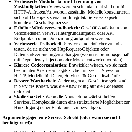
Verbesserte Modularität und Trennung von
Zuständigkeiten:
Views werden schlanker und sind nur für
HTTP-Anfragen/Antworten zuständig. Modelle konzentrieren
sich auf Datenpersistenz und Integrität. Services kapseln
komplexe Geschäftsprozesse.
Erhöhte Wiederverwendbarkeit:
Geschäftslogik kann von
verschiedenen Views, Hintergrundaufgaben oder API-
Endpunkten ohne Duplizierung aufgerufen werden.
Verbesserte Testbarkeit:
Services sind einfacher zu unit-
testen, da sie nicht von HttpRequest-Objekten oder
Datenbankverbindungen abhängen (wenn sie ordnungsgemäß
mit Dependency Injection oder Mocks entworfen wurden).
Klarere Codeorganisation:
Entwickler wissen, wo sie nach
bestimmten Arten von Logik suchen müssen – Views für
HTTP, Modelle für Daten, Services für Geschäftsabläufe.
Bessere Wartbarkeit:
Änderungen an Geschäftsregeln sind
in Services isoliert, was die Auswirkung auf die Codebasis
reduziert.
Skalierbarkeit:
Wenn die Anwendung wächst, helfen
Services, Komplexität durch eine strukturierte Möglichkeit zur
Hinzufügung neuer Funktionen zu bewältigen.
Argumente gegen eine Service-Schicht (oder wann sie nicht
benötigt wird):