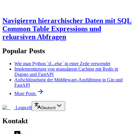
Navigieren hierarchischer Daten mit SQL
Common Table Expressions und
rekursiven Abfragen
Popular Posts
Wie man Python `if...else` in einer Zeile verwendet
Implementierung von granulärem Caching mit Redis in
Django und FastAPI
Aufschlüsselung der Middleware-Ausführung in Gin und
FastAPI
More Posts
Leapcell
Deutsch
Kontakt