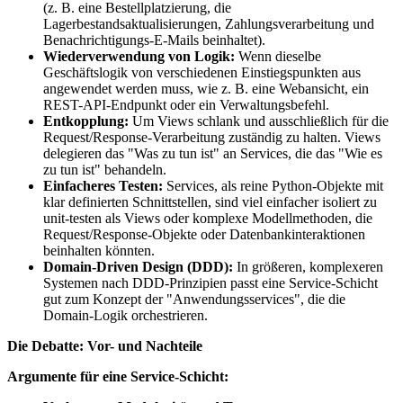
(z. B. eine Bestellplatzierung, die
Lagerbestandsaktualisierungen, Zahlungsverarbeitung und
Benachrichtigungs-E-Mails beinhaltet).
Wiederverwendung von Logik:
Wenn dieselbe
Geschäftslogik von verschiedenen Einstiegspunkten aus
angewendet werden muss, wie z. B. eine Webansicht, ein
REST-API-Endpunkt oder ein Verwaltungsbefehl.
Entkopplung:
Um Views schlank und ausschließlich für die
Request/Response-Verarbeitung zuständig zu halten. Views
delegieren das "Was zu tun ist" an Services, die das "Wie es
zu tun ist" behandeln.
Einfacheres Testen:
Services, als reine Python-Objekte mit
klar definierten Schnittstellen, sind viel einfacher isoliert zu
unit-testen als Views oder komplexe Modellmethoden, die
Request/Response-Objekte oder Datenbankinteraktionen
beinhalten könnten.
Domain-Driven Design (DDD):
In größeren, komplexeren
Systemen nach DDD-Prinzipien passt eine Service-Schicht
gut zum Konzept der "Anwendungsservices", die die
Domain-Logik orchestrieren.
Die Debatte: Vor- und Nachteile
Argumente für eine Service-Schicht: