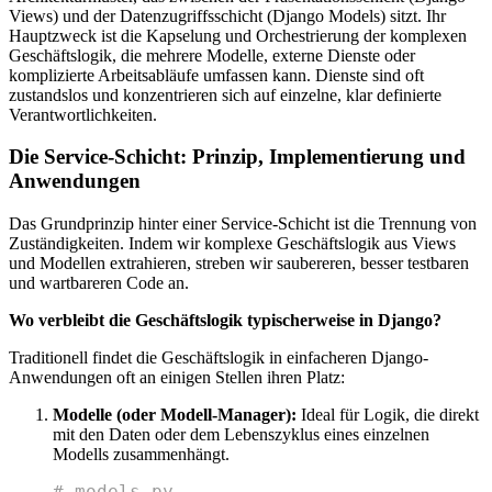
Views) und der Datenzugriffsschicht (Django Models) sitzt. Ihr
Hauptzweck ist die Kapselung und Orchestrierung der komplexen
Geschäftslogik, die mehrere Modelle, externe Dienste oder
komplizierte Arbeitsabläufe umfassen kann. Dienste sind oft
zustandslos und konzentrieren sich auf einzelne, klar definierte
Verantwortlichkeiten.
Die Service-Schicht: Prinzip, Implementierung und
Anwendungen
Das Grundprinzip hinter einer Service-Schicht ist die Trennung von
Zuständigkeiten. Indem wir komplexe Geschäftslogik aus Views
und Modellen extrahieren, streben wir saubereren, besser testbaren
und wartbareren Code an.
Wo verbleibt die Geschäftslogik typischerweise in Django?
Traditionell findet die Geschäftslogik in einfacheren Django-
Anwendungen oft an einigen Stellen ihren Platz:
Modelle (oder Modell-Manager):
Ideal für Logik, die direkt
mit den Daten oder dem Lebenszyklus eines einzelnen
Modells zusammenhängt.
# models.py