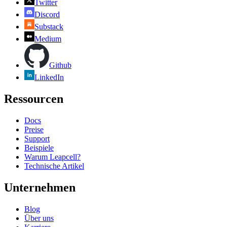
Twitter
Discord
Substack
Medium
Github
LinkedIn
Ressourcen
Docs
Preise
Support
Beispiele
Warum Leapcell?
Technische Artikel
Unternehmen
Blog
Über uns