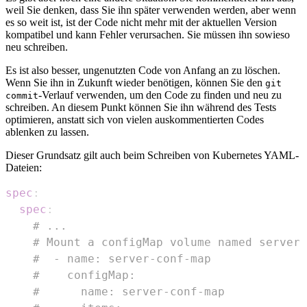
weil Sie denken, dass Sie ihn später verwenden werden, aber wenn
es so weit ist, ist der Code nicht mehr mit der aktuellen Version
kompatibel und kann Fehler verursachen. Sie müssen ihn sowieso
neu schreiben.
Es ist also besser, ungenutzten Code von Anfang an zu löschen.
Wenn Sie ihn in Zukunft wieder benötigen, können Sie den
git
-Verlauf verwenden, um den Code zu finden und neu zu
commit
schreiben. An diesem Punkt können Sie ihn während des Tests
optimieren, anstatt sich von vielen auskommentierten Codes
ablenken zu lassen.
Dieser Grundsatz gilt auch beim Schreiben von Kubernetes YAML-
Dateien:
spec
:
spec
:
# ...
# Mount a configMap volume named server-
#  - name: server-conf-map
#    configMap:
#      name: server-conf-map