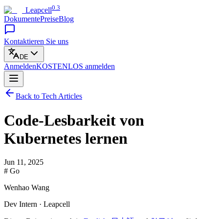
0.3
Leapcell
Dokumente
Preise
Blog
Kontaktieren Sie uns
DE
Anmelden
KOSTENLOS
anmelden
Back to Tech Articles
Code-Lesbarkeit von
Kubernetes lernen
Jun 11, 2025
# Go
Wenhao Wang
Dev Intern · Leapcell