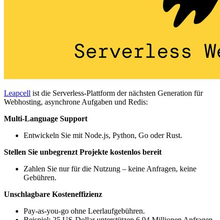
Leapcell
ist die Serverless-Plattform der nächsten Generation für
Webhosting, asynchrone Aufgaben und Redis:
Multi-Language Support
Entwickeln Sie mit Node.js, Python, Go oder Rust.
Stellen Sie unbegrenzt Projekte kostenlos bereit
Zahlen Sie nur für die Nutzung – keine Anfragen, keine
Gebühren.
Unschlagbare Kosteneffizienz
Pay-as-you-go ohne Leerlaufgebühren.
Beispiel: 25 US-Dollar unterstützen 6,94 Millionen Anfragen