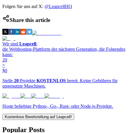
Folgen Sie uns auf X:
@LeapcellHQ
Share this article
Wir sind
Leapcell
,
die Webhosting-Plattform der nächsten Generation, die Folgendes
kann:
20
=
$0
Stelle
20
Projekte
KOSTENLOS
bereit. Keine Gebühren für
ungenutzte Maschinen.
Hoste beliebige Python-, Go-, Rust- oder Node.js-Projekte.
Kostenlose Bereitstellung auf Leapcell!
Popular Posts