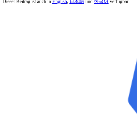
Dieser Beitrag ist auch in
English
,
日本語
und
한국어
verfügbar