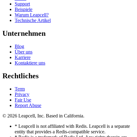
Support
Beispiele
Warum Leapcell?
Technische Artikel
Unternehmen
Blog
Über uns
Karriere
Kontaktiere uns
Rechtliches
Term
Privacy
Fair Use
Report Abuse
© 2026
Leapcell, Inc.
Based in California.
* Leapcell is not affiliated with Redis. Leapcell is a separate
entity that provides a Redis-compatible service.