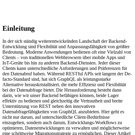
Einleitung
In der sich ständig weiterentwickelnden Landschaft der Backend-
Entwicklung sind Flexibilität und Anpassungsfähigkeit von größter
Bedeutung. Moderne Anwendungen bedienen oft eine Vielzahl von
Clients – von traditionellen Webbrowsern über mobile Apps und
IoT-Geräte bis hin zu anderen Backend-Diensten. Jeder dieser
Clients kann unterschiedliche Anforderungen und Präferenzen für
den Datenabruf haben. Während RESTful APIs seit langem der De-
facto-Standard sind, hat sich GraphQL als leistungsstarke
Alternative herauskristallisiert, die mehr Effizienz und Flexibilität
bei der Datenabfrage bietet. Die Herausforderung besteht dann
darin, wie wir unser Backend befähigen können, beide Lager
effektiv zu bedienen und gleichzeitig die Vertrautheit und breite
Unterstützung von REST neben den innovativen
Datenabfragefähigkeiten von GraphQL anzubieten. Hier geht es
nicht nur darum, auf unterschiedliche Client-Bedürfnisse
einzugehen, sondern auch darum, Entwicklungs-Workflows zu
optimieren, Datenentwicklungen zu verwalten und möglicherweise
eine schrittweise Migrationsstrategie zu ermöglichen. Dieser Artikel