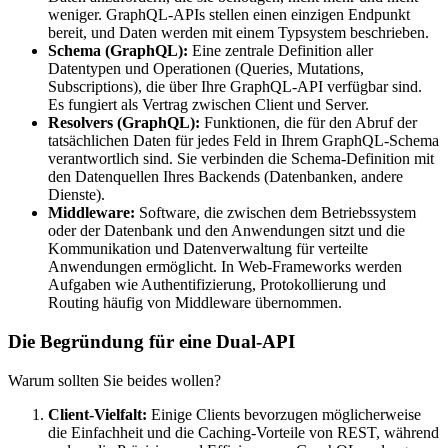
weniger. GraphQL-APIs stellen einen einzigen Endpunkt
bereit, und Daten werden mit einem Typsystem beschrieben.
Schema (GraphQL):
Eine zentrale Definition aller
Datentypen und Operationen (Queries, Mutations,
Subscriptions), die über Ihre GraphQL-API verfügbar sind.
Es fungiert als Vertrag zwischen Client und Server.
Resolvers (GraphQL):
Funktionen, die für den Abruf der
tatsächlichen Daten für jedes Feld in Ihrem GraphQL-Schema
verantwortlich sind. Sie verbinden die Schema-Definition mit
den Datenquellen Ihres Backends (Datenbanken, andere
Dienste).
Middleware:
Software, die zwischen dem Betriebssystem
oder der Datenbank und den Anwendungen sitzt und die
Kommunikation und Datenverwaltung für verteilte
Anwendungen ermöglicht. In Web-Frameworks werden
Aufgaben wie Authentifizierung, Protokollierung und
Routing häufig von Middleware übernommen.
Die Begründung für eine Dual-API
Warum sollten Sie beides wollen?
Client-Vielfalt:
Einige Clients bevorzugen möglicherweise
die Einfachheit und die Caching-Vorteile von REST, während