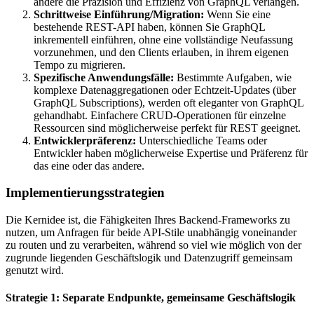
andere die Präzision und Effizienz von GraphQL verlangen.
Schrittweise Einführung/Migration:
Wenn Sie eine
bestehende REST-API haben, können Sie GraphQL
inkrementell einführen, ohne eine vollständige Neufassung
vorzunehmen, und den Clients erlauben, in ihrem eigenen
Tempo zu migrieren.
Spezifische Anwendungsfälle:
Bestimmte Aufgaben, wie
komplexe Datenaggregationen oder Echtzeit-Updates (über
GraphQL Subscriptions), werden oft eleganter von GraphQL
gehandhabt. Einfachere CRUD-Operationen für einzelne
Ressourcen sind möglicherweise perfekt für REST geeignet.
Entwicklerpräferenz:
Unterschiedliche Teams oder
Entwickler haben möglicherweise Expertise und Präferenz für
das eine oder das andere.
Implementierungsstrategien
Die Kernidee ist, die Fähigkeiten Ihres Backend-Frameworks zu
nutzen, um Anfragen für beide API-Stile unabhängig voneinander
zu routen und zu verarbeiten, während so viel wie möglich von der
zugrunde liegenden Geschäftslogik und Datenzugriff gemeinsam
genutzt wird.
Strategie 1: Separate Endpunkte, gemeinsame Geschäftslogik