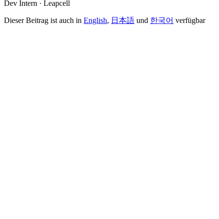
Dev Intern · Leapcell
Dieser Beitrag ist auch in
English
,
日本語
und
한국어
verfügbar