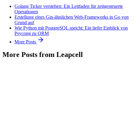
Golang Ticker verstehen: Ein Leitfaden für zeitgesteuerte
Operationen
Erstellung eines Gin-ähnlichen Web-Frameworks in Go von
Grund auf
Wie Python mit PostgreSQL spricht: Ein tiefer Einblick von
Psycopg zu ORM
More Posts
More Posts from Leapcell