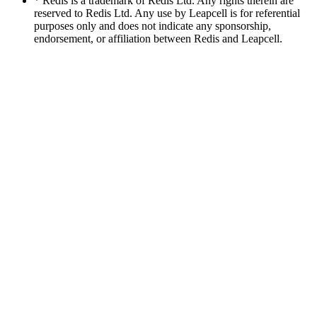
* Redis is a trademark of Redis Ltd. Any rights therein are
reserved to Redis Ltd. Any use by Leapcell is for referential
purposes only and does not indicate any sponsorship,
endorsement, or affiliation between Redis and Leapcell.