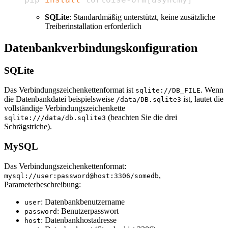
SQLite
: Standardmäßig unterstützt, keine zusätzliche
Treiberinstallation erforderlich
Datenbankverbindungskonfiguration
SQLite
Das Verbindungszeichenkettenformat ist
. Wenn
sqlite://DB_FILE
die Datenbankdatei beispielsweise
ist, lautet die
/data/DB.sqlite3
vollständige Verbindungszeichenkette
(beachten Sie die drei
sqlite:///data/db.sqlite3
Schrägstriche).
MySQL
Das Verbindungszeichenkettenformat:
,
mysql://user:password@host:3306/somedb
Parameterbeschreibung:
: Datenbankbenutzername
user
: Benutzerpasswort
password
: Datenbankhostadresse
host