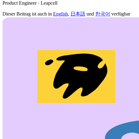
Product Engineer · Leapcell
Dieser Beitrag ist auch in
English
,
日本語
und
한국어
verfügbar