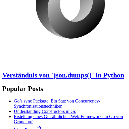
Verständnis von `json.dumps()` in Python
Popular Posts
Go’s sync Package: Ein Satz von Concurrency-
Synchronisationstechniken
Understanding Constructors in Go
Erstellung eines Gin-ähnlichen Web-Frameworks in Go von
Grund auf