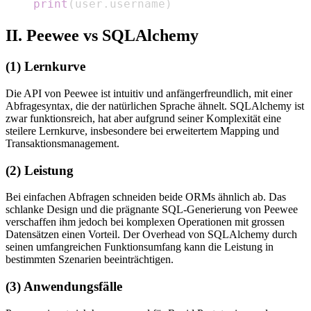
print
(
user
.
username
)
II. Peewee vs SQLAlchemy
(1) Lernkurve
Die API von Peewee ist intuitiv und anfängerfreundlich, mit einer
Abfragesyntax, die der natürlichen Sprache ähnelt. SQLAlchemy ist
zwar funktionsreich, hat aber aufgrund seiner Komplexität eine
steilere Lernkurve, insbesondere bei erweitertem Mapping und
Transaktionsmanagement.
(2) Leistung
Bei einfachen Abfragen schneiden beide ORMs ähnlich ab. Das
schlanke Design und die prägnante SQL-Generierung von Peewee
verschaffen ihm jedoch bei komplexen Operationen mit grossen
Datensätzen einen Vorteil. Der Overhead von SQLAlchemy durch
seinen umfangreichen Funktionsumfang kann die Leistung in
bestimmten Szenarien beeinträchtigen.
(3) Anwendungsfälle