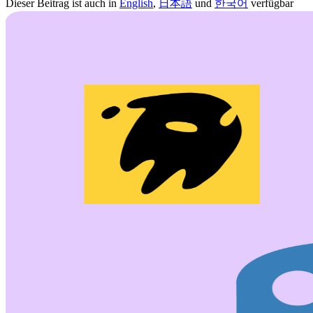
Dieser Beitrag ist auch in
English
,
日本語
und
한국어
verfügbar