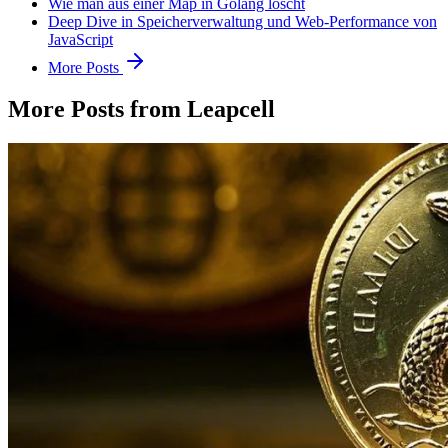
Wie man aus einer Map in Golang löscht
Deep Dive in Speicherverwaltung und Web-Performance von
JavaScript
More Posts
More Posts from Leapcell