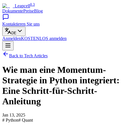
0.3
Leapcell
Dokumente
Preise
Blog
Kontaktieren Sie uns
DE
Anmelden
KOSTENLOS
anmelden
Back to Tech Articles
Wie man eine Momentum-
Strategie in Python integriert:
Eine Schritt-für-Schritt-
Anleitung
Jan 13, 2025
# Python
# Quant