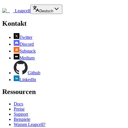
Leapcell
Deutsch
Kontakt
Twitter
Discord
Substack
Medium
Github
LinkedIn
Ressourcen
Docs
Preise
Support
Beispiele
Warum Leapcell?