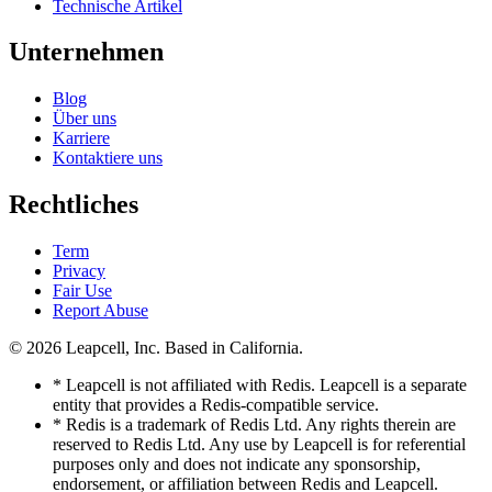
Technische Artikel
Unternehmen
Blog
Über uns
Karriere
Kontaktiere uns
Rechtliches
Term
Privacy
Fair Use
Report Abuse
© 2026
Leapcell, Inc.
Based in California.
* Leapcell is not affiliated with Redis. Leapcell is a separate
entity that provides a Redis-compatible service.
* Redis is a trademark of Redis Ltd. Any rights therein are
reserved to Redis Ltd. Any use by Leapcell is for referential
purposes only and does not indicate any sponsorship,
endorsement, or affiliation between Redis and Leapcell.