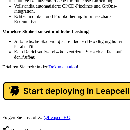
Intuitive Benutzeroberfläche für mühelose Einrichtung.
Vollständig automatisierte CI/CD-Pipelines und GitOps-
Integration.
Echtzeitmetriken und Protokollierung für umsetzbare
Erkenntnisse.
Mühelose Skalierbarkeit und hohe Leistung
Automatische Skalierung zur einfachen Bewältigung hoher
Parallelität.
Kein Betriebsaufwand – konzentrieren Sie sich einfach auf
den Aufbau.
Erfahren Sie mehr in der
Dokumentation
!
Folgen Sie uns auf X:
@LeapcellHQ