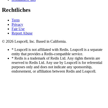
Rechtliches
Term
Privacy
Fair Use
Report Abuse
© 2026
Leapcell, Inc.
Based in California.
* Leapcell is not affiliated with Redis. Leapcell is a separate
entity that provides a Redis-compatible service.
* Redis is a trademark of Redis Ltd. Any rights therein are
reserved to Redis Ltd. Any use by Leapcell is for referential
purposes only and does not indicate any sponsorship,
endorsement, or affiliation between Redis and Leapcell.