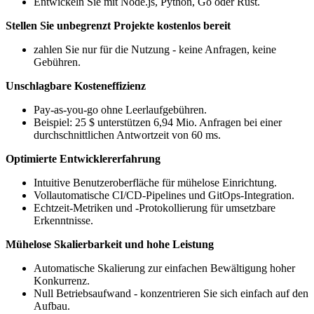
Entwickeln Sie mit Node.js, Python, Go oder Rust.
Stellen Sie unbegrenzt Projekte kostenlos bereit
zahlen Sie nur für die Nutzung - keine Anfragen, keine
Gebühren.
Unschlagbare Kosteneffizienz
Pay-as-you-go ohne Leerlaufgebühren.
Beispiel: 25 $ unterstützen 6,94 Mio. Anfragen bei einer
durchschnittlichen Antwortzeit von 60 ms.
Optimierte Entwicklererfahrung
Intuitive Benutzeroberfläche für mühelose Einrichtung.
Vollautomatische CI/CD-Pipelines und GitOps-Integration.
Echtzeit-Metriken und -Protokollierung für umsetzbare
Erkenntnisse.
Mühelose Skalierbarkeit und hohe Leistung
Automatische Skalierung zur einfachen Bewältigung hoher
Konkurrenz.
Null Betriebsaufwand - konzentrieren Sie sich einfach auf den
Aufbau.