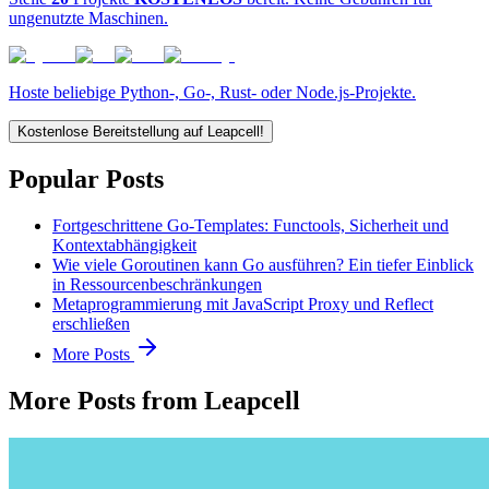
ungenutzte Maschinen.
Hoste beliebige Python-, Go-, Rust- oder Node.js-Projekte.
Kostenlose Bereitstellung auf Leapcell!
Popular Posts
Fortgeschrittene Go-Templates: Functools, Sicherheit und
Kontextabhängigkeit
Wie viele Goroutinen kann Go ausführen? Ein tiefer Einblick
in Ressourcenbeschränkungen
Metaprogrammierung mit JavaScript Proxy und Reflect
erschließen
More Posts
More Posts from Leapcell