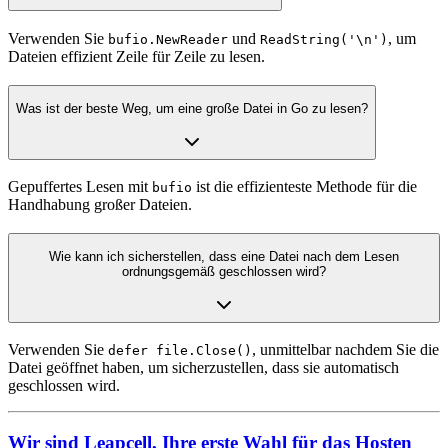
Verwenden Sie
und
, um
bufio.NewReader
ReadString('\n')
Dateien effizient Zeile für Zeile zu lesen.
Was ist der beste Weg, um eine große Datei in Go zu lesen?
Gepuffertes Lesen mit
ist die effizienteste Methode für die
bufio
Handhabung großer Dateien.
Wie kann ich sicherstellen, dass eine Datei nach dem Lesen
ordnungsgemäß geschlossen wird?
Verwenden Sie
, unmittelbar nachdem Sie die
defer file.Close()
Datei geöffnet haben, um sicherzustellen, dass sie automatisch
geschlossen wird.
Wir sind Leapcell, Ihre erste Wahl für das Hosten