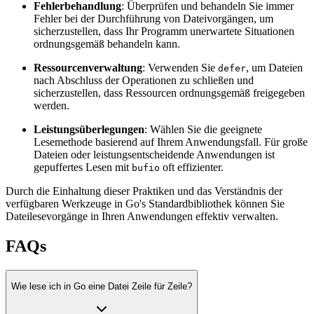
Fehlerbehandlung
: Überprüfen und behandeln Sie immer
Fehler bei der Durchführung von Dateivorgängen, um
sicherzustellen, dass Ihr Programm unerwartete Situationen
ordnungsgemäß behandeln kann.
Ressourcenverwaltung
: Verwenden Sie
, um Dateien
defer
nach Abschluss der Operationen zu schließen und
sicherzustellen, dass Ressourcen ordnungsgemäß freigegeben
werden.
Leistungsüberlegungen
: Wählen Sie die geeignete
Lesemethode basierend auf Ihrem Anwendungsfall. Für große
Dateien oder leistungsentscheidende Anwendungen ist
gepuffertes Lesen mit
oft effizienter.
bufio
Durch die Einhaltung dieser Praktiken und das Verständnis der
verfügbaren Werkzeuge in Go's Standardbibliothek können Sie
Dateilesevorgänge in Ihren Anwendungen effektiv verwalten.
FAQs
Wie lese ich in Go eine Datei Zeile für Zeile?