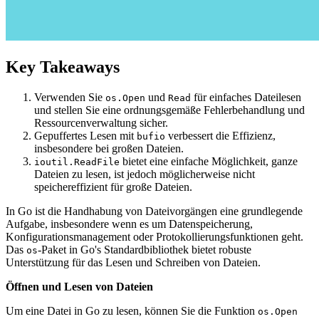
Key Takeaways
Verwenden Sie
und
für einfaches Dateilesen
os.Open
Read
und stellen Sie eine ordnungsgemäße Fehlerbehandlung und
Ressourcenverwaltung sicher.
Gepuffertes Lesen mit
verbessert die Effizienz,
bufio
insbesondere bei großen Dateien.
bietet eine einfache Möglichkeit, ganze
ioutil.ReadFile
Dateien zu lesen, ist jedoch möglicherweise nicht
speichereffizient für große Dateien.
In Go ist die Handhabung von Dateivorgängen eine grundlegende
Aufgabe, insbesondere wenn es um Datenspeicherung,
Konfigurationsmanagement oder Protokollierungsfunktionen geht.
Das
-Paket in Go's Standardbibliothek bietet robuste
os
Unterstützung für das Lesen und Schreiben von Dateien.
Öffnen und Lesen von Dateien
Um eine Datei in Go zu lesen, können Sie die Funktion
os.Open