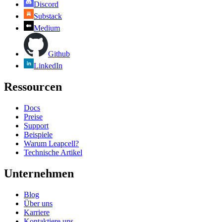
Discord
Substack
Medium
Github
LinkedIn
Ressourcen
Docs
Preise
Support
Beispiele
Warum Leapcell?
Technische Artikel
Unternehmen
Blog
Über uns
Karriere
Kontaktiere uns