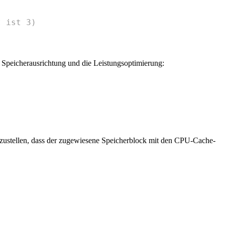
t ist 3)
ie Speicherausrichtung und die Leistungsoptimierung:
rzustellen, dass der zugewiesene Speicherblock mit den CPU-Cache-
.