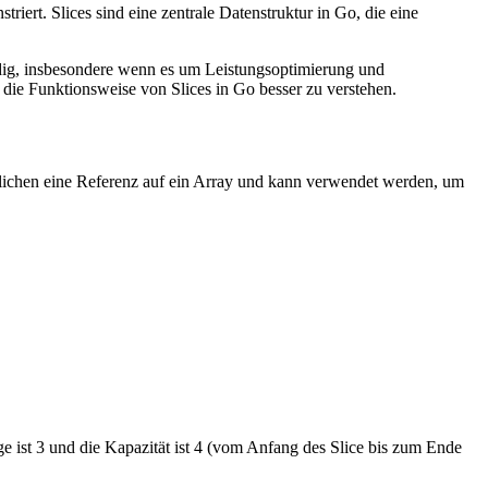
iert. Slices sind eine zentrale Datenstruktur in Go, die eine
ändig, insbesondere wenn es um Leistungsoptimierung und
 die Funktionsweise von Slices in Go besser zu verstehen.
sentlichen eine Referenz auf ein Array und kann verwendet werden, um
ge ist 3 und die Kapazität ist 4 (vom Anfang des Slice bis zum Ende