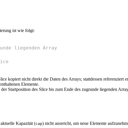
erung ist wie folgt:
unde liegenden Array
ice
ice kopiert nicht direkt die Daten des Arrays; stattdessen referenziert
 enthaltenen Elemente.
n der Startposition des Slice bis zum Ende des zugrunde liegenden Array
aktuelle Kapazität (
) nicht ausreicht, um neue Elemente aufzunehm
cap