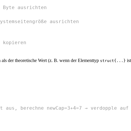
 Byte ausrichten
ystemseitengröße ausrichten
 kopieren
n als der theoretische Wert (z. B. wenn der Elementtyp
ist
struct{...}
t aus, berechne newCap=3+4=7 → verdopple auf