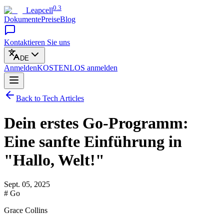
0.3
Leapcell
Dokumente
Preise
Blog
Kontaktieren Sie uns
DE
Anmelden
KOSTENLOS
anmelden
Back to Tech Articles
Dein erstes Go-Programm:
Eine sanfte Einführung in
"Hallo, Welt!"
Sept. 05, 2025
# Go
Grace Collins