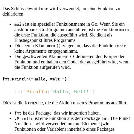
Das Schlüsselwort
wird verwendet, um eine Funktion zu
func
deklarieren.
ist ein spezieller Funktionsname in Go. Wenn Sie ein
main
ausführbares Go-Programm ausführen, ist die Funktion
main
die erste Funktion, die ausgeführt wird. Sie dient als
Einstiegspunkt Ihres Programms.
Die leeren Klammern
zeigen an, dass die Funktion
()
main
keine Argumente entgegennimmt.
Die geschweiften Klammern
definieren den Körper der
{}
Funktion und enthalten den Code, der ausgeführt wird, wenn
die Funktion aufgerufen wird.
fmt.Println("Hallo, Welt!")
    fmt
.
Println
(
"Hallo, Welt!"
)
Dies ist die Kernzeile, die die Aktion unseres Programms ausführt.
ist das Package, das wir importiert haben.
fmt
ist eine Funktion aus dem Package
. Die Punkt-
.Println
fmt
Notation
wird verwendet, um auf Elemente (wie
.
Funktionen oder Variablen) innerhalb eines Packages