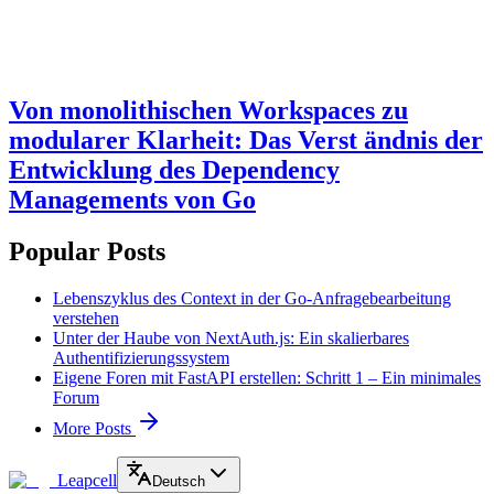
Von monolithischen Workspaces zu
modularer Klarheit: Das Verst ändnis der
Entwicklung des Dependency
Managements von Go
Popular Posts
Lebenszyklus des Context in der Go-Anfragebearbeitung
verstehen
Unter der Haube von NextAuth.js: Ein skalierbares
Authentifizierungssystem
Eigene Foren mit FastAPI erstellen: Schritt 1 – Ein minimales
Forum
More Posts
Leapcell
Deutsch