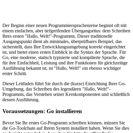
Der Beginn einer neuen Programmiersprachenreise beginnt oft mit
einem einfachen, aber tiefgreifenden Übergangsritus: dem Schreiben
Ihres ersten "Hallo, Welt!"-Programms. Dieser traditionelle
Ausgangspunkt dient als minimales, überprüfbares Beispiel, das
sicherstellt, dass Ihre Entwicklungsumgebung korrekt eingerichtet
ist, und bietet einen ersten Einblick in die Syntax der Sprache. Für
Go, eine moderne, statisch typisierte und kompilierte Sprache, die
für ihre Einfachheit, Leistung und ihre Funktionen für gleichzeitige
Ausführung bekannt ist, ist "Hallo, Welt!" ein ebenso wichtiger
erster Schritt.
Dieser Leitfaden führt Sie durch die (kurze) Einrichtung Ihrer Go-
Umgebung, das Schreiben des legendären "Hallo, Welt!"-
Programms, das Verstehen seiner Kernkomponenten und schließlich
dessen Ausführung.
Voraussetzungen: Go installieren
Bevor Sie Ihr erstes Go-Programm schreiben können, müssen Sie
die Go-Toolchain auf Ihrem System installiert haben. Wenn Sie dies