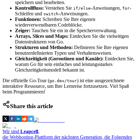
speichern und bearbeiten.
Kontrollfluss:
Verstehen Sie
-Anweisungen,
-
if/else
for
Schleifen und
-Anweisungen.
switch
Funktionen:
Schreiben Sie Ihre eigenen
wiederverwendbaren Codeblöcke.
Zeiger:
Tauchen Sie ein in die Speicherverwaltung.
Arrays, Slices und Maps:
Entdecken Sie die vielseitigen
Datenstrukturen von Go.
Strukturen und Methoden:
Definieren Sie Ihre eigenen
benutzerdefinierten Typen und Verhaltensweisen.
Gleichzeitigkeit (Goroutinen und Kanäle):
Entdecken Sie,
warum Go für sein einfaches und leistungsstarkes
Gleichzeitigkeitsmodell bekannt ist.
Die offizielle Go-Tour (
) ist eine ausgezeichnete
go.dev/tour
interaktive Ressource, um Ihre Lernreise fortzusetzen. Viel Spaß
beim Programmieren!
Share this article
Wir sind
Leapcell
,
die Webhosting-Plattform der nächsten Generation, die Folgendes