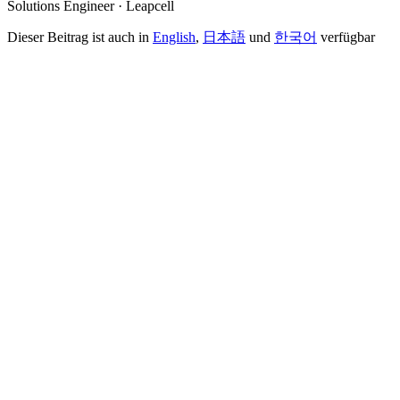
Solutions Engineer · Leapcell
Dieser Beitrag ist auch in
English
,
日本語
und
한국어
verfügbar