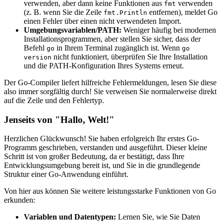
verwenden, aber dann keine Funktionen aus
verwenden
fmt
(z. B. wenn Sie die Zeile
entfernen), meldet Go
fmt.Println
einen Fehler über einen nicht verwendeten Import.
Umgebungsvariablen/PATH:
Weniger häufig bei modernen
Installationsprogrammen, aber stellen Sie sicher, dass der
Befehl
in Ihrem Terminal zugänglich ist. Wenn
go
go
nicht funktioniert, überprüfen Sie Ihre Installation
version
und die PATH-Konfiguration Ihres Systems erneut.
Der Go-Compiler liefert hilfreiche Fehlermeldungen, lesen Sie diese
also immer sorgfältig durch! Sie verweisen Sie normalerweise direkt
auf die Zeile und den Fehlertyp.
Jenseits von "Hallo, Welt!"
Herzlichen Glückwunsch! Sie haben erfolgreich Ihr erstes Go-
Programm geschrieben, verstanden und ausgeführt. Dieser kleine
Schritt ist von großer Bedeutung, da er bestätigt, dass Ihre
Entwicklungsumgebung bereit ist, und Sie in die grundlegende
Struktur einer Go-Anwendung einführt.
Von hier aus können Sie weitere leistungsstarke Funktionen von Go
erkunden:
Variablen und Datentypen:
Lernen Sie, wie Sie Daten