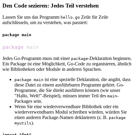
Den Code sezieren: Jedes Teil verstehen
Lassen Sie uns das Programm
Zeile für Zeile
hello.go
aufschlüsseln, um zu verstehen, was passiert:
package main
package
 main
Jedes Go-Programm muss mit einer
-Deklaration beginnen.
package
Ein Package ist eine Möglichkeit, Go-Code zu organisieren, ähnlich
wie Bibliotheken oder Module in anderen Sprachen.
ist eine spezielle Deklaration, die angibt, dass
package main
diese Datei zu einem ausführbaren Programm gehört. Go-
Programme, die Sie direkt ausführen können (wie unser
"Hallo, Welt!"-Beispiel), müssen immer Teil des
-
main
Packages sein.
Wenn Sie eine wiederverwendbare Bibliothek oder ein
wiederverwendbares Modul schreiben würden, würden Sie
einen anderen Package-Namen deklarieren (z. B.
package
).
myutils
import "fmt"