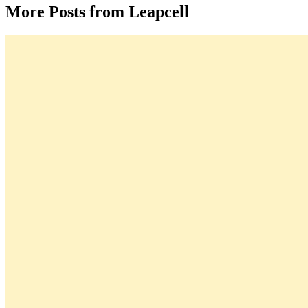
More Posts from Leapcell