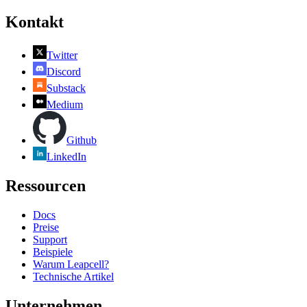
Kontakt
Twitter
Discord
Substack
Medium
Github
LinkedIn
Ressourcen
Docs
Preise
Support
Beispiele
Warum Leapcell?
Technische Artikel
Unternehmen