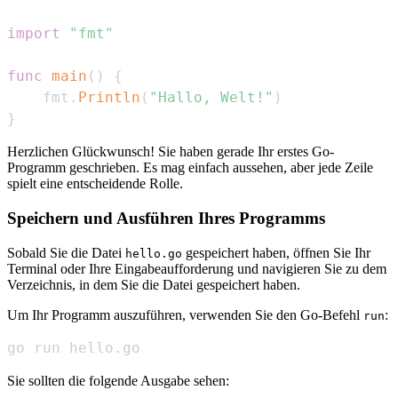
import
"fmt"
func
main
(
)
{
    fmt
.
Println
(
"Hallo, Welt!"
)
}
Herzlichen Glückwunsch! Sie haben gerade Ihr erstes Go-
Programm geschrieben. Es mag einfach aussehen, aber jede Zeile
spielt eine entscheidende Rolle.
Speichern und Ausführen Ihres Programms
Sobald Sie die Datei
gespeichert haben, öffnen Sie Ihr
hello.go
Terminal oder Ihre Eingabeaufforderung und navigieren Sie zu dem
Verzeichnis, in dem Sie die Datei gespeichert haben.
Um Ihr Programm auszuführen, verwenden Sie den Go-Befehl
:
run
go run hello.go
Sie sollten die folgende Ausgabe sehen: