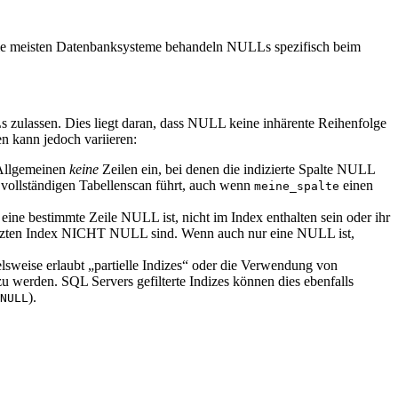
. Die meisten Datenbanksysteme behandeln NULLs spezifisch beim
Ls zulassen. Dies liegt daran, dass NULL keine inhärente Reihenfolge
n kann jedoch variieren:
 Allgemeinen
keine
Zeilen ein, bei denen die indizierte Spalte NULL
vollständigen Tabellenscan führt, auch wenn
einen
meine_spalte
 eine bestimmte Zeile NULL ist, nicht im Index enthalten sein oder ihr
zten Index NICHT NULL sind. Wenn auch nur eine NULL ist,
sweise erlaubt „partielle Indizes“ oder die Verwendung von
u werden. SQL Servers gefilterte Indizes können dies ebenfalls
).
NULL