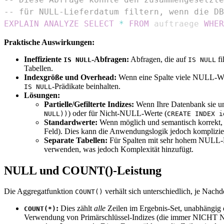
-- für NULL-Lieferdatum filtern, wenn die DB
EXPLAIN
ANALYZE
SELECT
*
FROM
 auftraege 
WHER
Praktische Auswirkungen:
Ineffiziente
-Abfragen:
Abfragen, die auf
fi
IS NULL
IS NULL
Tabellen.
Indexgröße und Overhead:
Wenn eine Spalte viele NULL-Werte
-Prädikate beinhalten.
IS NULL
Lösungen:
Partielle/Gefilterte Indizes:
Wenn Ihre Datenbank sie unt
) oder für Nicht-NULL-Werte (
NULL))
CREATE INDEX i
Standardwerte:
Wenn möglich und semantisch korrekt,
Feld). Dies kann die Anwendungslogik jedoch komplizie
Separate Tabellen:
Für Spalten mit sehr hohem NULL-Pro
verwenden, was jedoch Komplexität hinzufügt.
NULL und COUNT()-Leistung
Die Aggregatfunktion
verhält sich unterschiedlich, je Nach
COUNT()
:
Dies zählt
alle
Zeilen im Ergebnis-Set, unabhängig d
COUNT(*)
Verwendung von Primärschlüssel-Indizes (die immer NICHT NU