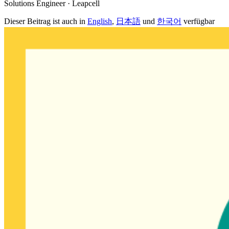
Solutions Engineer · Leapcell
Dieser Beitrag ist auch in
English
,
日本語
und
한국어
verfügbar