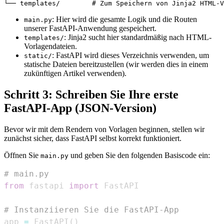
: Hier wird die gesamte Logik und die Routen
main.py
unserer FastAPI-Anwendung gespeichert.
: Jinja2 sucht hier standardmäßig nach HTML-
templates/
Vorlagendateien.
: FastAPI wird dieses Verzeichnis verwenden, um
static/
statische Dateien bereitzustellen (wir werden dies in einem
zukünftigen Artikel verwenden).
Schritt 3: Schreiben Sie Ihre erste
FastAPI-App (JSON-Version)
Bevor wir mit dem Rendern von Vorlagen beginnen, stellen wir
zunächst sicher, dass FastAPI selbst korrekt funktioniert.
Öffnen Sie
und geben Sie den folgenden Basiscode ein:
main.py
# main.py
from
 fastapi 
import
# Instanziieren Sie die FastAPI-App
app 
=
 FastAPI
(
)