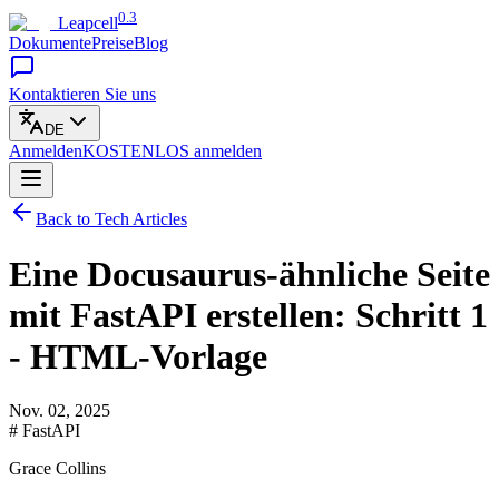
0.3
Leapcell
Dokumente
Preise
Blog
Kontaktieren Sie uns
DE
Anmelden
KOSTENLOS
anmelden
Back to Tech Articles
Eine Docusaurus-ähnliche Seite
mit FastAPI erstellen: Schritt 1
- HTML-Vorlage
Nov. 02, 2025
# FastAPI
Grace Collins