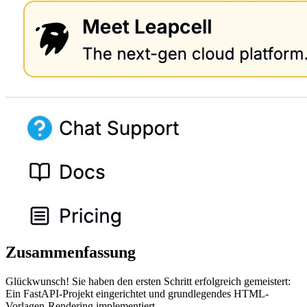
Zusammenfassung
Glückwunsch! Sie haben den ersten Schritt erfolgreich gemeistert:
Ein FastAPI-Projekt eingerichtet und grundlegendes HTML-
Vorlagen-Rendering implementiert.