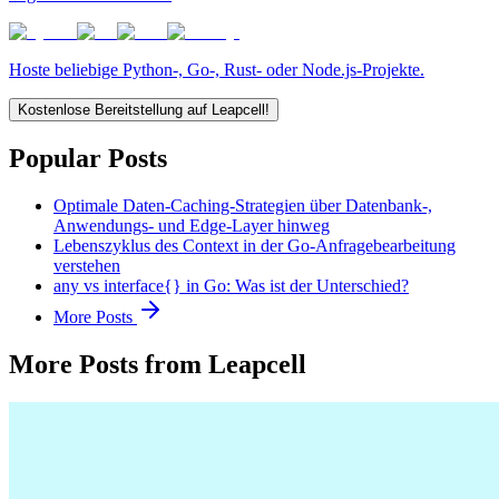
Hoste beliebige Python-, Go-, Rust- oder Node.js-Projekte.
Kostenlose Bereitstellung auf Leapcell!
Popular Posts
Optimale Daten-Caching-Strategien über Datenbank-,
Anwendungs- und Edge-Layer hinweg
Lebenszyklus des Context in der Go-Anfragebearbeitung
verstehen
any vs interface{} in Go: Was ist der Unterschied?
More Posts
More Posts from Leapcell