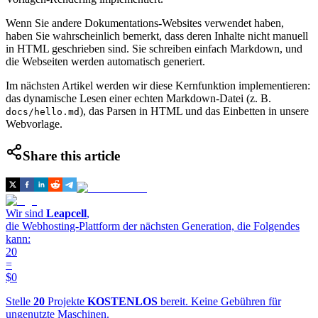
Wenn Sie andere Dokumentations-Websites verwendet haben,
haben Sie wahrscheinlich bemerkt, dass deren Inhalte nicht manuell
in HTML geschrieben sind. Sie schreiben einfach Markdown, und
die Webseiten werden automatisch generiert.
Im nächsten Artikel werden wir diese Kernfunktion implementieren:
das dynamische Lesen einer echten Markdown-Datei (z. B.
), das Parsen in HTML und das Einbetten in unsere
docs/hello.md
Webvorlage.
Share this article
Wir sind
Leapcell
,
die Webhosting-Plattform der nächsten Generation, die Folgendes
kann:
20
=
$0
Stelle
20
Projekte
KOSTENLOS
bereit. Keine Gebühren für
ungenutzte Maschinen.