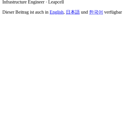
Infrastructure Engineer · Leapcell
Dieser Beitrag ist auch in
English
,
日本語
und
한국어
verfügbar