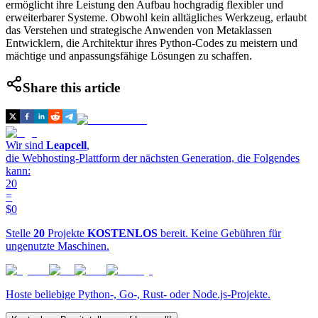
ermöglicht ihre Leistung den Aufbau hochgradig flexibler und
erweiterbarer Systeme. Obwohl kein alltägliches Werkzeug, erlaubt
das Verstehen und strategische Anwenden von Metaklassen
Entwicklern, die Architektur ihres Python-Codes zu meistern und
mächtige und anpassungsfähige Lösungen zu schaffen.
Share this article
Wir sind
Leapcell
,
die Webhosting-Plattform der nächsten Generation, die Folgendes
kann:
20
=
$0
Stelle
20
Projekte
KOSTENLOS
bereit. Keine Gebühren für
ungenutzte Maschinen.
Hoste beliebige Python-, Go-, Rust- oder Node.js-Projekte.