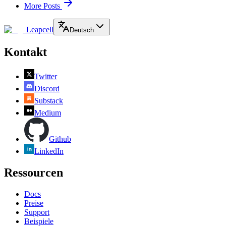
More Posts
Leapcell
Deutsch
Kontakt
Twitter
Discord
Substack
Medium
Github
LinkedIn
Ressourcen
Docs
Preise
Support
Beispiele