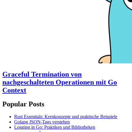
Graceful Termination von
nachgeschalteten Operationen mit Go
Context
Popular Posts
Rust Essentials: Kernkonzepte und praktische Beispiele
Golang JSON-Tags verstehen
Logging in Go: Praktiken und Bibliotheken