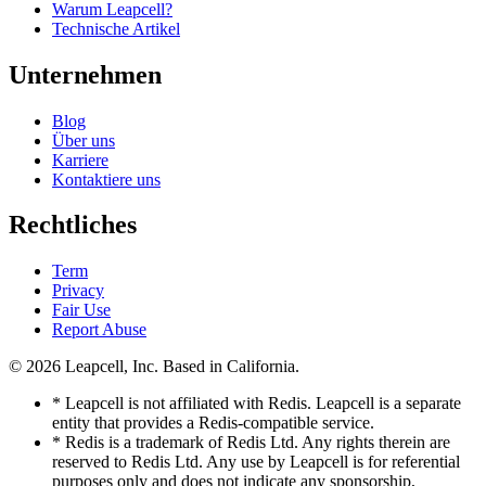
Warum Leapcell?
Technische Artikel
Unternehmen
Blog
Über uns
Karriere
Kontaktiere uns
Rechtliches
Term
Privacy
Fair Use
Report Abuse
© 2026
Leapcell, Inc.
Based in California.
* Leapcell is not affiliated with Redis. Leapcell is a separate
entity that provides a Redis-compatible service.
* Redis is a trademark of Redis Ltd. Any rights therein are
reserved to Redis Ltd. Any use by Leapcell is for referential
purposes only and does not indicate any sponsorship,