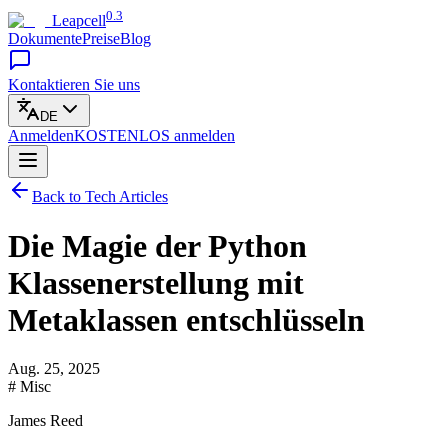
0.3
Leapcell
Dokumente
Preise
Blog
Kontaktieren Sie uns
DE
Anmelden
KOSTENLOS
anmelden
Back to Tech Articles
Die Magie der Python
Klassenerstellung mit
Metaklassen entschlüsseln
Aug. 25, 2025
# Misc
James Reed