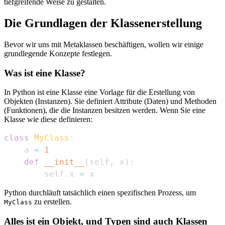
tiefgreifende Weise zu gestalten.
Die Grundlagen der Klassenerstellung
Bevor wir uns mit Metaklassen beschäftigen, wollen wir einige
grundlegende Konzepte festlegen.
Was ist eine Klasse?
In Python ist eine Klasse eine Vorlage für die Erstellung von
Objekten (Instanzen). Sie definiert Attribute (Daten) und Methoden
(Funktionen), die die Instanzen besitzen werden. Wenn Sie eine
Klasse wie diese definieren:
class
MyClass
:
    a 
=
1
def
__init__
(
self
,
 x
)
:
        self
.
x 
=
 x
Python durchläuft tatsächlich einen spezifischen Prozess, um
zu erstellen.
MyClass
Alles ist ein Objekt, und Typen sind auch Klassen