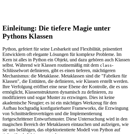
Einleitung: Die tiefere Magie unter
Pythons Klassen
Python, gefeiert für seine Lesbarkeit und Flexibilität, präsentiert
Entwicklern oft elegante Lösungen für komplexe Probleme. Im
Kern ist alles in Python ein Objekt, und dazu gehören auch Klassen
selbst. Während wir Klassen routinemäßig mit dem
-
class
Schlüsselwort definieren, gibt es einen tieferen, mächtigeren
Mechanismus: die Metaklasse. Metaklassen sind die "Fabriken für
Klassen", die Entitäten, die definieren,
wie
Klassen erstellt werden.
Ihre Verfolgung eröffnet eine neue Ebene der Kontrolle, die es uns
ermöglicht, Klassenstrukturen dynamisch zu definieren, zu
modifizieren und sogar Muster zu erzwingen. Dies ist keine
akademische Neugier; es ist ein mächtiges Werkzeug für den
Aufbau hochgradig konfigurierbarer Frameworks, die Erzwingung
von Schnittstellenverträgen und die Implementierung
fortgeschrittener Entwurfsmuster. Diese Untersuchung wird in den
magischen Bereich der Metaklassen eintauchen und aufzeigen, wie
sie uns befähigen, das objektorientierte Modell von Python auf