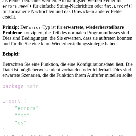
als Fehler betrachtet werden. Am häufigsten werden Fehler mit
für einfache String-Nachrichten oder
errors.New()
fmt.Errorf()
für formatierte Nachrichten und das Umwickeln anderer Fehler
erstellt.
Prinzip:
Der
-Typ ist für
erwartete, wiederherstellbare
error
Probleme
konzipiert, die Teil des normalen Programmflusses sind.
Dies sind Bedingungen, die Sie erwarten, dass sie auftreten könnten
und für die Sie eine klare Wiederherstellungsstrategie haben.
Beispiel:
Betrachten Sie eine Funktion, die eine Konfigurationsdatei liest. Die
Datei ist möglicherweise nicht vorhanden oder fehlerhaft. Dies sind
erwartete Szenarien, die die Funktion ihrem Aufrufer mitteilen sollte.
package
import
(
"errors"
"fmt"
"os"
)