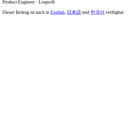
Product Engineer · Leapcell
Dieser Beitrag ist auch in
English
,
日本語
und
한국어
verfügbar