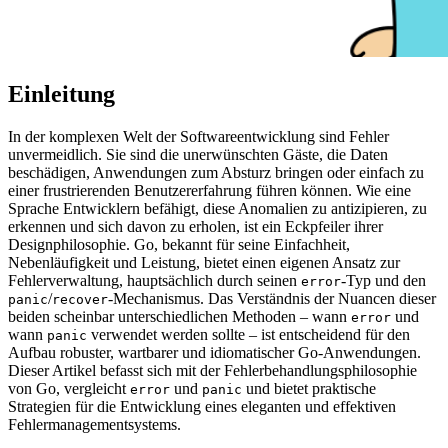
Einleitung
In der komplexen Welt der Softwareentwicklung sind Fehler
unvermeidlich. Sie sind die unerwünschten Gäste, die Daten
beschädigen, Anwendungen zum Absturz bringen oder einfach zu
einer frustrierenden Benutzererfahrung führen können. Wie eine
Sprache Entwicklern befähigt, diese Anomalien zu antizipieren, zu
erkennen und sich davon zu erholen, ist ein Eckpfeiler ihrer
Designphilosophie. Go, bekannt für seine Einfachheit,
Nebenläufigkeit und Leistung, bietet einen eigenen Ansatz zur
Fehlerverwaltung, hauptsächlich durch seinen
-Typ und den
error
/
-Mechanismus. Das Verständnis der Nuancen dieser
panic
recover
beiden scheinbar unterschiedlichen Methoden – wann
und
error
wann
verwendet werden sollte – ist entscheidend für den
panic
Aufbau robuster, wartbarer und idiomatischer Go-Anwendungen.
Dieser Artikel befasst sich mit der Fehlerbehandlungsphilosophie
von Go, vergleicht
und
und bietet praktische
error
panic
Strategien für die Entwicklung eines eleganten und effektiven
Fehlermanagementsystems.