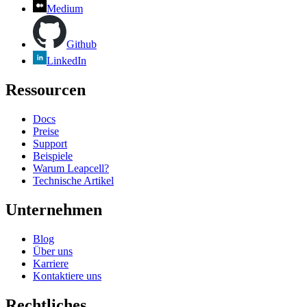
Medium
Github
LinkedIn
Ressourcen
Docs
Preise
Support
Beispiele
Warum Leapcell?
Technische Artikel
Unternehmen
Blog
Über uns
Karriere
Kontaktiere uns
Rechtliches