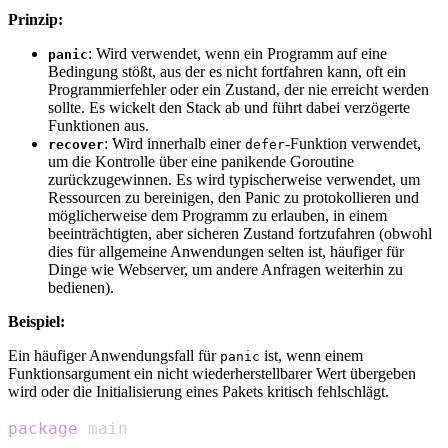
Prinzip:
: Wird verwendet, wenn ein Programm auf eine
panic
Bedingung stößt, aus der es nicht fortfahren kann, oft ein
Programmierfehler oder ein Zustand, der nie erreicht werden
sollte. Es wickelt den Stack ab und führt dabei verzögerte
Funktionen aus.
: Wird innerhalb einer
-Funktion verwendet,
recover
defer
um die Kontrolle über eine panikende Goroutine
zurückzugewinnen. Es wird typischerweise verwendet, um
Ressourcen zu bereinigen, den Panic zu protokollieren und
möglicherweise dem Programm zu erlauben, in einem
beeinträchtigten, aber sicheren Zustand fortzufahren (obwohl
dies für allgemeine Anwendungen selten ist, häufiger für
Dinge wie Webserver, um andere Anfragen weiterhin zu
bedienen).
Beispiel:
Ein häufiger Anwendungsfall für
ist, wenn einem
panic
Funktionsargument ein nicht wiederherstellbarer Wert übergeben
wird oder die Initialisierung eines Pakets kritisch fehlschlägt.
package