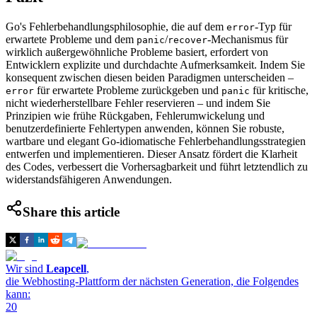
Go's Fehlerbehandlungsphilosophie, die auf dem
-Typ für
error
erwartete Probleme und dem
/
-Mechanismus für
panic
recover
wirklich außergewöhnliche Probleme basiert, erfordert von
Entwicklern explizite und durchdachte Aufmerksamkeit. Indem Sie
konsequent zwischen diesen beiden Paradigmen unterscheiden –
für erwartete Probleme zurückgeben und
für kritische,
error
panic
nicht wiederherstellbare Fehler reservieren – und indem Sie
Prinzipien wie frühe Rückgaben, Fehlerumwickelung und
benutzerdefinierte Fehlertypen anwenden, können Sie robuste,
wartbare und elegant Go-idiomatische Fehlerbehandlungsstrategien
entwerfen und implementieren. Dieser Ansatz fördert die Klarheit
des Codes, verbessert die Vorhersagbarkeit und führt letztendlich zu
widerstandsfähigeren Anwendungen.
Share this article
Wir sind
Leapcell
,
die Webhosting-Plattform der nächsten Generation, die Folgendes
kann:
20