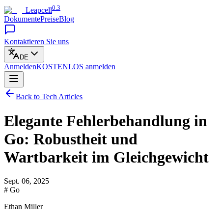
0.3
Leapcell
Dokumente
Preise
Blog
Kontaktieren Sie uns
DE
Anmelden
KOSTENLOS
anmelden
Back to Tech Articles
Elegante Fehlerbehandlung in
Go: Robustheit und
Wartbarkeit im Gleichgewicht
Sept. 06, 2025
# Go
Ethan Miller