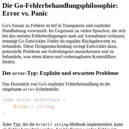
Die Go-Fehlerbehandlungsphilosophie:
Error vs. Panic
Go's Ansatz zu Fehlern ist tief in Transparenz und expliziter
Handhabung verwurzelt. Im Gegensatz zu vielen Sprachen, die sich
bei den meisten Fehlerbedingungen stark auf Ausnahmen verlassen,
ermutigt Go Entwickler, Fehler als reguläre Rückgabewerte zu
behandeln. Diese Designentscheidung zwingt Entwickler dazu,
potenzielle Probleme am Aufrufungsort anzuerkennen und zu
behandeln, was einen klaren und vorhersagbaren Kontrollfluss
fördert.
Der
-Typ: Explizite und erwartete Probleme
error
Das Herzstück von Go's expliziter Fehlerbehandlung ist die
eingebaute
-Schnittstelle:
error
type
error
interface
{
Error
(
)
string
}
Jeder Typ, der die
-Methode implementiert, kann
Error() string