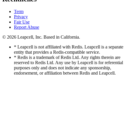
Term
Privacy
Fair Use
Report Abuse
© 2026
Leapcell, Inc.
Based in California.
* Leapcell is not affiliated with Redis. Leapcell is a separate
entity that provides a Redis-compatible service.
* Redis is a trademark of Redis Ltd. Any rights therein are
reserved to Redis Ltd. Any use by Leapcell is for referential
purposes only and does not indicate any sponsorship,
endorsement, or affiliation between Redis and Leapcell.