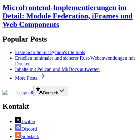
Microfrontend-Implementierungen im
Detail: Module Federation, iFrames und
Web Components
Popular Posts
Erste Schritte mit Python's tile-tools
Erstellen minimaler und sicherer Rust-Webanwendungen mit
Docker
Inhalte mit Pelican und MkDocs aufwerten
More Posts
Leapcell
Deutsch
Kontakt
Twitter
Discord
Substack