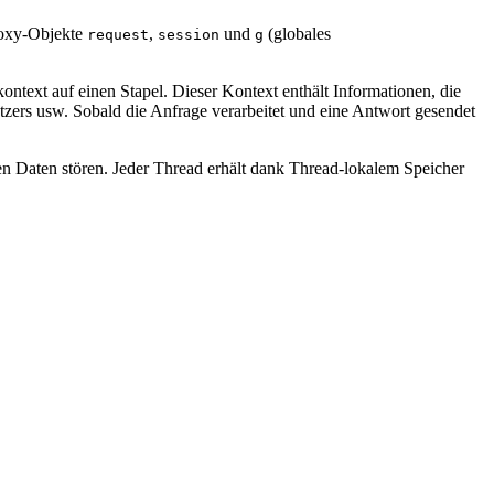
Proxy-Objekte
,
und
(globales
request
session
g
text auf einen Stapel. Dieser Kontext enthält Informationen, die
ers usw. Sobald die Anfrage verarbeitet und eine Antwort gesendet
hren Daten stören. Jeder Thread erhält dank Thread-lokalem Speicher