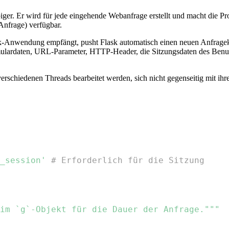
biger. Er wird für jede eingehende Webanfrage erstellt und macht die 
nfrage) verfügbar.
-Anwendung empfängt, pusht Flask automatisch einen neuen Anfragekon
ulardaten, URL-Parameter, HTTP-Header, die Sitzungsdaten des Benutz
 verschiedenen Threads bearbeitet werden, sich nicht gegenseitig mit i
_session'
# Erforderlich für die Sitzung
im `g`-Objekt für die Dauer der Anfrage."""