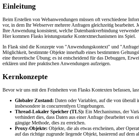
Einleitung
Beim Erstellen von Webanwendungen müssen oft verschiedene Informati
vor, in dem Ihr Webserver mehrere Anfragen gleichzeitig bearbeitet.
Ihre Anwendung konsistent, welche Datenbankverbindung verwendet we
Hier kommen Flasks leistungsstarke Kontextmechanismen ins Spiel.
In Flask sind die Konzepte von "Anwendungskontext" und "Anfragekon
Möglichkeit, bestimmte Objekte innerhalb eines bestimmten Geltungsb
eine theoretische Übung; es ist entscheidend für das Debuggen, Erwe
erklären und ihre praktischen Anwendungen aufzeigen.
Kernkonzepte
Bevor wir uns mit den Feinheiten von Flasks Kontexten befassen, lasse
Globaler Zustand:
Daten oder Variablen, auf die von überall
insbesondere in concurrentlyen Umgebungen.
Thread-Lokaler Speicher (TLS):
Ein Mechanismus, der Variab
verhindert dies, dass Daten aus einer Anfrage (bearbeitet von 
gängige Methode, dies zu erreichen.
Proxy-Objekte:
Objekte, die als etwas erscheinen, aber Operat
auf das richtige zugrunde liegende Objekt, basierend auf dem a