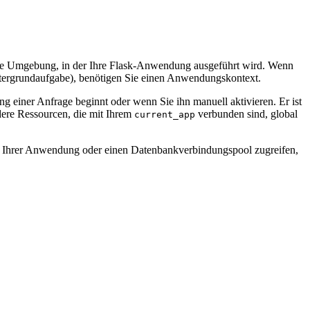
äre Umgebung, in der Ihre Flask-Anwendung ausgeführt wird. Wenn
Hintergrundaufgabe), benötigen Sie einen Anwendungskontext.
einer Anfrage beginnt oder wenn Sie ihn manuell aktivieren. Er ist
ere Ressourcen, die mit Ihrem
verbunden sind, global
current_app
on Ihrer Anwendung oder einen Datenbankverbindungspool zugreifen,