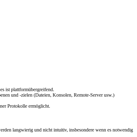
 es ist plattformübergreifend.
ebenen und -zielen (Dateien, Konsolen, Remote-Server usw.)
ener Protokolle ermöglicht.
werden langwierig und nicht intuitiv, insbesondere wenn es notwendig