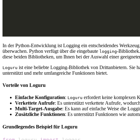
In der Python-Entwicklung ist Logging ein entscheidendes Werkzeug
überwachen. Python verfügt über die eingebaute
-Bibliothek
logging
diese beiden Bibliotheken, um Ihnen bei der Auswahl einer geeignet
ist eine beliebte Logging-Bibliothek von Drittanbietern. Sie h
Loguru
unterstützt und mehr umfangreiche Funktionen bietet.
Vorteile von Loguru
Einfache Konfiguration
:
erfordert keine komplexen K
Loguru
Verkettete Aufrufe
: Es unterstützt verkettete Aufrufe, wodurc
Multi-Target-Ausgabe
: Es kann auf einfache Weise die Loggi
Zusätzliche Funktionen
: Es unterstützt Funktionen wie auto
Grundlegendes Beispiel für Loguru
from
 loguru 
import