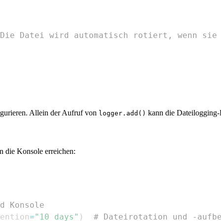
Die Datei wird automatisch rotiert, wenn sie
gurieren. Allein der Aufruf von
kann die Dateilogging-
logger.add()
n die Konsole erreichen:
d Konsole
ention
=
"10 days"
)
# Dateirotation und -aufb