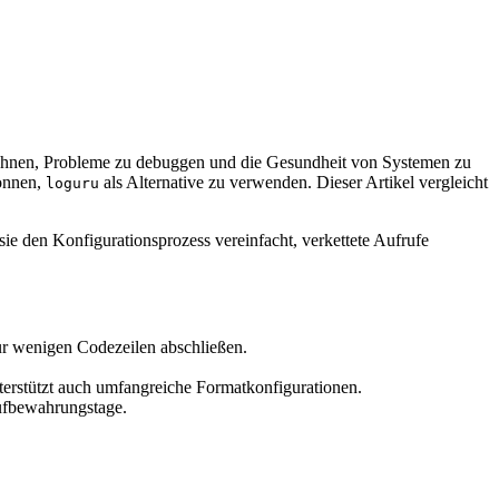
ichnen, Probleme zu debuggen und die Gesundheit von Systemen zu
gonnen,
als Alternative zu verwenden. Dieser Artikel vergleicht
loguru
sie den Konfigurationsprozess vereinfacht, verkettete Aufrufe
r wenigen Codezeilen abschließen.
terstützt auch umfangreiche Formatkonfigurationen.
aufbewahrungstage.