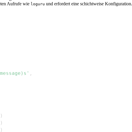
teten Aufrufe wie
und erfordert eine schichtweise Konfiguration
loguru
message)s'
,
)
)
)