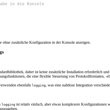
abe in die Konsole
e ohne zusätzliche Konfiguration in der Konsole anzeigen.
gs
dardbibliothek, daher ist keine zusätzliche Installation erforderlich und
sungsfunktionen, die eine flexible Steuerung von Protokollformaten, -
n verwenden ebenfalls
, was eine nahtlose Integration verschied
logging
n
ist relativ einfach, aber etwas komplexere Konfigurationen 
logging
 auszugeben.