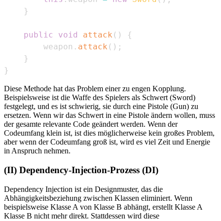
}
public
void
attack
(
)
{
        weapon
.
attack
(
)
;
}
}
Diese Methode hat das Problem einer zu engen Kopplung.
Beispielsweise ist die Waffe des Spielers als Schwert (Sword)
festgelegt, und es ist schwierig, sie durch eine Pistole (Gun) zu
ersetzen. Wenn wir das Schwert in eine Pistole ändern wollen, muss
der gesamte relevante Code geändert werden. Wenn der
Codeumfang klein ist, ist dies möglicherweise kein großes Problem,
aber wenn der Codeumfang groß ist, wird es viel Zeit und Energie
in Anspruch nehmen.
(II) Dependency-Injection-Prozess (DI)
Dependency Injection ist ein Designmuster, das die
Abhängigkeitsbeziehung zwischen Klassen eliminiert. Wenn
beispielsweise Klasse A von Klasse B abhängt, erstellt Klasse A
Klasse B nicht mehr direkt. Stattdessen wird diese