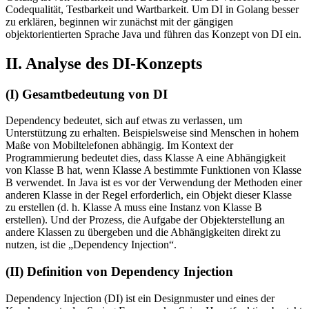
Codequalität, Testbarkeit und Wartbarkeit. Um DI in Golang besser
zu erklären, beginnen wir zunächst mit der gängigen
objektorientierten Sprache Java und führen das Konzept von DI ein.
II. Analyse des DI-Konzepts
(I) Gesamtbedeutung von DI
Dependency bedeutet, sich auf etwas zu verlassen, um
Unterstützung zu erhalten. Beispielsweise sind Menschen in hohem
Maße von Mobiltelefonen abhängig. Im Kontext der
Programmierung bedeutet dies, dass Klasse A eine Abhängigkeit
von Klasse B hat, wenn Klasse A bestimmte Funktionen von Klasse
B verwendet. In Java ist es vor der Verwendung der Methoden einer
anderen Klasse in der Regel erforderlich, ein Objekt dieser Klasse
zu erstellen (d. h. Klasse A muss eine Instanz von Klasse B
erstellen). Und der Prozess, die Aufgabe der Objekterstellung an
andere Klassen zu übergeben und die Abhängigkeiten direkt zu
nutzen, ist die „Dependency Injection“.
(II) Definition von Dependency Injection
Dependency Injection (DI) ist ein Designmuster und eines der