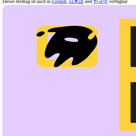
Dieser Beitrag ist auch in
English
,
日本語
und
한국어
verfügbar