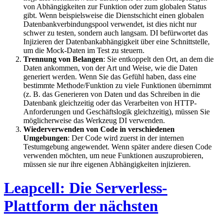
von Abhängigkeiten zur Funktion oder zum globalen Status
gibt. Wenn beispielsweise die Dienstschicht einen globalen
Datenbankverbindungspool verwendet, ist dies nicht nur
schwer zu testen, sondern auch langsam. DI befürwortet das
Injizieren der Datenbankabhängigkeit über eine Schnittstelle,
um die Mock-Daten im Test zu steuern.
Trennung von Belangen
: Sie entkoppelt den Ort, an dem die
Daten ankommen, von der Art und Weise, wie die Daten
generiert werden. Wenn Sie das Gefühl haben, dass eine
bestimmte Methode/Funktion zu viele Funktionen übernimmt
(z. B. das Generieren von Daten und das Schreiben in die
Datenbank gleichzeitig oder das Verarbeiten von HTTP-
Anforderungen und Geschäftslogik gleichzeitig), müssen Sie
möglicherweise das Werkzeug DI verwenden.
Wiederverwenden von Code in verschiedenen
Umgebungen
: Der Code wird zuerst in der internen
Testumgebung angewendet. Wenn später andere diesen Code
verwenden möchten, um neue Funktionen auszuprobieren,
müssen sie nur ihre eigenen Abhängigkeiten injizieren.
Leapcell: Die Serverless-
Plattform der nächsten