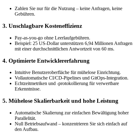
Zahlen Sie nur für die Nutzung – keine Anfragen, keine
Gebühren.
3. Unschlagbare Kosteneffizienz
Pay-as-you-go ohne Leerlaufgebühren.
Beispiel: 25 US-Dollar unterstützen 6,94 Millionen Anfragen
mit einer durchschnittlichen Antwortzeit von 60 ms.
4. Optimierte Entwicklererfahrung
Intuitive Benutzeroberfläche für mühelose Einrichtung.
Vollautomatische CI/CD-Pipelines und GitOps-Integration.
Echtzeitmetriken und -protokollierung für verwertbare
Erkenntnisse.
5. Mühelose Skalierbarkeit und hohe Leistung
Automatische Skalierung zur einfachen Bewältigung hoher
Parallelität.
Null Betriebsaufwand – konzentrieren Sie sich einfach auf
den Aufbau.