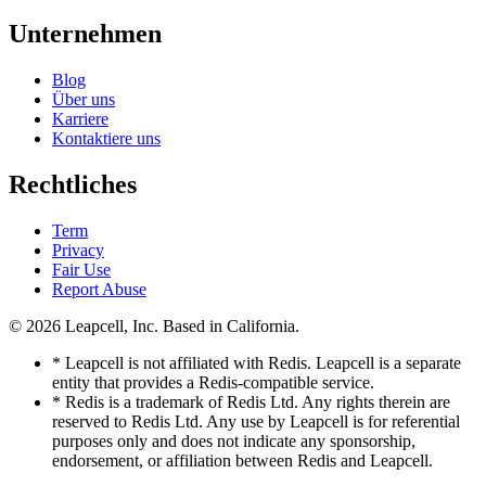
Unternehmen
Blog
Über uns
Karriere
Kontaktiere uns
Rechtliches
Term
Privacy
Fair Use
Report Abuse
© 2026
Leapcell, Inc.
Based in California.
* Leapcell is not affiliated with Redis. Leapcell is a separate
entity that provides a Redis-compatible service.
* Redis is a trademark of Redis Ltd. Any rights therein are
reserved to Redis Ltd. Any use by Leapcell is for referential
purposes only and does not indicate any sponsorship,
endorsement, or affiliation between Redis and Leapcell.