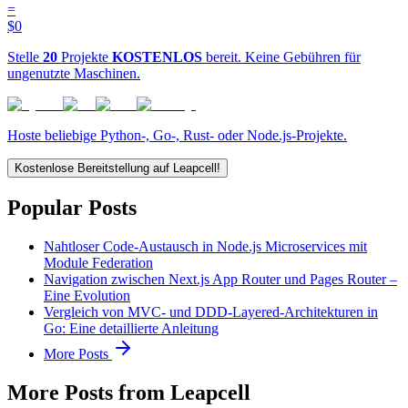
=
$0
Stelle
20
Projekte
KOSTENLOS
bereit. Keine Gebühren für
ungenutzte Maschinen.
Hoste beliebige Python-, Go-, Rust- oder Node.js-Projekte.
Kostenlose Bereitstellung auf Leapcell!
Popular Posts
Nahtloser Code-Austausch in Node.js Microservices mit
Module Federation
Navigation zwischen Next.js App Router und Pages Router –
Eine Evolution
Vergleich von MVC- und DDD-Layered-Architekturen in
Go: Eine detaillierte Anleitung
More Posts
More Posts from Leapcell