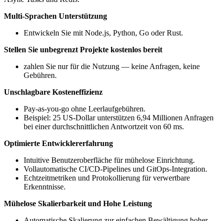
Multi-Sprachen Unterstützung
Entwickeln Sie mit Node.js, Python, Go oder Rust.
Stellen Sie unbegrenzt Projekte kostenlos bereit
zahlen Sie nur für die Nutzung — keine Anfragen, keine
Gebühren.
Unschlagbare Kosteneffizienz
Pay-as-you-go ohne Leerlaufgebühren.
Beispiel: 25 US-Dollar unterstützen 6,94 Millionen Anfragen
bei einer durchschnittlichen Antwortzeit von 60 ms.
Optimierte Entwicklererfahrung
Intuitive Benutzeroberfläche für mühelose Einrichtung.
Vollautomatische CI/CD-Pipelines und GitOps-Integration.
Echtzeitmetriken und Protokollierung für verwertbare
Erkenntnisse.
Mühelose Skalierbarkeit und Hohe Leistung
Automatische Skalierung zur einfachen Bewältigung hoher