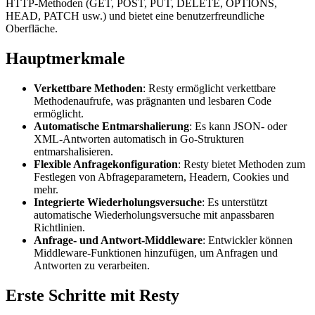
HTTP-Methoden (GET, POST, PUT, DELETE, OPTIONS,
HEAD, PATCH usw.) und bietet eine benutzerfreundliche
Oberfläche.
Hauptmerkmale
Verkettbare Methoden
: Resty ermöglicht verkettbare
Methodenaufrufe, was prägnanten und lesbaren Code
ermöglicht.
Automatische Entmarshalierung
: Es kann JSON- oder
XML-Antworten automatisch in Go-Strukturen
entmarshalisieren.
Flexible Anfragekonfiguration
: Resty bietet Methoden zum
Festlegen von Abfrageparametern, Headern, Cookies und
mehr.
Integrierte Wiederholungsversuche
: Es unterstützt
automatische Wiederholungsversuche mit anpassbaren
Richtlinien.
Anfrage- und Antwort-Middleware
: Entwickler können
Middleware-Funktionen hinzufügen, um Anfragen und
Antworten zu verarbeiten.
Erste Schritte mit Resty