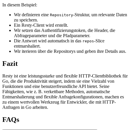
In diesem Beispiel:
Wir definieren eine
-Struktur, um relevante Daten
Repository
zu speichern.
Ein Resty-Client wird erstellt.
Wir setzen das Authentifizierungstoken, die Header, die
Abfrageparameter und die Pfadparameter.
Die Antwort wird automatisch in das
-Slice
repos
entmarshaliert.
Wir iterieren über die Repositorys und geben ihre Details aus.
Fazit
Resty ist eine leistungsstarke und flexible HTTP-Clientbibliothek für
Go, die die Produktivität steigert, indem sie eine Vielzahl von
Funktionen und eine benutzerfreundliche API bietet. Seine
Fähigkeiten, wie z. B. verkettbare Methoden, automatische
Entmarshalierung und flexible Anfragekonfigurationen, machen es
zu einem wertvollen Werkzeug für Entwickler, die mit HTTP-
Anfragen in Go arbeiten.
FAQs