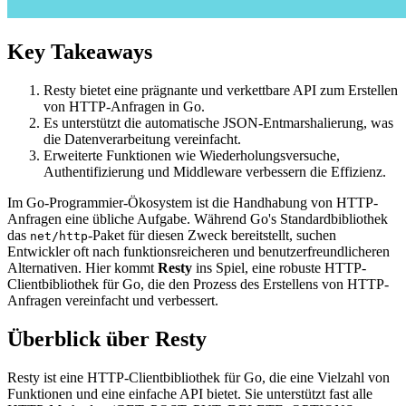
Key Takeaways
Resty bietet eine prägnante und verkettbare API zum Erstellen
von HTTP-Anfragen in Go.
Es unterstützt die automatische JSON-Entmarshalierung, was
die Datenverarbeitung vereinfacht.
Erweiterte Funktionen wie Wiederholungsversuche,
Authentifizierung und Middleware verbessern die Effizienz.
Im Go-Programmier-Ökosystem ist die Handhabung von HTTP-
Anfragen eine übliche Aufgabe. Während Go's Standardbibliothek
das
-Paket für diesen Zweck bereitstellt, suchen
net/http
Entwickler oft nach funktionsreicheren und benutzerfreundlicheren
Alternativen. Hier kommt
Resty
ins Spiel, eine robuste HTTP-
Clientbibliothek für Go, die den Prozess des Erstellens von HTTP-
Anfragen vereinfacht und verbessert.
Überblick über Resty
Resty ist eine HTTP-Clientbibliothek für Go, die eine Vielzahl von
Funktionen und eine einfache API bietet. Sie unterstützt fast alle