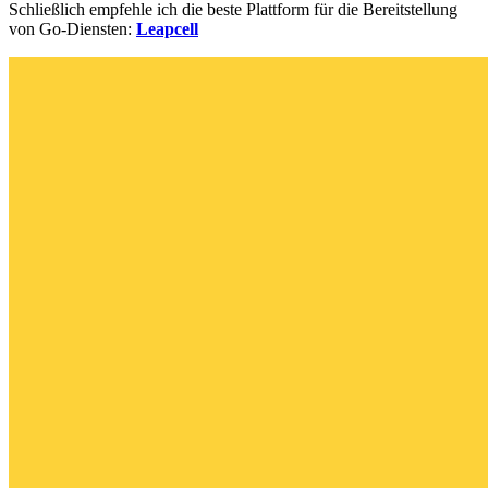
Schließlich empfehle ich die beste Plattform für die Bereitstellung
von Go-Diensten:
Leapcell