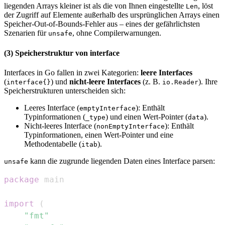
liegenden Arrays kleiner ist als die von Ihnen eingestellte
, löst
Len
der Zugriff auf Elemente außerhalb des ursprünglichen Arrays einen
Speicher-Out-of-Bounds-Fehler aus – eines der gefährlichsten
Szenarien für
, ohne Compilerwarnungen.
unsafe
(3) Speicherstruktur von interface
Interfaces in Go fallen in zwei Kategorien:
leere Interfaces
(
) und
nicht-leere Interfaces
(z. B.
). Ihre
interface{}
io.Reader
Speicherstrukturen unterscheiden sich:
Leeres Interface (
): Enthält
emptyInterface
Typinformationen (
) und einen Wert-Pointer (
).
_type
data
Nicht-leeres Interface (
): Enthält
nonEmptyInterface
Typinformationen, einen Wert-Pointer und eine
Methodentabelle (
).
itab
kann die zugrunde liegenden Daten eines Interface parsen:
unsafe
package
import
(
"fmt"