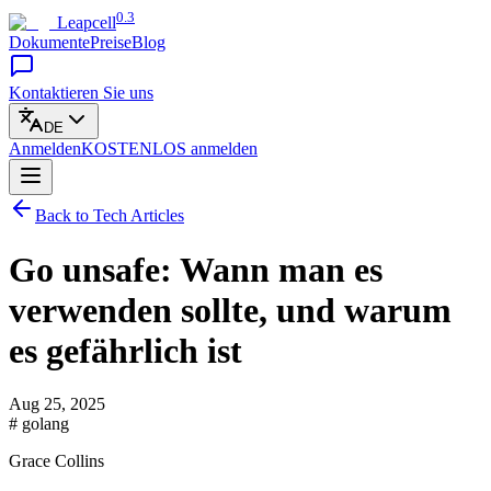
0.3
Leapcell
Dokumente
Preise
Blog
Kontaktieren Sie uns
DE
Anmelden
KOSTENLOS
anmelden
Back to Tech Articles
Go unsafe: Wann man es
verwenden sollte, und warum
es gefährlich ist
Aug 25, 2025
# golang
Grace Collins