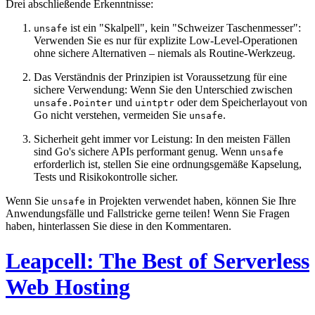
Drei abschließende Erkenntnisse:
ist ein "Skalpell", kein "Schweizer Taschenmesser":
unsafe
Verwenden Sie es nur für explizite Low-Level-Operationen
ohne sichere Alternativen – niemals als Routine-Werkzeug.
Das Verständnis der Prinzipien ist Voraussetzung für eine
sichere Verwendung: Wenn Sie den Unterschied zwischen
und
oder dem Speicherlayout von
unsafe.Pointer
uintptr
Go nicht verstehen, vermeiden Sie
.
unsafe
Sicherheit geht immer vor Leistung: In den meisten Fällen
sind Go's sichere APIs performant genug. Wenn
unsafe
erforderlich ist, stellen Sie eine ordnungsgemäße Kapselung,
Tests und Risikokontrolle sicher.
Wenn Sie
in Projekten verwendet haben, können Sie Ihre
unsafe
Anwendungsfälle und Fallstricke gerne teilen! Wenn Sie Fragen
haben, hinterlassen Sie diese in den Kommentaren.
Leapcell: The Best of Serverless
Web Hosting