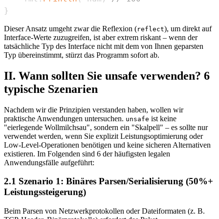
}
Dieser Ansatz umgeht zwar die Reflexion (
), um direkt auf
reflect
Interface-Werte zuzugreifen, ist aber extrem riskant – wenn der
tatsächliche Typ des Interface nicht mit dem von Ihnen geparsten
Typ übereinstimmt, stürzt das Programm sofort ab.
II. Wann sollten Sie unsafe verwenden? 6
typische Szenarien
Nachdem wir die Prinzipien verstanden haben, wollen wir
praktische Anwendungen untersuchen.
ist keine
unsafe
"eierlegende Wollmilchsau", sondern ein "Skalpell" – es sollte nur
verwendet werden, wenn Sie explizit Leistungsoptimierung oder
Low-Level-Operationen benötigen und keine sicheren Alternativen
existieren. Im Folgenden sind 6 der häufigsten legalen
Anwendungsfälle aufgeführt:
2.1 Szenario 1: Binäres Parsen/Serialisierung (50%+
Leistungssteigerung)
Beim Parsen von Netzwerkprotokollen oder Dateiformaten (z. B.