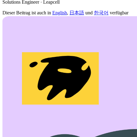
Solutions Engineer · Leapcell
Dieser Beitrag ist auch in
English
,
日本語
und
한국어
verfügbar