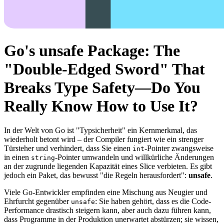
Go's unsafe Package: The
"Double-Edged Sword" That
Breaks Type Safety—Do You
Really Know How to Use It?
In der Welt von Go ist "Typsicherheit" ein Kernmerkmal, das
wiederholt betont wird – der Compiler fungiert wie ein strenger
Türsteher und verhindert, dass Sie einen
-Pointer zwangsweise
int
in einen
-Pointer umwandeln und willkürliche Änderungen
string
an der zugrunde liegenden Kapazität eines Slice verbieten. Es gibt
jedoch ein Paket, das bewusst "die Regeln herausfordert":
unsafe
.
Viele Go-Entwickler empfinden eine Mischung aus Neugier und
Ehrfurcht gegenüber
: Sie haben gehört, dass es die Code-
unsafe
Performance drastisch steigern kann, aber auch dazu führen kann,
dass Programme in der Produktion unerwartet abstürzen; sie wissen,