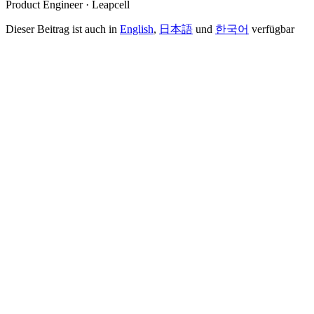
Product Engineer · Leapcell
Dieser Beitrag ist auch in
English
,
日本語
und
한국어
verfügbar