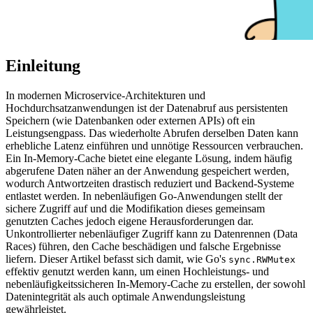
Einleitung
In modernen Microservice-Architekturen und
Hochdurchsatzanwendungen ist der Datenabruf aus persistenten
Speichern (wie Datenbanken oder externen APIs) oft ein
Leistungsengpass. Das wiederholte Abrufen derselben Daten kann
erhebliche Latenz einführen und unnötige Ressourcen verbrauchen.
Ein In-Memory-Cache bietet eine elegante Lösung, indem häufig
abgerufene Daten näher an der Anwendung gespeichert werden,
wodurch Antwortzeiten drastisch reduziert und Backend-Systeme
entlastet werden. In nebenläufigen Go-Anwendungen stellt der
sichere Zugriff auf und die Modifikation dieses gemeinsam
genutzten Caches jedoch eigene Herausforderungen dar.
Unkontrollierter nebenläufiger Zugriff kann zu Datenrennen (Data
Races) führen, den Cache beschädigen und falsche Ergebnisse
liefern. Dieser Artikel befasst sich damit, wie Go's
sync.RWMutex
effektiv genutzt werden kann, um einen Hochleistungs- und
nebenläufigkeitssicheren In-Memory-Cache zu erstellen, der sowohl
Datenintegrität als auch optimale Anwendungsleistung
gewährleistet.