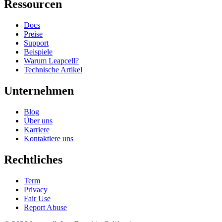
Ressourcen
Docs
Preise
Support
Beispiele
Warum Leapcell?
Technische Artikel
Unternehmen
Blog
Über uns
Karriere
Kontaktiere uns
Rechtliches
Term
Privacy
Fair Use
Report Abuse