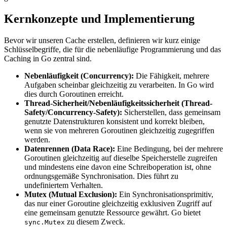
Kernkonzepte und Implementierung
Bevor wir unseren Cache erstellen, definieren wir kurz einige
Schlüsselbegriffe, die für die nebenläufige Programmierung und das
Caching in Go zentral sind.
Nebenläufigkeit (Concurrency):
Die Fähigkeit, mehrere
Aufgaben scheinbar gleichzeitig zu verarbeiten. In Go wird
dies durch Goroutinen erreicht.
Thread-Sicherheit/Nebenläufigkeitssicherheit (Thread-
Safety/Concurrency-Safety):
Sicherstellen, dass gemeinsam
genutzte Datenstrukturen konsistent und korrekt bleiben,
wenn sie von mehreren Goroutinen gleichzeitig zugegriffen
werden.
Datenrennen (Data Race):
Eine Bedingung, bei der mehrere
Goroutinen gleichzeitig auf dieselbe Speicherstelle zugreifen
und mindestens eine davon eine Schreiboperation ist, ohne
ordnungsgemäße Synchronisation. Dies führt zu
undefiniertem Verhalten.
Mutex (Mutual Exclusion):
Ein Synchronisationsprimitiv,
das nur einer Goroutine gleichzeitig exklusiven Zugriff auf
eine gemeinsam genutzte Ressource gewährt. Go bietet
zu diesem Zweck.
sync.Mutex