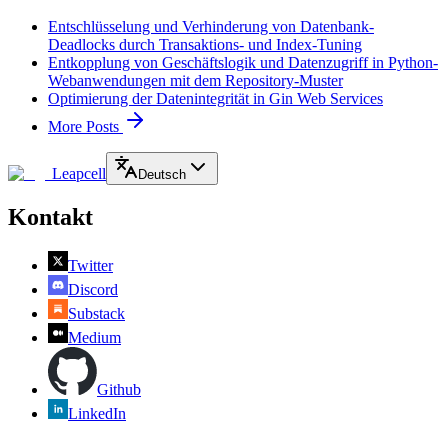
Entschlüsselung und Verhinderung von Datenbank-
Deadlocks durch Transaktions- und Index-Tuning
Entkopplung von Geschäftslogik und Datenzugriff in Python-
Webanwendungen mit dem Repository-Muster
Optimierung der Datenintegrität in Gin Web Services
More Posts
Leapcell
Deutsch
Kontakt
Twitter
Discord
Substack
Medium
Github
LinkedIn