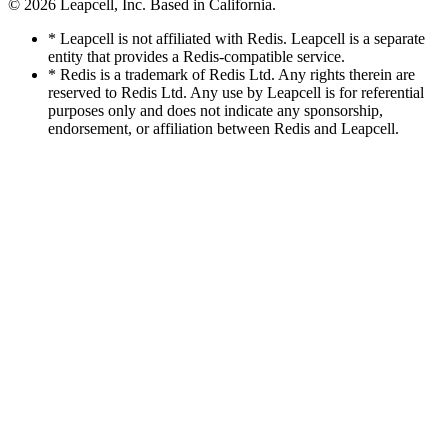
© 2026
Leapcell, Inc.
Based in California.
* Leapcell is not affiliated with Redis. Leapcell is a separate
entity that provides a Redis-compatible service.
* Redis is a trademark of Redis Ltd. Any rights therein are
reserved to Redis Ltd. Any use by Leapcell is for referential
purposes only and does not indicate any sponsorship,
endorsement, or affiliation between Redis and Leapcell.