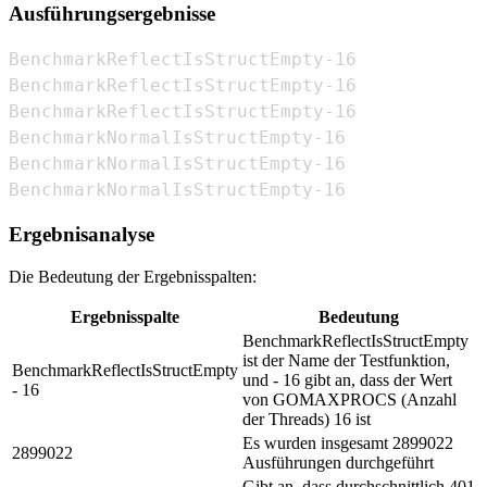
Ausführungsergebnisse
BenchmarkReflectIsStructEmpty-16            
BenchmarkReflectIsStructEmpty-16            
BenchmarkReflectIsStructEmpty-16            
BenchmarkNormalIsStructEmpty-16             
BenchmarkNormalIsStructEmpty-16             
BenchmarkNormalIsStructEmpty-16             
Ergebnisanalyse
Die Bedeutung der Ergebnisspalten:
Ergebnisspalte
Bedeutung
BenchmarkReflectIsStructEmpty
ist der Name der Testfunktion,
BenchmarkReflectIsStructEmpty
und - 16 gibt an, dass der Wert
- 16
von GOMAXPROCS (Anzahl
der Threads) 16 ist
Es wurden insgesamt 2899022
2899022
Ausführungen durchgeführt
Gibt an, dass durchschnittlich 401