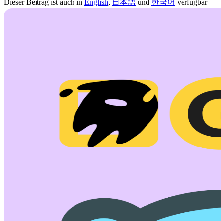
Dieser Beitrag ist auch in
English
,
日本語
und
한국어
verfügbar