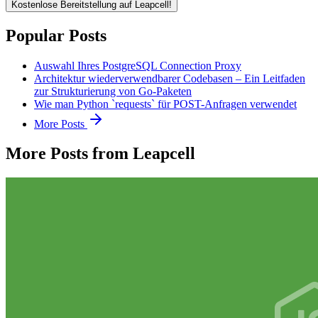
Kostenlose Bereitstellung auf Leapcell!
Popular Posts
Auswahl Ihres PostgreSQL Connection Proxy
Architektur wiederverwendbarer Codebasen – Ein Leitfaden
zur Strukturierung von Go-Paketen
Wie man Python `requests` für POST-Anfragen verwendet
More Posts
More Posts from Leapcell