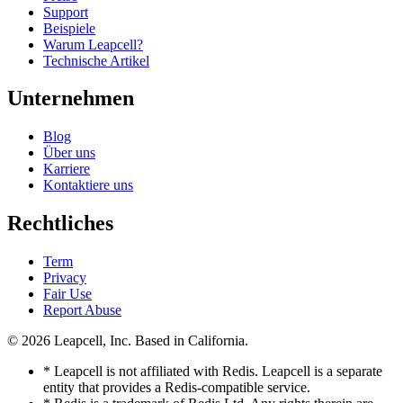
Support
Beispiele
Warum Leapcell?
Technische Artikel
Unternehmen
Blog
Über uns
Karriere
Kontaktiere uns
Rechtliches
Term
Privacy
Fair Use
Report Abuse
© 2026
Leapcell, Inc.
Based in California.
* Leapcell is not affiliated with Redis. Leapcell is a separate
entity that provides a Redis-compatible service.