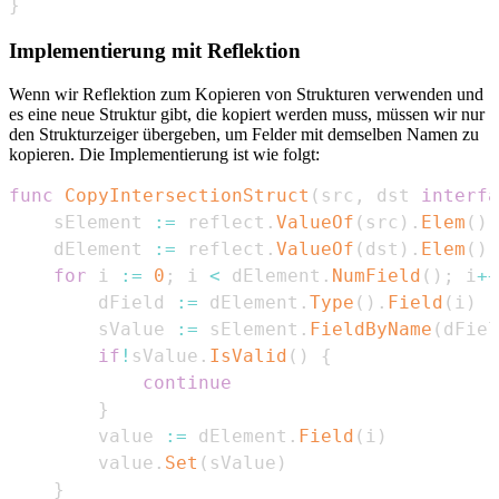
}
Implementierung mit Reflektion
Wenn wir Reflektion zum Kopieren von Strukturen verwenden und
es eine neue Struktur gibt, die kopiert werden muss, müssen wir nur
den Strukturzeiger übergeben, um Felder mit demselben Namen zu
kopieren. Die Implementierung ist wie folgt:
func
CopyIntersectionStruct
(
src
,
 dst 
interfa
    sElement 
:=
 reflect
.
ValueOf
(
src
)
.
Elem
(
)
    dElement 
:=
 reflect
.
ValueOf
(
dst
)
.
Elem
(
)
for
 i 
:=
0
;
 i 
<
 dElement
.
NumField
(
)
;
 i
++
        dField 
:=
 dElement
.
Type
(
)
.
Field
(
i
)
        sValue 
:=
 sElement
.
FieldByName
(
dFiel
if
!
sValue
.
IsValid
(
)
{
continue
}
        value 
:=
 dElement
.
Field
(
i
)
        value
.
Set
(
sValue
)
}