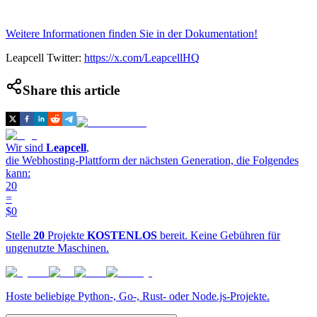
Weitere Informationen finden Sie in der Dokumentation!
Leapcell Twitter:
https://x.com/LeapcellHQ
Share this article
Wir sind
Leapcell
,
die Webhosting-Plattform der nächsten Generation, die Folgendes
kann:
20
=
$0
Stelle
20
Projekte
KOSTENLOS
bereit. Keine Gebühren für
ungenutzte Maschinen.
Hoste beliebige Python-, Go-, Rust- oder Node.js-Projekte.