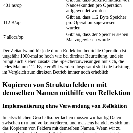
401 ns/op
Nanosekunden pro Operation
aufgewendet wurden
Gibt an, dass 112 Byte Speicher
112 B/op
pro Operation zugewiesen
wurden
Gibt an, dass der Speicher sieben
7 allocs/op
Mal zugewiesen wurde
Der Zeitaufwand für jede durch Reflektion beurteilte Operation ist
ungefähr 1000-mal so hoch wie bei direkter Beurteilung, und sie
bringt auch sieben zusätzliche Speicherzuweisungen mit sich, die
jedes Mal um 112 Byte erhöht werden. Insgesamt sinkt die Leistung
im Vergleich zum direkten Betrieb immer noch erheblich.
Kopieren von Strukturfeldern mit
demselben Namen mithilfe von Reflektion
Implementierung ohne Verwendung von Reflektion
In tatsächlichen Geschäftsoberflächen müssen wir häufig Daten
zwischen
und
konvertieren, und meistens handelt es sich um
DTO
VO
das Kopieren von Feldern mit demselben Namen. Wenn wir zu