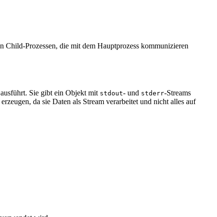
on Child-Prozessen, die mit dem Hauptprozess kommunizieren
usführt. Sie gibt ein Objekt mit
- und
-Streams
stdout
stderr
rzeugen, da sie Daten als Stream verarbeitet und nicht alles auf