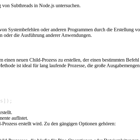
 von Subthreads in Node.js untersuchen.
von Systembefehlen oder anderen Programmen durch die Erstellung v
ben oder die Ausführung anderer Anwendungen.
 einen neuen Child-Prozess zu erstellen, der einen bestimmten Befehl a
ethode ist ideal für lang laufende Prozesse, die große Ausgabemengen e
s
]
)
;
stellt.
ente auflistet.
ld-Prozess erstellt wird. Zu den gängigen Optionen gehören: