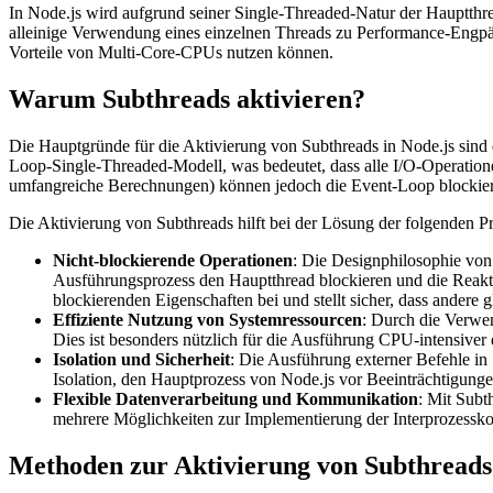
In Node.js wird aufgrund seiner Single-Threaded-Natur der Hauptth
alleinige Verwendung eines einzelnen Threads zu Performance-Engpä
Vorteile von Multi-Core-CPUs nutzen können.
Warum Subthreads aktivieren?
Die Hauptgründe für die Aktivierung von Subthreads in Node.js sind
Loop-Single-Threaded-Modell, was bedeutet, dass alle I/O-Operation
umfangreiche Berechnungen) können jedoch die Event-Loop blockier
Die Aktivierung von Subthreads hilft bei der Lösung der folgenden P
Nicht-blockierende Operationen
: Die Designphilosophie von
Ausführungsprozess den Hauptthread blockieren und die Reakti
blockierenden Eigenschaften bei und stellt sicher, dass andere g
Effiziente Nutzung von Systemressourcen
: Durch die Verwe
Dies ist besonders nützlich für die Ausführung CPU-intensive
Isolation und Sicherheit
: Die Ausführung externer Befehle in 
Isolation, den Hauptprozess von Node.js vor Beeinträchtigunge
Flexible Datenverarbeitung und Kommunikation
: Mit Subt
mehrere Möglichkeiten zur Implementierung der Interprozessko
Methoden zur Aktivierung von Subthreads