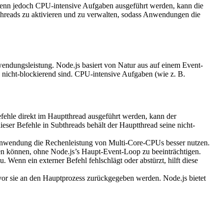
Wenn jedoch CPU-intensive Aufgaben ausgeführt werden, kann die
hreads zu aktivieren und zu verwalten, sodass Anwendungen die
endungsleistung. Node.js basiert von Natur aus auf einem Event-
nicht-blockierend sind. CPU-intensive Aufgaben (wie z. B.
fehle direkt im Hauptthread ausgeführt werden, kann der
ser Befehle in Subthreads behält der Hauptthread seine nicht-
nwendung die Rechenleistung von Multi-Core-CPUs besser nutzen.
den können, ohne Node.js’s Haupt-Event-Loop zu beeinträchtigen.
 Wenn ein externer Befehl fehlschlägt oder abstürzt, hilft diese
evor sie an den Hauptprozess zurückgegeben werden. Node.js bietet