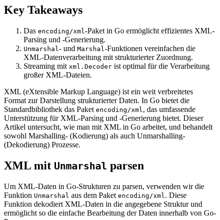
Key Takeaways
Das
-Paket in Go ermöglicht effizientes XML-
encoding/xml
Parsing und -Generierung.
- und
-Funktionen vereinfachen die
Unmarshal
Marshal
XML-Datenverarbeitung mit strukturierter Zuordnung.
Streaming mit
ist optimal für die Verarbeitung
xml.Decoder
großer XML-Dateien.
XML (eXtensible Markup Language) ist ein weit verbreitetes
Format zur Darstellung strukturierter Daten. In Go bietet die
Standardbibliothek das Paket
, das umfassende
encoding/xml
Unterstützung für XML-Parsing und -Generierung bietet. Dieser
Artikel untersucht, wie man mit XML in Go arbeitet, und behandelt
sowohl Marshalling- (Kodierung) als auch Unmarshalling-
(Dekodierung) Prozesse.
XML mit
parsen
Unmarshal
Um XML-Daten in Go-Strukturen zu parsen, verwenden wir die
Funktion
aus dem Paket
. Diese
Unmarshal
encoding/xml
Funktion dekodiert XML-Daten in die angegebene Struktur und
ermöglicht so die einfache Bearbeitung der Daten innerhalb von Go-