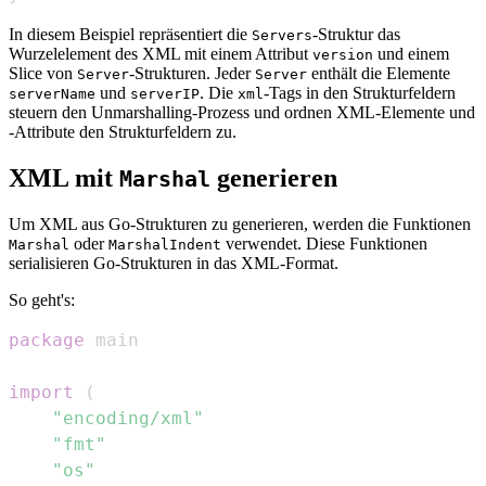
In diesem Beispiel repräsentiert die
-Struktur das
Servers
Wurzelelement des XML mit einem Attribut
und einem
version
Slice von
-Strukturen. Jeder
enthält die Elemente
Server
Server
und
. Die
-Tags in den Strukturfeldern
serverName
serverIP
xml
steuern den Unmarshalling-Prozess und ordnen XML-Elemente und
-Attribute den Strukturfeldern zu.
XML mit
generieren
Marshal
Um XML aus Go-Strukturen zu generieren, werden die Funktionen
oder
verwendet. Diese Funktionen
Marshal
MarshalIndent
serialisieren Go-Strukturen in das XML-Format.
So geht's:
package
import
(
"encoding/xml"
"fmt"
"os"