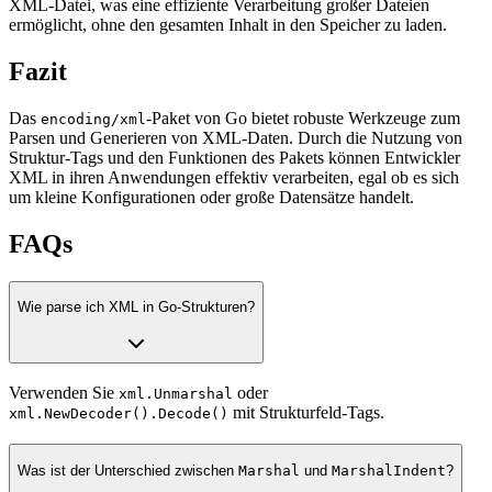
XML-Datei, was eine effiziente Verarbeitung großer Dateien
ermöglicht, ohne den gesamten Inhalt in den Speicher zu laden.
Fazit
Das
-Paket von Go bietet robuste Werkzeuge zum
encoding/xml
Parsen und Generieren von XML-Daten. Durch die Nutzung von
Struktur-Tags und den Funktionen des Pakets können Entwickler
XML in ihren Anwendungen effektiv verarbeiten, egal ob es sich
um kleine Konfigurationen oder große Datensätze handelt.
FAQs
Wie parse ich XML in Go-Strukturen?
Verwenden Sie
oder
xml.Unmarshal
mit Strukturfeld-Tags.
xml.NewDecoder().Decode()
Was ist der Unterschied zwischen
Marshal
und
MarshalIndent
?