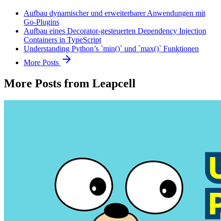
Aufbau dynamischer und erweiterbarer Anwendungen mit
Go-Plugins
Aufbau eines Decorator-gesteuerten Dependency Injection
Containers in TypeScript
Understanding Python’s `min()` und `max()` Funktionen
More Posts
More Posts from Leapcell