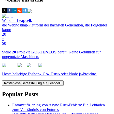
Wir sind
Leapcell
,
die Webhosting-Plattform der nächsten Generation, die Folgendes
kann:
20
=
$0
Stelle
20
Projekte
KOSTENLOS
bereit. Keine Gebühren für
ungenutzte Maschinen.
Hoste beliebige Python-, Go-, Rust- oder Node.js-Projekte.
Kostenlose Bereitstellung auf Leapcell!
Popular Posts
Entmystifizierung von Async Rust-Fehlern: Ein Leitfaden
zum Verständnis von Futures