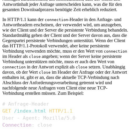
Antwortinhalt jeder Anfrage unterscheiden kann, was die für den
gesamten Downloadprozess benötigte Zeit erheblich reduziert.
In HTTP/1.1 kann der
-Header in den Anfrage- und
connection
Antwortheadern erscheinen, der verwendet wird, um anzugeben,
wie der Client und der Server die persistente Verbindung behandeln.
Standardmäßig gehen der Client und der Server davon aus, dass die
Gegenpartei persistente Verbindungen unterstützt. Wenn der Client
das HTTP/1.1-Protokoll verwendet, aber keine persistente
Verbindung verwenden möchte, muss er den Wert von
connection
im Header als
angeben; wenn der Server keine persistente
close
Verbindung unterstützen möchte, muss er auch den Wert von
in der Antwort explizit als
setzen. Unabhängig
connection
close
davon, ob der Wert
im Header der Anfrage oder der Antwort
close
enthalten ist, gibt er an, dass die aktuelle TCP-Verbindung nach
Abschluss der Anforderungsverarbeitung getrennt wird und
nachfolgende neue Anfragen vom Client eine neue TCP-
Verbindung erstellen müssen. Zum Beispiel:
GET
/index.html
HTTP/1.1
Connection
:
close