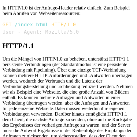
In HTTP/1.0 ist der Anfrage-Header relativ einfach. Zum Beispiel
beim Abrufen von Webseitenressourcen:
GET
/index.html
HTTP/1.0
User - Agent: Mozilla/5.0
HTTP/1.1
Um die Mängel von HTTP/1.0 zu beheben, unterstützt HTTP/1.1
persistente Verbindungen (der Standardmodus ist eine persistente
Verbindung mit Pipelining). Über eine einzige TCP-Verbindung
können mehrere HTTP-Anforderungen und -Antworten übertragen
werden, wodurch der Verbrauch und die Latenz der
Verbindungsherstellung und -schließung reduziert werden. Nehmen
wir als Beispiel eine Webseite, die eine große Anzahl von Bildern
enthält. Es können mehrere Anfragen und Antworten in einer
Verbindung übertragen werden, aber die Anfragen und Antworten
für jede einzelne Webseite-Datei müssen weiterhin ihre eigenen
Verbindungen verwenden. Darüber hinaus ermöglicht HTTP/1.1
dem Client, die nächste Anfrage zu senden, ohne auf die Rückgabe
des Ergebnisses der vorherigen Anfrage zu warten, und der Server
muss die Antwort Ergebnisse in der Reihenfolge des Empfangs der
Anfragen zurücksenden, um sicherzustellen, dass der Client den