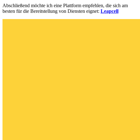
Abschließend möchte ich eine Plattform empfehlen, die sich am
besten für die Bereitstellung von Diensten eignet:
Leapcell