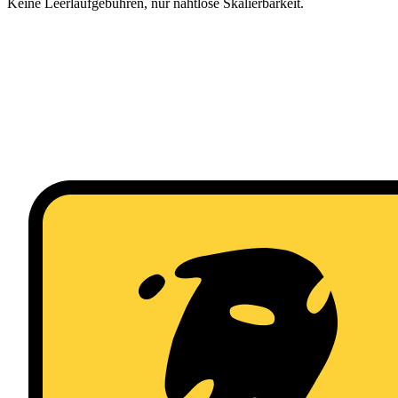
Keine Leerlaufgebühren, nur nahtlose Skalierbarkeit.