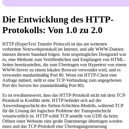
Die Entwicklung des HTTP-
Protokolls: Von 1.0 zu 2.0
HTTP (HyperText Transfer Protocol) ist das am weitesten
verbreitete Netzwerkprotokoll im Internet, und alle WWW-Dateien
müssen diesem Standard folgen. Sein ursprüngliches Designziel war
es, eine Methode zum Veröffentlichen und Empfangen von HTML-
Seiten bereitzustellen, die zum Übertragen von Hypertext von einem
WWW-Server zu einem lokalen Browser verwendet wird, und es
verwendet standardmäßig Port 80. Wenn ein HTTP-Client eine
Anfrage initiiert, stellt er eine TCP-Verbindung zum angegebenen
Port des Servers her (standardmäßig Port 80).
Es ist erwähnenswert, dass das HTTP-Protokoll nicht mit dem TCP-
Protokoll in Konflikt steht. HTTP befindet sich auf der
Anwendungsschicht des Sieben-Schichten-Modells, während TCP
für die Lösung der logischen Probleme der Transportschicht
verantwortlich ist. HTTP wählt TCP anstelle von UDP, da beim
Öffnen einer Webseite eine große Datenmenge übertragen werden
muss und das TCP-Protokoll eine Übertragungssteuerung