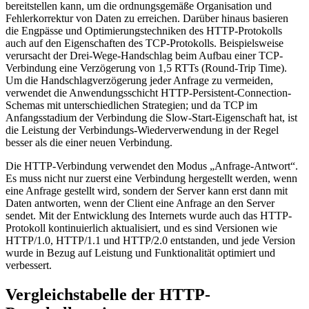
bereitstellen kann, um die ordnungsgemäße Organisation und
Fehlerkorrektur von Daten zu erreichen. Darüber hinaus basieren
die Engpässe und Optimierungstechniken des HTTP-Protokolls
auch auf den Eigenschaften des TCP-Protokolls. Beispielsweise
verursacht der Drei-Wege-Handschlag beim Aufbau einer TCP-
Verbindung eine Verzögerung von 1,5 RTTs (Round-Trip Time).
Um die Handschlagverzögerung jeder Anfrage zu vermeiden,
verwendet die Anwendungsschicht HTTP-Persistent-Connection-
Schemas mit unterschiedlichen Strategien; und da TCP im
Anfangsstadium der Verbindung die Slow-Start-Eigenschaft hat, ist
die Leistung der Verbindungs-Wiederverwendung in der Regel
besser als die einer neuen Verbindung.
Die HTTP-Verbindung verwendet den Modus „Anfrage-Antwort“.
Es muss nicht nur zuerst eine Verbindung hergestellt werden, wenn
eine Anfrage gestellt wird, sondern der Server kann erst dann mit
Daten antworten, wenn der Client eine Anfrage an den Server
sendet. Mit der Entwicklung des Internets wurde auch das HTTP-
Protokoll kontinuierlich aktualisiert, und es sind Versionen wie
HTTP/1.0, HTTP/1.1 und HTTP/2.0 entstanden, und jede Version
wurde in Bezug auf Leistung und Funktionalität optimiert und
verbessert.
Vergleichstabelle der HTTP-