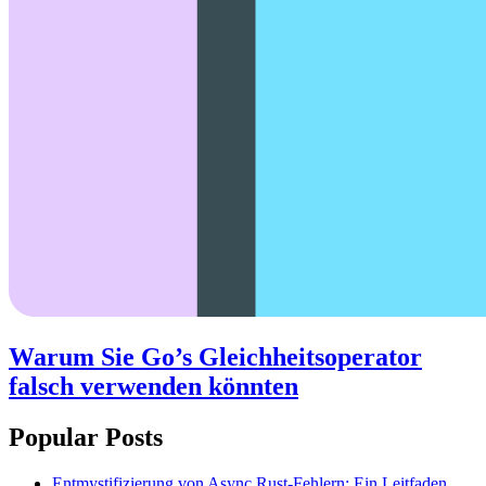
Warum Sie Go’s Gleichheitsoperator
falsch verwenden könnten
Popular Posts
Entmystifizierung von Async Rust-Fehlern: Ein Leitfaden