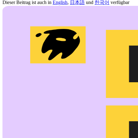
Dieser Beitrag ist auch in
English
,
日本語
und
한국어
verfügbar