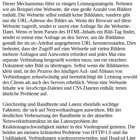
Dieser Mechanismus führt zu einigen Leistungsmängeln. Nehmen
wir als Beispiel eine Webseite, die eine große Anzahl von Bildern
enthält. Die Webseite selbst enthält keine Bilddaten, sondern gibt
nur die URL-Adresse des Bildes an. Wenn der Browser auf diese
Webseite zugreift, sendet er zuerst eine Anfrage für die Webseite-
Datei. Wenn er beim Parsen des HTML-Inhalts ein Bild-Tag findet,
sendet er erneut eine Anfrage an den Server, um die Bilddaten
gemäß der im src-Attribut angegebenen URL herunterzuladen. Dies
bedeutet, dass der Zugriff auf eine Webseite mit vielen Bildern
mehrere Anfragen und Antworten erfordert und jedes Mal eine
separate Verbindung hergestellt werden muss, um ein einzelnes
Dokument oder Bild zu übertragen. Selbst wenn die Bilddateien
klein sind, ist der Prozess des häufigen Auf- und Abbaus von
Verbindungen zeitaufwändig und beeinträchtigt die Leistung sowohl
des Clients als auch des Servers erheblich. Wenn eine Webseite
Inhalte wie JavaScript-Dateien und CSS-Dateien enthält, treten
ähnliche Probleme auf.
Gleichzeitig sind Bandbreite und Latenz ebenfalls wichtige
Faktoren, die sich auf Netzwerkanfragen auswirken. Mit der
deutlichen Verbesserung der Bandbreite in der aktuellen
Netzwerkinfrastruktur ist das Latenzproblem der
Reaktionsgeschwindigkeit stärker in den Vordergrund getreten. Die
beiden am meisten kritisierten Probleme von HTTP/1.0 sind die
Unfähigkeit, Verbindungen wiederzuverwenden, und Head-of-Line