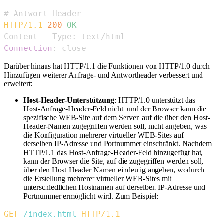
HTTP/1.1
200
OK
Connection
:
close
Darüber hinaus hat HTTP/1.1 die Funktionen von HTTP/1.0 durch
Hinzufügen weiterer Anfrage- und Antwortheader verbessert und
erweitert:
Host-Header-Unterstützung
: HTTP/1.0 unterstützt das
Host-Anfrage-Header-Feld nicht, und der Browser kann die
spezifische WEB-Site auf dem Server, auf die über den Host-
Header-Namen zugegriffen werden soll, nicht angeben, was
die Konfiguration mehrerer virtueller WEB-Sites auf
derselben IP-Adresse und Portnummer einschränkt. Nachdem
HTTP/1.1 das Host-Anfrage-Header-Feld hinzugefügt hat,
kann der Browser die Site, auf die zugegriffen werden soll,
über den Host-Header-Namen eindeutig angeben, wodurch
die Erstellung mehrerer virtueller WEB-Sites mit
unterschiedlichen Hostnamen auf derselben IP-Adresse und
Portnummer ermöglicht wird. Zum Beispiel:
GET
/index.html
HTTP/1.1