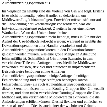
Authentifizierungsoperation aus.
Im Vergleich zu net/http sind die Vorteile von Gin wie folgt. Erstens
ist es nicht notwendig, jeden Handler zu dekorieren, um
Middleware-Logik hinzuzufügen. Entwickler müssen sich nur auf
die Entwicklung der Geschäftslogik konzentrieren, was die
Entwicklungsbelastung reduziert. Zweitens hat es eine höhere
Wartbarkeit. Wenn das Unternehmen keine
Authentifizierungsoperationen mehr benötigt, muss in Gin nur der
Aufruf der Use-Methode gelöscht werden; während in net/http die
Dekorationsoperationen aller Handler verarbeitet und die
Authentifizierungsoperationsknoten in den Dekorationsknoten
gelöscht werden müssen, was eine große Menge an Arbeit und
fehleranfällig ist. Schließlich ist Gin in dem Szenario, in dem
verschiedene Teile von Anfragen unterschiedliche Middleware
verwenden müssen, flexibler und einfacher zu implementieren.
Beispielsweise benötigen einige Anfragen
Authentifizierungsoperationen, einige Anfragen benötigen
Fehlerbehandlung und einige Anfragen benötigen sowohl
Fehlerbehandlungs- als auch Authentifizierungsoperationen. In
diesem Szenario müssen nur drei Routing-Gruppen über Gin erstellt
werden, und dann rufen verschiedene Routing-Gruppen die Use-
Methode auf, um verschiedene Middleware zu aktivieren, die die
Anforderungen erfüllen können. Dies ist flexibler und einfacher zu
warten als net/http. Dies ist auch einer der wichtigsten Gründe,