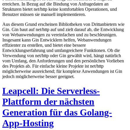
erreichen. In Bezug auf die Bindung von Anfragedaten an
Strukturen bietet net/http keine komfortablen Operationen, und
Benutzer müssen sie manuell implementieren.
Aus diesem Grund erscheinen Bibliotheken von Drittanbietern wie
Gin. Gin baut auf net/http auf und zielt darauf ab, die Entwicklung
von Webanwendungen zu vereinfachen und zu beschleunigen.
Insgesamt kann Gin Entwicklern helfen, Webanwendungen
effizienter zu erstellen, und bietet eine bessere
Entwicklungserfahrung und umfangreichere Funktionen. Ob die
Verwendung von net/http oder Gin gewählt wird, hängt natürlich
vom Umfang, den Anforderungen und den persönlichen Vorlieben
des Projekts ab. Für einfache kleine Projekte ist net/http
möglicherweise ausreichend; für komplexe Anwendungen ist Gin
jedoch möglicherweise besser geeignet.
Leapcell: Die Serverless-
Plattform der nächsten
Generation für das Golang-
App-Hosting