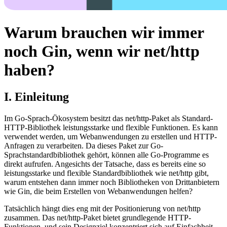
Warum brauchen wir immer
noch Gin, wenn wir net/http
haben?
I. Einleitung
Im Go-Sprach-Ökosystem besitzt das net/http-Paket als Standard-
HTTP-Bibliothek leistungsstarke und flexible Funktionen. Es kann
verwendet werden, um Webanwendungen zu erstellen und HTTP-
Anfragen zu verarbeiten. Da dieses Paket zur Go-
Sprachstandardbibliothek gehört, können alle Go-Programme es
direkt aufrufen. Angesichts der Tatsache, dass es bereits eine so
leistungsstarke und flexible Standardbibliothek wie net/http gibt,
warum entstehen dann immer noch Bibliotheken von Drittanbietern
wie Gin, die beim Erstellen von Webanwendungen helfen?
Tatsächlich hängt dies eng mit der Positionierung von net/http
zusammen. Das net/http-Paket bietet grundlegende HTTP-
Funktionen, und sein Designziel konzentriert sich auf Einfachheit