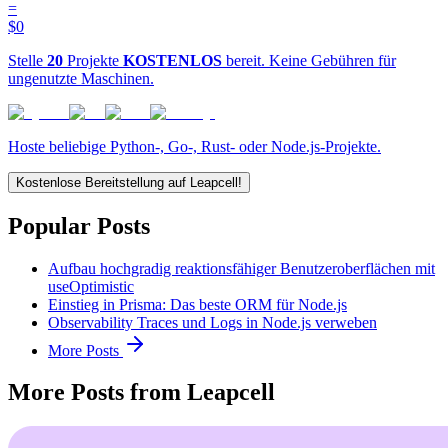
=
$0
Stelle
20
Projekte
KOSTENLOS
bereit. Keine Gebühren für
ungenutzte Maschinen.
Hoste beliebige Python-, Go-, Rust- oder Node.js-Projekte.
Kostenlose Bereitstellung auf Leapcell!
Popular Posts
Aufbau hochgradig reaktionsfähiger Benutzeroberflächen mit
useOptimistic
Einstieg in Prisma: Das beste ORM für Node.js
Observability Traces und Logs in Node.js verweben
More Posts
More Posts from Leapcell