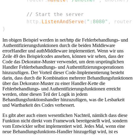
// Start the server
        http
.
ListenAndServe
(
":8080"
,
 router
)
}
Im obigen Beispiel werden in net/http die Fehlerbehandlungs- und
Authentifizierungsfunktionen durch die beiden Middleware
errorHandler und authMiddleware implementiert. Wenn wir uns
Zeile 49 des Beispielcodes ansehen, können wir sehen, dass der
Code das Dekorator-Muster verwendet, um dem ursprünglichen
Handler Fehlerbehandlungs- und Authentifizierungsoperationen
hinzuzufügen. Der Vorteil dieser Code-Implementierung besteht
darin, dass durch die Kombination mehrerer Behandlungsfunktionen
über das Dekorator-Muster zu einer Handler-Kette die
Fehlerbehandlungs- und Authentifizierungsfunktionen erreicht
werden, ohne diesen Teil der Logik in jedem
Behandlungsfunktionshandler hinzuzufügen, was die Lesbarkeit
und Wartbarkeit des Codes verbessert.
Es gibt aber auch einen wesentlichen Nachteil, nämlich dass diese
Funktion nicht direkt vom Framework bereitgestellt wird, sondern
vom Entwickler selbst implementiert wird. Jedes Mal, wenn eine
neue Behandlungsfunktions-Handler hinzugefügt wird, ist es