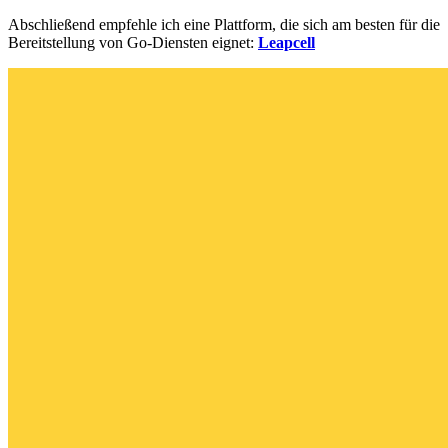
Abschließend empfehle ich eine Plattform, die sich am besten für die
Bereitstellung von Go-Diensten eignet:
Leapcell