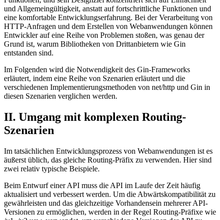
und Allgemeingültigkeit, anstatt auf fortschrittliche Funktionen und
eine komfortable Entwicklungserfahrung. Bei der Verarbeitung von
HTTP-Anfragen und dem Erstellen von Webanwendungen können
Entwickler auf eine Reihe von Problemen stoßen, was genau der
Grund ist, warum Bibliotheken von Drittanbietern wie Gin
entstanden sind.
Im Folgenden wird die Notwendigkeit des Gin-Frameworks
erläutert, indem eine Reihe von Szenarien erläutert und die
verschiedenen Implementierungsmethoden von net/http und Gin in
diesen Szenarien verglichen werden.
II. Umgang mit komplexen Routing-
Szenarien
Im tatsächlichen Entwicklungsprozess von Webanwendungen ist es
äußerst üblich, das gleiche Routing-Präfix zu verwenden. Hier sind
zwei relativ typische Beispiele.
Beim Entwurf einer API muss die API im Laufe der Zeit häufig
aktualisiert und verbessert werden. Um die Abwärtskompatibilität zu
gewährleisten und das gleichzeitige Vorhandensein mehrerer API-
Versionen zu ermöglichen, werden in der Regel Routing-Präfixe wie