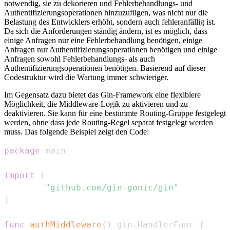
notwendig, sie zu dekorieren und Fehlerbehandlungs- und
Authentifizierungsoperationen hinzuzufügen, was nicht nur die
Belastung des Entwicklers erhöht, sondern auch fehleranfällig ist.
Da sich die Anforderungen ständig ändern, ist es möglich, dass
einige Anfragen nur eine Fehlerbehandlung benötigen, einige
Anfragen nur Authentifizierungsoperationen benötigen und einige
Anfragen sowohl Fehlerbehandlungs- als auch
Authentifizierungsoperationen benötigen. Basierend auf dieser
Codestruktur wird die Wartung immer schwieriger.
Im Gegensatz dazu bietet das Gin-Framework eine flexiblere
Möglichkeit, die Middleware-Logik zu aktivieren und zu
deaktivieren. Sie kann für eine bestimmte Routing-Gruppe festgelegt
werden, ohne dass jede Routing-Regel separat festgelegt werden
muss. Das folgende Beispiel zeigt den Code:
package
import
(
"github.com/gin-gonic/gin"
)
func
authMiddleware
(
)
 gin
.
HandlerFunc 
{