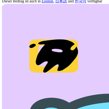
Dieser Beitrag ist auch in
English
,
日本語
und
한국어
verfügbar